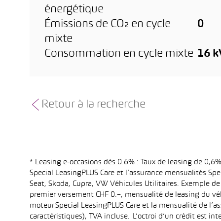
énergétique
Émissions de CO₂ en cycle
0
mixte
Consommation en cycle mixte
16 
Retour à la recherche
* Leasing e-occasions dès 0.6% : Taux de leasing de 0,
Special LeasingPLUS Care et l’assurance mensualités Spec
Seat, Skoda, Cupra, VW Véhicules Utilitaires. Exemple de
premier versement CHF 0.–, mensualité de leasing du vé
moteur Special LeasingPLUS Care et la mensualité de l’as
caractéristiques), TVA incluse. L’octroi d’un crédit est 