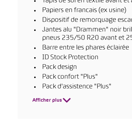
Tapis de sol en textile avant et 
Papiers en francais (ex usine)
Dispositif de remorquage esc
Jantes alu "Drammen" noir brill
pneus 235/50 R20 avant et 2
Barre entre les phares éclairée
ID Stock Protection
Pack design
Pack confort "Plus"
Pack d'assistence "Plus"
Afficher plus