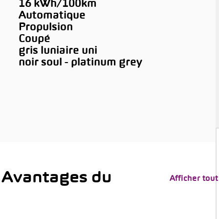
16 kWh/100km
Automatique
Propulsion
Coupé
gris luniaire uni
noir soul - platinum grey
 Avantages du
Afficher tout