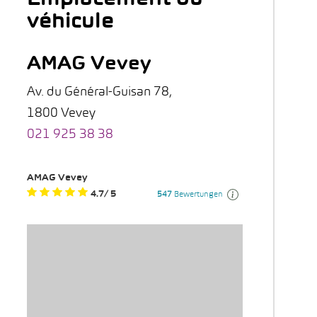
véhicule
AMAG Vevey
Av. du Général-Guisan 78,
1800 Vevey
021 925 38 38