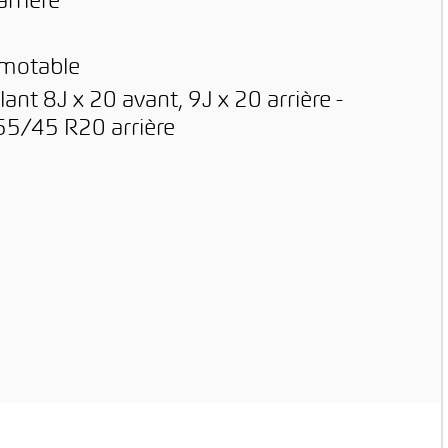
arrière
amotable
ant 8J x 20 avant, 9J x 20 arrière -
55/45 R20 arrière