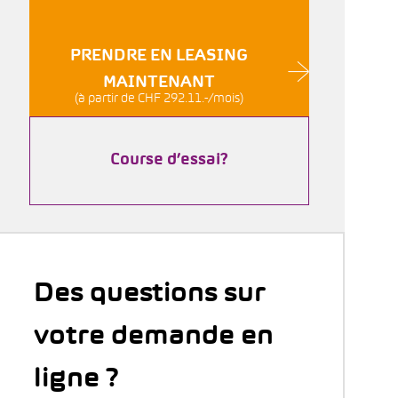
PRENDRE EN LEASING
MAINTENANT
(à partir de CHF 292.11.-/mois)
Course d’essai?
Des questions sur
votre demande en
ligne ?