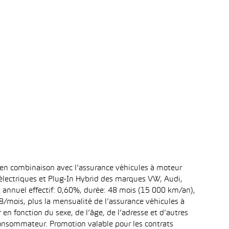
 en combinaison avec l’assurance véhicules à moteur
 électriques et Plug-In Hybrid des marques VW, Audi,
t annuel effectif: 0,60%, durée: 48 mois (15 000 km/an),
mois, plus la mensualité de l’assurance véhicules à
n fonction du sexe, de l’âge, de l’adresse et d’autres
 consommateur. Promotion valable pour les contrats