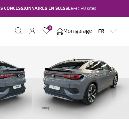
ES CONCESSIONNAIRES EN SUISSE
avec 90 sites
0
Mon garage
FR