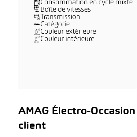
Consommation en cycle mixte
Boîte de vitesses
Transmission
Catégorie
Couleur extérieure
Couleur intérieure
AMAG Électro-Occasion
client