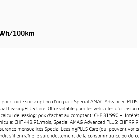
kWh/100km
6% pour toute souscription d’un pack Special AMAG Advanced PLUS
ial LeasingPLUS Care. Offre valable pour les véhicules d’occasion
 calcul de leasing: prix d’achat au comptant: CHF 31’990.–. Intérê
hicule: CHF 448.91/mois, Special AMAG Advanced PLUS: CHF 99.98/
surance mensualités Special LeasingPLUS Care (qui peuvent varier e
interdit s’il entraîne le surendettement de la consommatrice ou du