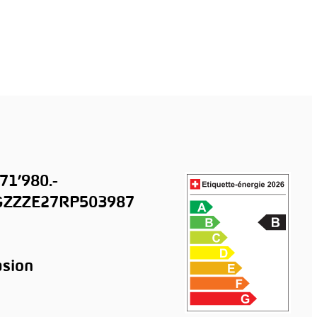
71’980.-
ZZZE27RP503987
sion