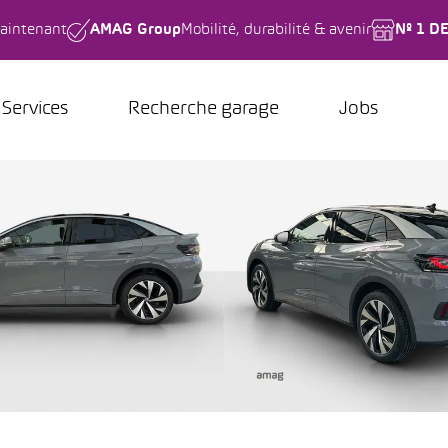
aintenant
AMAG Group
Mobilité, durabilité & avenir
Nº 1 D
Services
Recherche garage
Jobs