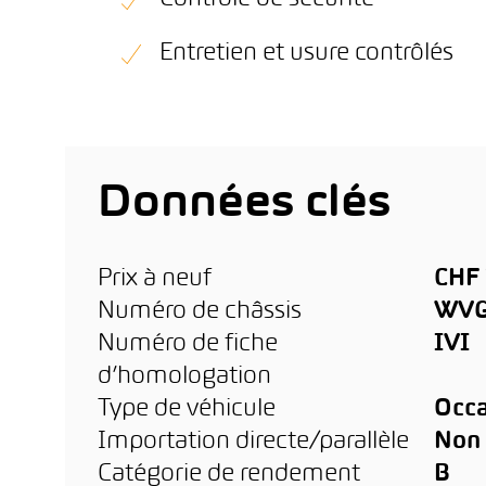
Entretien et usure contrôlés
Données clés
Prix à neuf
CHF 
Numéro de châssis
WVG
Numéro de fiche
IVI
d’homologation
Type de véhicule
Occa
Importation directe/parallèle
Non
Catégorie de rendement
B