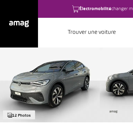
Électromobilité
changer m
Trouver une voiture
12 Photos