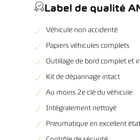
Label de qualité 
Véhicule non accidenté
Papiers véhicules complets
Outillage de bord complet et i
Kit de dépannage intact
Au moins 2e clé du véhicule
Intégralement nettoyé
Pneumatique en excellent éta
Contrôle de sécurité