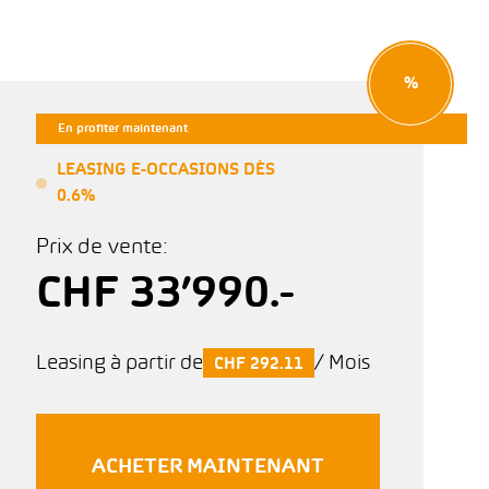
%
En profiter maintenant
LEASING E-OCCASIONS DÈS
0.6%
Prix de vente:
CHF 33’990.-
Leasing à partir de
/ Mois
CHF 292.11
ACHETER MAINTENANT