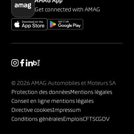
AMAG App
Get connected with AMAG
© 2026 AMAG Automobiles et Moteurs SA
Protection des données
Mentions légales
Conseil en ligne mentions légales
Directive cookies
Impressum
Conditions générales
Emplois
CFTS
CGDV