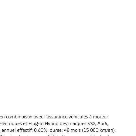
 en combinaison avec l’assurance véhicules à moteur
 électriques et Plug-In Hybrid des marques VW, Audi,
t annuel effectif: 0,60%, durée: 48 mois (15 000 km/an),