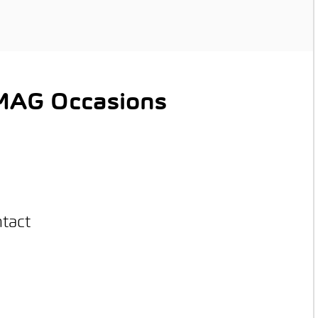
AMAG Occasions
ntact