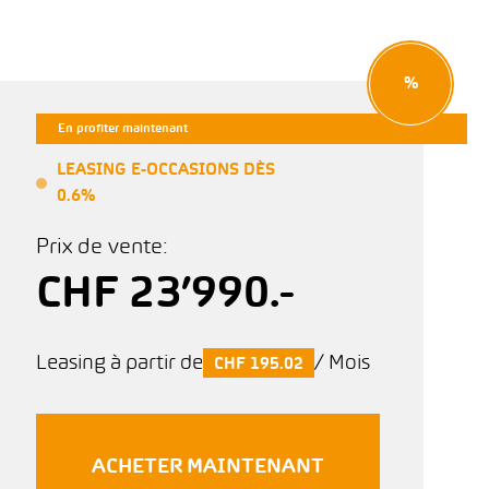
%
En profiter maintenant
LEASING E-OCCASIONS DÈS
0.6%
Prix de vente:
CHF 23’990.-
Leasing à partir de
/ Mois
CHF 195.02
ACHETER MAINTENANT