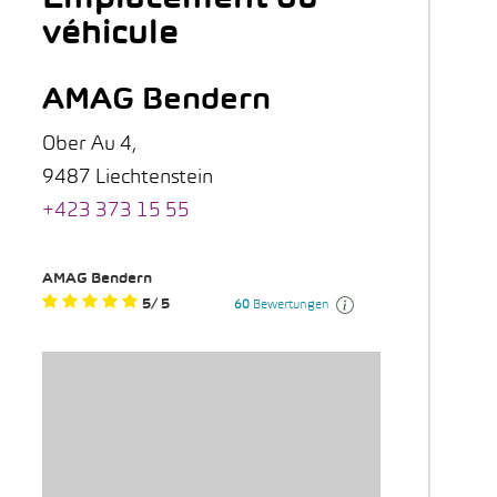
véhicule
AMAG Bendern
Ober Au 4,
9487 Liechtenstein
+423 373 15 55