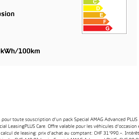
sion
7 kWh/100km
6% pour toute souscription d’un pack Special AMAG Advanced PLUS
ial LeasingPLUS Care. Offre valable pour les véhicules d’occasion
 calcul de leasing: prix d’achat au comptant: CHF 31’990.–. Intérê