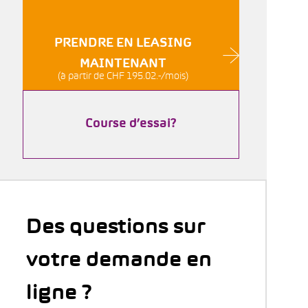
PRENDRE EN LEASING
MAINTENANT
(à partir de CHF 195.02.-/mois)
Course d’essai?
Des questions sur
votre demande en
ligne ?