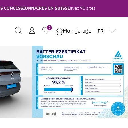
ES CONCESSIONNAIRES EN SUISSE
avec 90 sites
0
Mon garage
FR