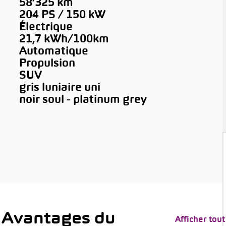
58’325 km
204 PS / 150 kW
Électrique
21,7 kWh/100km
Automatique
Propulsion
SUV
gris luniaire uni
noir soul - platinum grey
 Avantages du
Afficher tout