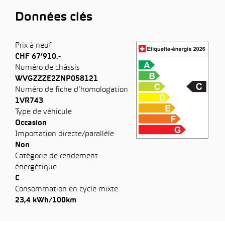
Données clés
Prix à neuf
CHF 67’910.-
Numéro de châssis
WVGZZZE2ZNP058121
Numéro de fiche d’homologation
1VR743
Type de véhicule
Occasion
Importation directe/parallèle
Non
Catégorie de rendement
énergétique
C
Consommation en cycle mixte
23,4 kWh/100km