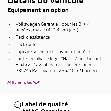
Détails du véhicule
Équipement en option
Volkswagen Garantie+ pour les 3. + 4.
années , max. 100'000 km (net)
Pack d'assistence
Pack confort
Tapis de sol en textile avant et arrière
Jantes en alliage léger "Narvik" noir brillant
8.5J x 21" avant, 9J x 21" arrière- pneus
235/45 R21 avant et 255/40 R21 arrière
Afficher plus
Label de qualité