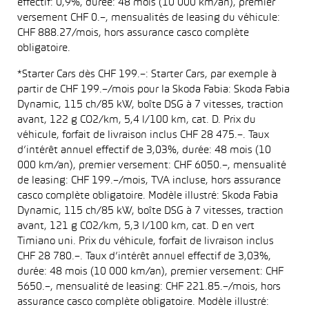
effectif: 0,9%, durée: 48 mois (10 000 km/an), premier
versement CHF 0.–, mensualités de leasing du véhicule:
CHF 888.27/mois, hors assurance casco complète
obligatoire.
*Starter Cars dès CHF 199.–: Starter Cars, par exemple à
partir de CHF 199.–/mois pour la Skoda Fabia: Skoda Fabia
Dynamic, 115 ch/85 kW, boîte DSG à 7 vitesses, traction
avant, 122 g CO2/km, 5,4 l/100 km, cat. D. Prix du
véhicule, forfait de livraison inclus CHF 28 475.–. Taux
d’intérêt annuel effectif de 3,03%, durée: 48 mois (10
000 km/an), premier versement: CHF 6050.–, mensualité
de leasing: CHF 199.–/mois, TVA incluse, hors assurance
casco complète obligatoire. Modèle illustré: Skoda Fabia
Dynamic, 115 ch/85 kW, boîte DSG à 7 vitesses, traction
avant, 121 g CO2/km, 5,3 l/100 km, cat. D en vert
Timiano uni. Prix du véhicule, forfait de livraison inclus
CHF 28 780.–. Taux d’intérêt annuel effectif de 3,03%,
durée: 48 mois (10 000 km/an), premier versement: CHF
5650.–, mensualité de leasing: CHF 221.85.–/mois, hors
assurance casco complète obligatoire. Modèle illustré: