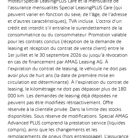
moteur Special LeasingPLUS Care et la mensualité de
l’assurance mensualités Special LeasingPLUS Care (qui
peuvent varier en fonction du sexe, de l’âge, de l’adresse
et d’autres caractéristiques), TVA incluse. L’octroi d’un
crédit est interdit s’il entraîne le surendettement de la
consommatrice ou du consommateur. Promotion valable
pour les contrats conclus (réception de la demande de
leasing et réception du contrat de vente client) entre le
1er juillet et le 30 septembre 2026 ou jusqu’à révocation
en cas de financement par AMAG Leasing AG. À
l’expiration du contrat de leasing, le véhicule ne doit pas
avoir plus de huit ans (la date de première mise en
circulation est déterminante). À l’expiration du contrat de
leasing, le kilométrage ne doit pas dépasser plus de 180
000 km. Les demandes de leasing déjà déposées ne
peuvent pas être modifiées rétroactivement. Offre
réservée à la clientèle privée. Dans la limite des stocks
disponibles. Sous réserve de modifications. Special AMAG
Advanced PLUS comprend la prestation service (liquides
compris), ainsi que les changements et les
remplacements de pneus (hors entreposage). L’assurance