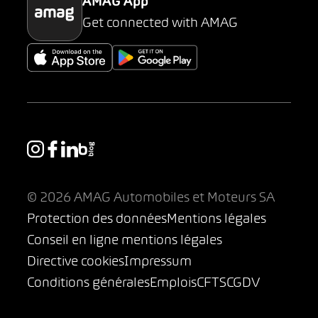
AMAG App
Get connected with AMAG
© 2026 AMAG Automobiles et Moteurs SA
Protection des données
Mentions légales
Conseil en ligne mentions légales
Directive cookies
Impressum
Conditions générales
Emplois
CFTS
CGDV