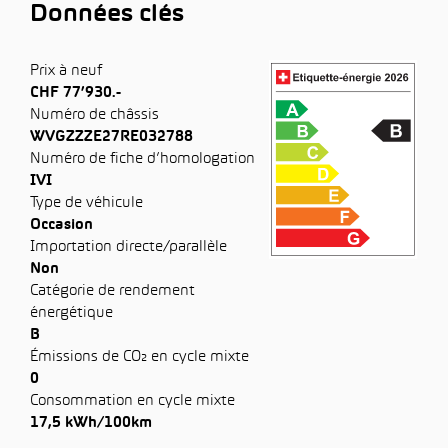
Données clés
Prix à neuf
CHF 77’930.-
Numéro de châssis
WVGZZZE27RE032788
Numéro de fiche d’homologation
IVI
Type de véhicule
Occasion
Importation directe/parallèle
Non
Catégorie de rendement
énergétique
B
Émissions de CO₂ en cycle mixte
0
Consommation en cycle mixte
17,5 kWh/100km