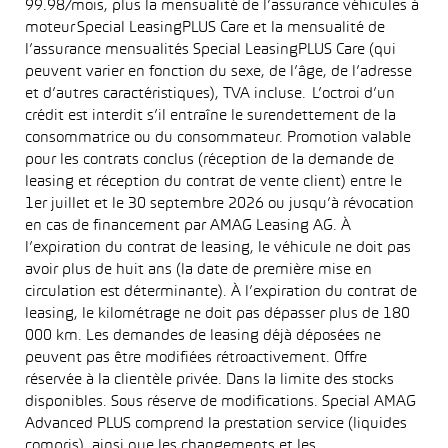
99.98/mois, plus la mensualité de l’assurance véhicules à
moteur Special LeasingPLUS Care et la mensualité de
l’assurance mensualités Special LeasingPLUS Care (qui
peuvent varier en fonction du sexe, de l’âge, de l’adresse
et d’autres caractéristiques), TVA incluse. L’octroi d’un
crédit est interdit s’il entraîne le surendettement de la
consommatrice ou du consommateur. Promotion valable
pour les contrats conclus (réception de la demande de
leasing et réception du contrat de vente client) entre le
1er juillet et le 30 septembre 2026 ou jusqu’à révocation
en cas de financement par AMAG Leasing AG. À
l’expiration du contrat de leasing, le véhicule ne doit pas
avoir plus de huit ans (la date de première mise en
circulation est déterminante). À l’expiration du contrat de
leasing, le kilométrage ne doit pas dépasser plus de 180
000 km. Les demandes de leasing déjà déposées ne
peuvent pas être modifiées rétroactivement. Offre
réservée à la clientèle privée. Dans la limite des stocks
disponibles. Sous réserve de modifications. Special AMAG
Advanced PLUS comprend la prestation service (liquides
compris), ainsi que les changements et les