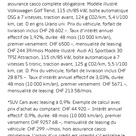
assurance casco complète obligatoire. Modèle illustré:
Volkswagen Golf Trend, 115 ch/85 kW, boîte automatique
DSG à 7 vitesses, traction avant, 124 g CO2/km, 5,4 l/100
km, cat. D en gris Urano uni. Prix du véhicule, forfait de
livraison inclus CHF 28 602.–. Taux d’intérêt annuel
effectif de 1,92%, durée: 48 mois (10 000 km/an),
premier versement: CHF 6500.–, mensualité de leasing:
CHF 244.39/mois Modèle illustré: Audi A1 Sportback 30
TFSI Attraction, 115 ch/85 kW, boîte automatique à 7
vitesses S tronic, traction avant, 125 g CO2/km, 5,5 l/100
km, cat. D. Prix du véhicule, forfait de livraison inclus CHF
28 875.–. Taux d’intérêt annuel effectif de 3,03%, durée:
48 mois (10 000 km/an), premier versement: CHF 5671.–,
mensualité de leasing: CHF 213.58/mois.
*SUV Cars avec leasing à 0,9%: Exemple de calcul avec
prix d’achat au comptant: CHF 44 920.–. Intérêt annuel
effectif: 0,9%, durée: 48 mois (10 000 km/an), premier
versement CHF 9257.68.–, mensualité de leasing du
véhicule: CHF 299.–/mois, hors assurance casco