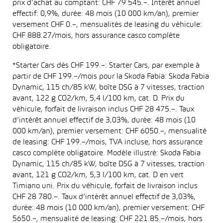
prix d’achat au comptant: CHF 79 545.–. Intérêt annuel
effectif: 0,9%, durée: 48 mois (10 000 km/an), premier
versement CHF 0.–, mensualités de leasing du véhicule:
CHF 888.27/mois, hors assurance casco complète
obligatoire.
*Starter Cars dès CHF 199.–: Starter Cars, par exemple à
partir de CHF 199.–/mois pour la Skoda Fabia: Skoda Fabia
Dynamic, 115 ch/85 kW, boîte DSG à 7 vitesses, traction
avant, 122 g CO2/km, 5,4 l/100 km, cat. D. Prix du
véhicule, forfait de livraison inclus CHF 28 475.–. Taux
d’intérêt annuel effectif de 3,03%, durée: 48 mois (10
000 km/an), premier versement: CHF 6050.–, mensualité
de leasing: CHF 199.–/mois, TVA incluse, hors assurance
casco complète obligatoire. Modèle illustré: Skoda Fabia
Dynamic, 115 ch/85 kW, boîte DSG à 7 vitesses, traction
avant, 121 g CO2/km, 5,3 l/100 km, cat. D en vert
Timiano uni. Prix du véhicule, forfait de livraison inclus
CHF 28 780.–. Taux d’intérêt annuel effectif de 3,03%,
durée: 48 mois (10 000 km/an), premier versement: CHF
5650.–, mensualité de leasing: CHF 221.85.–/mois, hors