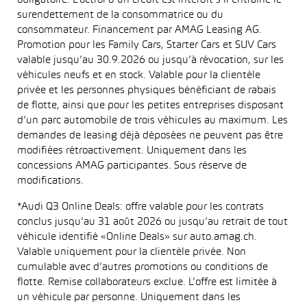
obligatoire. L’octroi d’un crédit est interdit s’il entraîne le
surendettement de la consommatrice ou du
consommateur. Financement par AMAG Leasing AG.
Promotion pour les Family Cars, Starter Cars et SUV Cars
valable jusqu’au 30.9.2026 ou jusqu’à révocation, sur les
véhicules neufs et en stock. Valable pour la clientèle
privée et les personnes physiques bénéficiant de rabais
de flotte, ainsi que pour les petites entreprises disposant
d’un parc automobile de trois véhicules au maximum. Les
demandes de leasing déjà déposées ne peuvent pas être
modifiées rétroactivement. Uniquement dans les
concessions AMAG participantes. Sous réserve de
modifications.
*Audi Q3 Online Deals: offre valable pour les contrats
conclus jusqu’au 31 août 2026 ou jusqu’au retrait de tout
véhicule identifié «Online Deals» sur auto.amag.ch.
Valable uniquement pour la clientèle privée. Non
cumulable avec d’autres promotions ou conditions de
flotte. Remise collaborateurs exclue. L’offre est limitée à
un véhicule par personne. Uniquement dans les