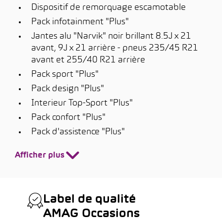
Dispositif de remorquage escamotable
Pack infotainment "Plus"
Jantes alu "Narvik" noir brillant 8.5J x 21
avant, 9J x 21 arrière - pneus 235/45 R21
avant et 255/40 R21 arrière
Pack sport "Plus"
Pack design "Plus"
Interieur Top-Sport "Plus"
Pack confort "Plus"
Pack d'assistence "Plus"
Afficher plus
Label de qualité
AMAG Occasions