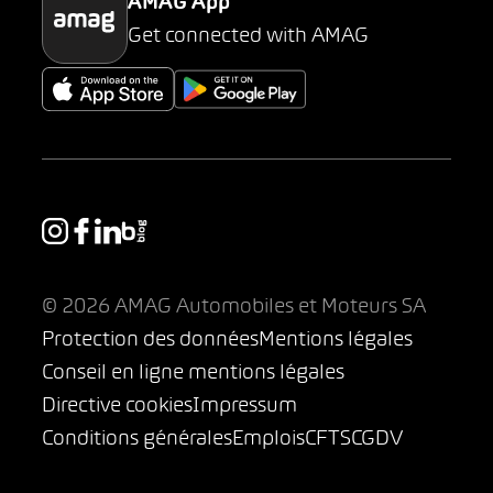
AMAG App
Get connected with AMAG
© 2026 AMAG Automobiles et Moteurs SA
Protection des données
Mentions légales
Conseil en ligne mentions légales
Directive cookies
Impressum
Conditions générales
Emplois
CFTS
CGDV