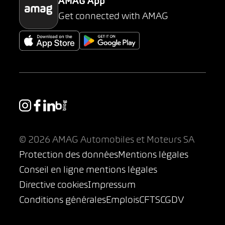
AMAG App
Get connected with AMAG
© 2026 AMAG Automobiles et Moteurs SA
Protection des données
Mentions légales
Conseil en ligne mentions légales
Directive cookies
Impressum
Conditions générales
Emplois
CFTS
CGDV