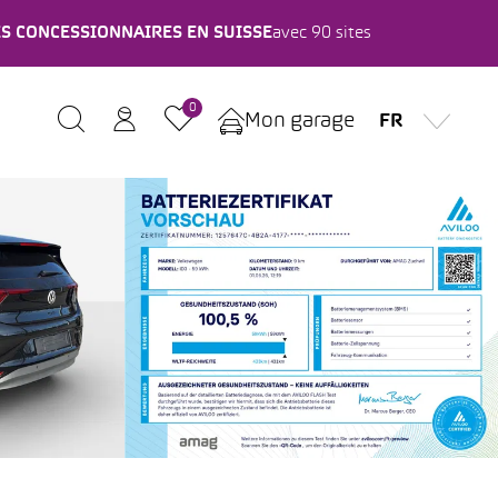
ES CONCESSIONNAIRES EN SUISSE
avec 90 sites
0
Mon garage
FR