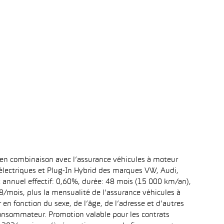
 en combinaison avec l’assurance véhicules à moteur
 électriques et Plug-In Hybrid des marques VW, Audi,
t annuel effectif: 0,60%, durée: 48 mois (15 000 km/an),
mois, plus la mensualité de l’assurance véhicules à
n fonction du sexe, de l’âge, de l’adresse et d’autres
 consommateur. Promotion valable pour les contrats