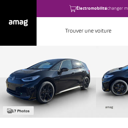
Électromobilité
changer m
Trouver une voiture
17 Photos