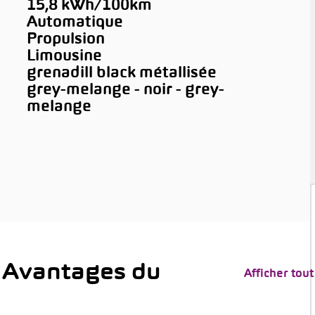
15,8 kWh/100km
Automatique
Propulsion
Limousine
grenadill black métallisée
grey-melange - noir - grey-
melange
 Avantages du
Afficher tout