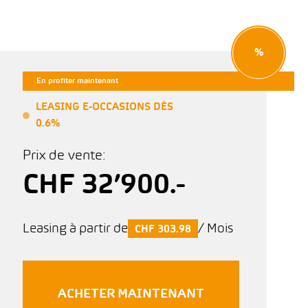
%
En profiter maintenant
LEASING E-OCCASIONS DÈS
0.6%
Prix de vente:
CHF 32’900.-
Leasing à partir de
/ Mois
CHF 303.98
ACHETER MAINTENANT