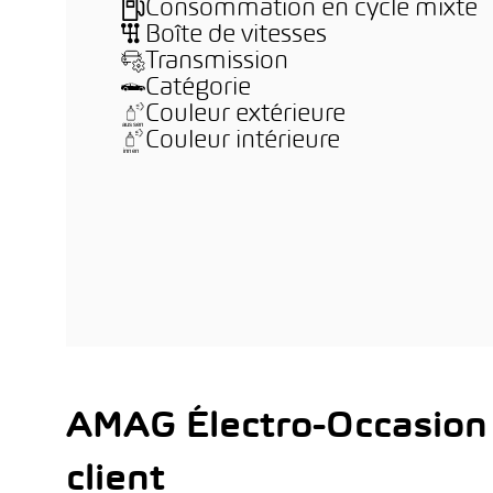
Consommation en cycle mixte
Boîte de vitesses
Transmission
Catégorie
Couleur extérieure
Couleur intérieure
AMAG Électro-Occasion
client