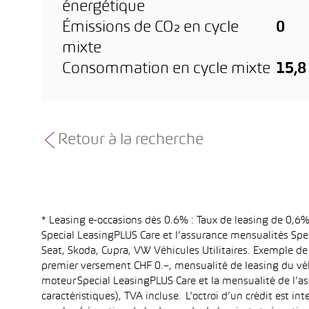
énergétique
Émissions de CO₂ en cycle
0
mixte
Consommation en cycle mixte
15,
Retour à la recherche
* Leasing e-occasions dès 0.6% : Taux de leasing de 0,
Special LeasingPLUS Care et l’assurance mensualités Spec
Seat, Skoda, Cupra, VW Véhicules Utilitaires. Exemple de
premier versement CHF 0.–, mensualité de leasing du vé
moteur Special LeasingPLUS Care et la mensualité de l’as
caractéristiques), TVA incluse. L’octroi d’un crédit est 