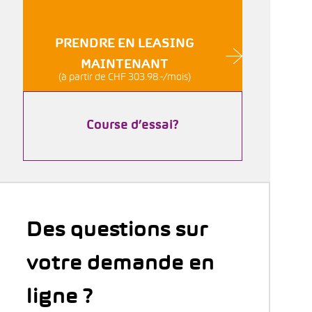
PRENDRE EN LEASING
MAINTENANT
(à partir de CHF 303.98.-/mois)
Course d’essai?
Des questions sur
votre demande en
ligne ?