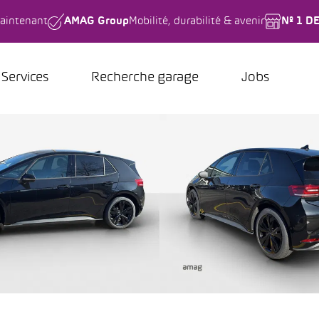
aintenant
AMAG Group
Mobilité, durabilité & avenir
Nº 1 D
Services
Recherche garage
Jobs