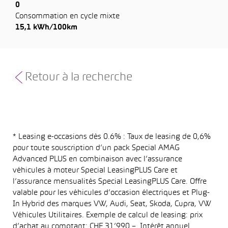
0
Consommation en cycle mixte
15,1 kWh/100km
Retour à la recherche
* Leasing e-occasions dès 0.6% : Taux de leasing de 0,6%
pour toute souscription d’un pack Special AMAG
Advanced PLUS en combinaison avec l’assurance
véhicules à moteur Special LeasingPLUS Care et
l’assurance mensualités Special LeasingPLUS Care. Offre
valable pour les véhicules d’occasion électriques et Plug-
In Hybrid des marques VW, Audi, Seat, Skoda, Cupra, VW
Véhicules Utilitaires. Exemple de calcul de leasing: prix
d’achat au comptant: CHF 31’990.–. Intérêt annuel