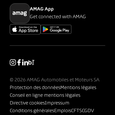
AMAG App
Get connected with AMAG
© 2026 AMAG Automobiles et Moteurs SA
Protection des données
Mentions légales
Conseil en ligne mentions légales
Directive cookies
Impressum
Conditions générales
Emplois
CFTS
CGDV