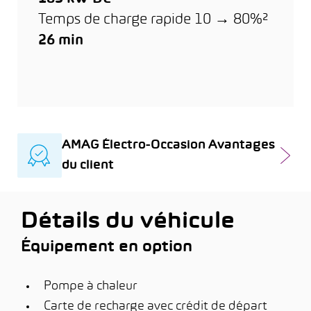
Temps de charge rapide 10 → 80%²
26 min
AMAG Électro-Occasion Avantages
du client
Détails du véhicule
Équipement en option
Pompe à chaleur
Carte de recharge avec crédit de départ