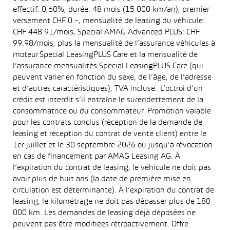
effectif: 0,60%, durée: 48 mois (15 000 km/an), premier
versement CHF 0.–, mensualité de leasing du véhicule:
CHF 448.91/mois, Special AMAG Advanced PLUS: CHF
99.98/mois, plus la mensualité de l’assurance véhicules à
moteur Special LeasingPLUS Care et la mensualité de
l’assurance mensualités Special LeasingPLUS Care (qui
peuvent varier en fonction du sexe, de l’âge, de l’adresse
et d’autres caractéristiques), TVA incluse. L’octroi d’un
crédit est interdit s’il entraîne le surendettement de la
consommatrice ou du consommateur. Promotion valable
pour les contrats conclus (réception de la demande de
leasing et réception du contrat de vente client) entre le
1er juillet et le 30 septembre 2026 ou jusqu’à révocation
en cas de financement par AMAG Leasing AG. À
l’expiration du contrat de leasing, le véhicule ne doit pas
avoir plus de huit ans (la date de première mise en
circulation est déterminante). À l’expiration du contrat de
leasing, le kilométrage ne doit pas dépasser plus de 180
000 km. Les demandes de leasing déjà déposées ne
peuvent pas être modifiées rétroactivement. Offre