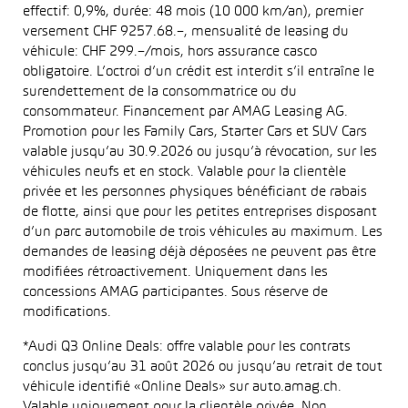
effectif: 0,9%, durée: 48 mois (10 000 km/an), premier
versement CHF 9257.68.–, mensualité de leasing du
véhicule: CHF 299.–/mois, hors assurance casco
obligatoire. L’octroi d’un crédit est interdit s’il entraîne le
surendettement de la consommatrice ou du
consommateur. Financement par AMAG Leasing AG.
Promotion pour les Family Cars, Starter Cars et SUV Cars
valable jusqu’au 30.9.2026 ou jusqu’à révocation, sur les
véhicules neufs et en stock. Valable pour la clientèle
privée et les personnes physiques bénéficiant de rabais
de flotte, ainsi que pour les petites entreprises disposant
d’un parc automobile de trois véhicules au maximum. Les
demandes de leasing déjà déposées ne peuvent pas être
modifiées rétroactivement. Uniquement dans les
concessions AMAG participantes. Sous réserve de
modifications.
*Audi Q3 Online Deals: offre valable pour les contrats
conclus jusqu’au 31 août 2026 ou jusqu’au retrait de tout
véhicule identifié «Online Deals» sur auto.amag.ch.
Valable uniquement pour la clientèle privée. Non