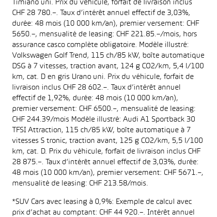
Timiano uni. Prix du véhicule, forfait de livraison inclus
CHF 28 780.–. Taux d’intérêt annuel effectif de 3,03%,
durée: 48 mois (10 000 km/an), premier versement: CHF
5650.–, mensualité de leasing: CHF 221.85.–/mois, hors
assurance casco complète obligatoire. Modèle illustré:
Volkswagen Golf Trend, 115 ch/85 kW, boîte automatique
DSG à 7 vitesses, traction avant, 124 g CO2/km, 5,4 l/100
km, cat. D en gris Urano uni. Prix du véhicule, forfait de
livraison inclus CHF 28 602.–. Taux d’intérêt annuel
effectif de 1,92%, durée: 48 mois (10 000 km/an),
premier versement: CHF 6500.–, mensualité de leasing:
CHF 244.39/mois Modèle illustré: Audi A1 Sportback 30
TFSI Attraction, 115 ch/85 kW, boîte automatique à 7
vitesses S tronic, traction avant, 125 g CO2/km, 5,5 l/100
km, cat. D. Prix du véhicule, forfait de livraison inclus CHF
28 875.–. Taux d’intérêt annuel effectif de 3,03%, durée:
48 mois (10 000 km/an), premier versement: CHF 5671.–,
mensualité de leasing: CHF 213.58/mois.
*SUV Cars avec leasing à 0,9%: Exemple de calcul avec
prix d’achat au comptant: CHF 44 920.–. Intérêt annuel