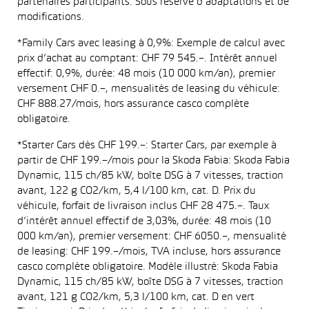
partenaires participants. Sous réserve d’adaptations et de
modifications.
*Family Cars avec leasing à 0,9%: Exemple de calcul avec
prix d’achat au comptant: CHF 79 545.–. Intérêt annuel
effectif: 0,9%, durée: 48 mois (10 000 km/an), premier
versement CHF 0.–, mensualités de leasing du véhicule:
CHF 888.27/mois, hors assurance casco complète
obligatoire.
*Starter Cars dès CHF 199.–: Starter Cars, par exemple à
partir de CHF 199.–/mois pour la Skoda Fabia: Skoda Fabia
Dynamic, 115 ch/85 kW, boîte DSG à 7 vitesses, traction
avant, 122 g CO2/km, 5,4 l/100 km, cat. D. Prix du
véhicule, forfait de livraison inclus CHF 28 475.–. Taux
d’intérêt annuel effectif de 3,03%, durée: 48 mois (10
000 km/an), premier versement: CHF 6050.–, mensualité
de leasing: CHF 199.–/mois, TVA incluse, hors assurance
casco complète obligatoire. Modèle illustré: Skoda Fabia
Dynamic, 115 ch/85 kW, boîte DSG à 7 vitesses, traction
avant, 121 g CO2/km, 5,3 l/100 km, cat. D en vert