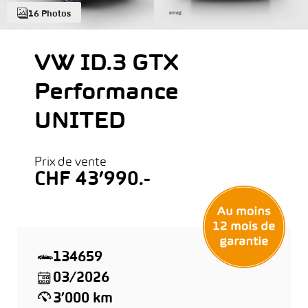
16 Photos
VW ID.3 GTX
Performance
UNITED
Prix de vente
CHF 43’990.-
134659
03/2026
3’000 km