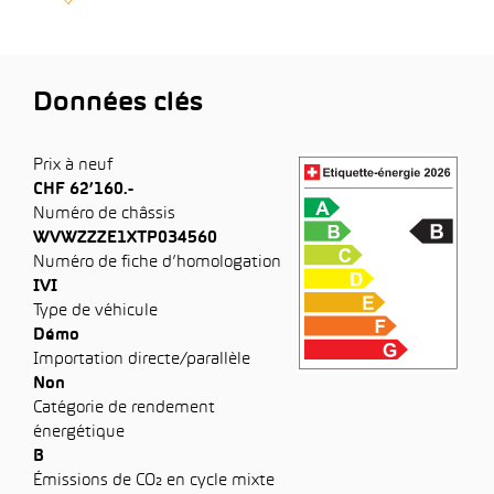
Données clés
Prix à neuf
CHF 62’160.-
Numéro de châssis
WVWZZZE1XTP034560
Numéro de fiche d’homologation
IVI
Type de véhicule
Démo
Importation directe/parallèle
Non
Catégorie de rendement
énergétique
B
Émissions de CO₂ en cycle mixte