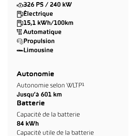
326 PS / 240 kW
Électrique
15,1 kWh/100km
Automatique
Propulsion
Limousine
Autonomie
Autonomie selon WLTP¹
Jusqu’à 601 km
Batterie
Capacité de la batterie
84 kWh
Capacité utile de la batterie