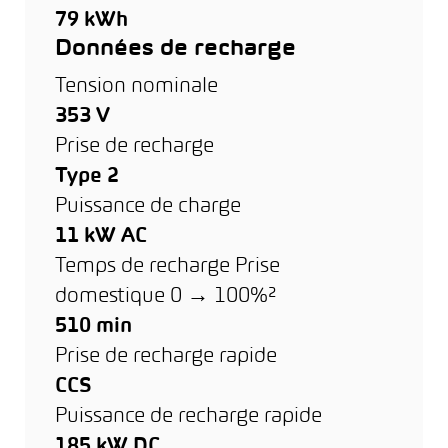
79 kWh
Données de recharge
Tension nominale
353 V
Prise de recharge
Type 2
Puissance de charge
11 kW AC
Temps de recharge Prise
domestique 0 → 100%²
510 min
Prise de recharge rapide
CCS
Puissance de recharge rapide
185 kW DC