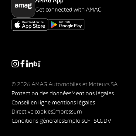
AMAG App
Get connected with AMAG
© 2026 AMAG Automobiles et Moteurs SA
Protection des données
Mentions légales
Conseil en ligne mentions légales
Directive cookies
Impressum
Conditions générales
Emplois
CFTS
CGDV