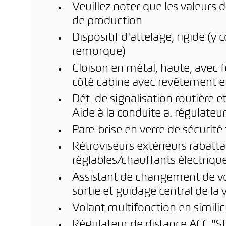
Veuillez noter que les valeurs 
de production
Dispositif d'attelage, rigide (y
remorque)
Cloison en métal, haute, avec f
côté cabine avec revêtement e
Dét. de signalisation routière et
Aide à la conduite a. régulateu
Pare-brise en verre de sécurité f
Rétroviseurs extérieurs rabat
réglables/chauffants électriq
Assistant de changement de vo
sortie et guidage central de la 
Volant multifonction en similic
Régulateur de distance ACC "St