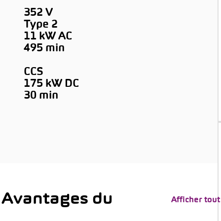
352 V
Type 2
11 kW AC
495 min
CCS
175 kW DC
→
30 min
 Avantages du
Afficher tout