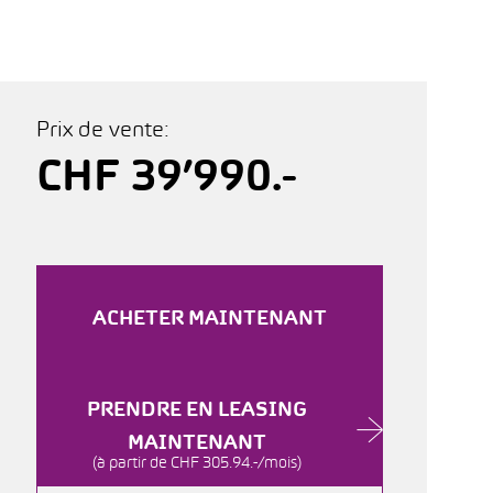
Prix de vente:
CHF 39’990.-
ACHETER MAINTENANT
PRENDRE EN LEASING
MAINTENANT
(à partir de CHF 305.94.-/mois)