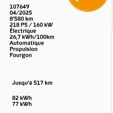
107649
04/2025
8’580 km
218 PS / 160 kW
Électrique
26,7 kWh/100km
Automatique
Propulsion
Fourgon
Jusqu’à 517 km
82 kWh
77 kWh