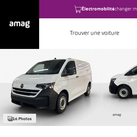
Électromobilité
changer m
Trouver une voiture
16 Photos