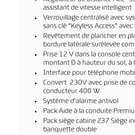
assistant de vitesse intelligent
Verrouillage centralisé avec 
sans clé "Keyless Access" avec
Revêtement de plancher en pla
bordure latérale surélevée c
Prise 12 V dans la console cent
montant D à hauteur du sol, à l'
Interface pour téléphone mobi
Convert. 230V avec prise de cou
conducteur 400 W
Système d'alarme antivol
Pack Aide à la conduite Premi
Pack siège cabine Z37 Siège ind
banquette double