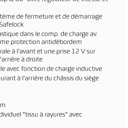
système de fermeture et de démarrage
 Safelock
stique dans le comp. de charge av.
omme protection antidébordem
rale à l'avant et une prise 12 V sur
arrière à droite
le avec fonction de charge inductive
rant à l'arrière du châssis du siège
um
ividuel "tissu à rayures" avec