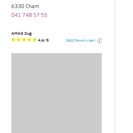
6330 Cham
041 748 57 55