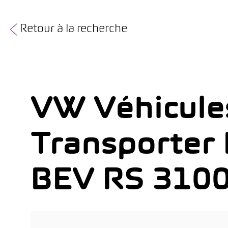
Retour à la recherche
VW Véhicules
Transporter
BEV RS 31