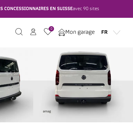
ES CONCESSIONNAIRES EN SUISSE
avec 90 sites
0
Mon garage
FR