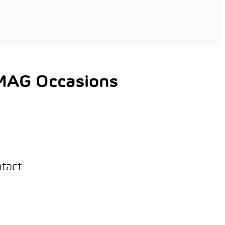
AMAG Occasions
ntact