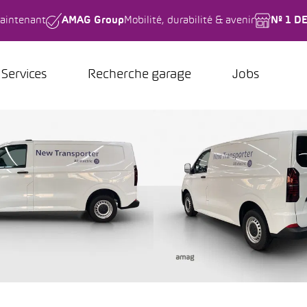
aintenant
AMAG Group
Mobilité, durabilité & avenir
Nº 1 D
Services
Recherche garage
Jobs