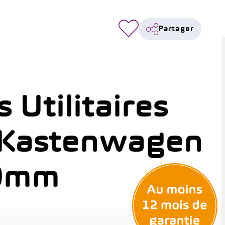
Partager
 Utilitaires
 Kastenwagen
00mm