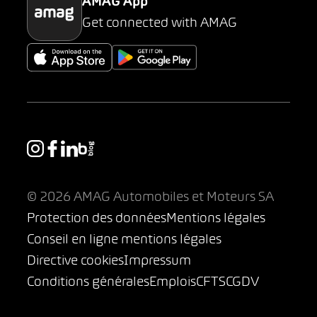
AMAG App
Get connected with AMAG
© 2026 AMAG Automobiles et Moteurs SA
Protection des données
Mentions légales
Conseil en ligne mentions légales
Directive cookies
Impressum
Conditions générales
Emplois
CFTS
CGDV