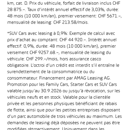
km, cat. D. Prix du véhicule, forfait de livraison inclus CHF
28 875.–. Taux d’intérêt annuel effectif de 3,03%, durée:
48 mois (10 000 km/an), premier versement: CHF 5671.–,
mensualité de leasing: CHF 213.58/mois.
*SUV Cars avec leasing à 0,9%: Exemple de calcul avec
prix d’achat au comptant: CHF 44 920.–. Intérêt annuel
effectif: 0,9%, durée: 48 mois (10 000 km/an), premier
versement CHF 9257.68.–, mensualité de leasing du
véhicule: CHF 299.–/mois, hors assurance casco
obligatoire. L’octroi d’un crédit est interdit s’il entraîne le
surendettement de la consommatrice ou du
consommateur. Financement par AMAG Leasing AG.
Promotion pour les Family Cars, Starter Cars et SUV Cars
valable jusqu’au 30.9.2026 ou jusqu’à révocation, sur les
véhicules neufs et en stock. Valable pour la clientèle
privée et les personnes physiques bénéficiant de rabais
de flotte, ainsi que pour les petites entreprises disposant
d’un parc automobile de trois véhicules au maximum. Les
demandes de leasing déjà déposées ne peuvent pas être
modifiées rétroactivement. Uniquement dans les