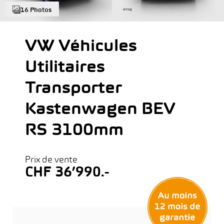
16 Photos
VW Véhicules
Utilitaires
Transporter
Kastenwagen BEV
RS 3100mm
Prix de vente
CHF 36’990.-