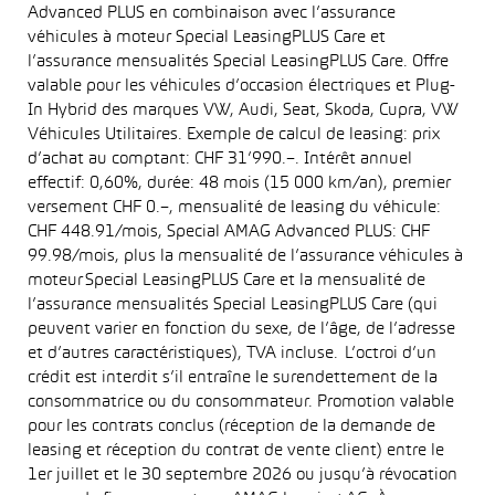
Advanced PLUS en combinaison avec l’assurance
véhicules à moteur Special LeasingPLUS Care et
l’assurance mensualités Special LeasingPLUS Care. Offre
valable pour les véhicules d’occasion électriques et Plug-
In Hybrid des marques VW, Audi, Seat, Skoda, Cupra, VW
Véhicules Utilitaires. Exemple de calcul de leasing: prix
d’achat au comptant: CHF 31’990.–. Intérêt annuel
effectif: 0,60%, durée: 48 mois (15 000 km/an), premier
versement CHF 0.–, mensualité de leasing du véhicule:
CHF 448.91/mois, Special AMAG Advanced PLUS: CHF
99.98/mois, plus la mensualité de l’assurance véhicules à
moteur Special LeasingPLUS Care et la mensualité de
l’assurance mensualités Special LeasingPLUS Care (qui
peuvent varier en fonction du sexe, de l’âge, de l’adresse
et d’autres caractéristiques), TVA incluse. L’octroi d’un
crédit est interdit s’il entraîne le surendettement de la
consommatrice ou du consommateur. Promotion valable
pour les contrats conclus (réception de la demande de
leasing et réception du contrat de vente client) entre le
1er juillet et le 30 septembre 2026 ou jusqu’à révocation