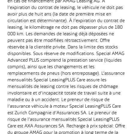
en cas de financement par AMAG Leasing AG. À
l’expiration du contrat de leasing, le véhicule ne doit pas
avoir plus de huit ans (la date de première mise en
circulation est déterminante). À l’expiration du contrat de
leasing, le kilométrage ne doit pas dépasser plus de 180
000 km. Les demandes de leasing déjà déposées ne
peuvent pas être modifiées rétroactivement. Offre
réservée à la clientèle privée. Dans la limite des stocks
disponibles. Sous réserve de modifications. Special AMAG
Advanced PLUS comprend la prestation service (liquides
compris), ainsi que les changements et les
remplacements de pneus (hors entreposage). L’assurance
mensualités Special LeasingPLUS Care assure les
mensualités de leasing contre les risques de chômage
involontaire et d’incapacité totale de travail suite à une
maladie ou à un accident. Le preneur de risque de
l’assurance véhicule à moteur Special LeasingPLUS Care
est Zurich Compagnie d’Assurances SA. Le preneur de
risque de l’assurance mensualités Special LeasingPLUS
Care est AXA Assurances SA. Recharge à prix spécial: Offre
du groupe AMAG pour la promotion à long terme de la