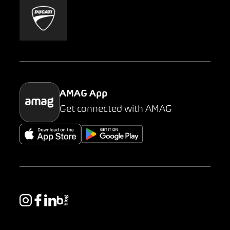
Mobility-as-a-Service
AMAG Classic
Parking
AMAG App
Get connected with AMAG