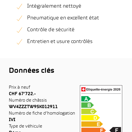
Intégralement nettoyé
Pneumatique en excellent état
Contrôle de sécurité
Entretien et usure contrôlés
Données clés
Prix à neuf
CHF 67’722.-
Numéro de châssis
WV4ZZZTW9SK012911
Numéro de fiche d’homologation
IVI
Type de véhicule