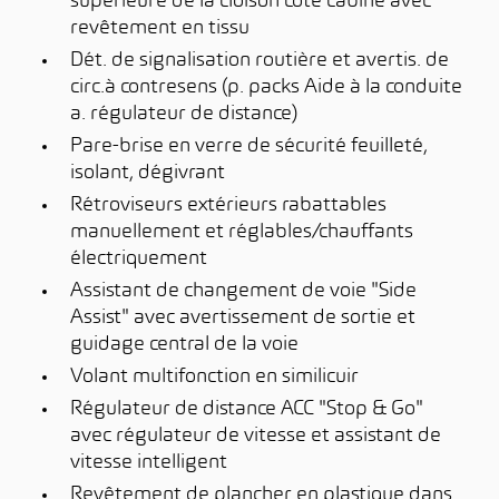
supérieure de la cloison côté cabine avec
revêtement en tissu
Dét. de signalisation routière et avertis. de
circ.à contresens (p. packs Aide à la conduite
a. régulateur de distance)
Pare-brise en verre de sécurité feuilleté,
isolant, dégivrant
Rétroviseurs extérieurs rabattables
manuellement et réglables/chauffants
électriquement
Assistant de changement de voie "Side
Assist" avec avertissement de sortie et
guidage central de la voie
Volant multifonction en similicuir
Régulateur de distance ACC "Stop & Go"
avec régulateur de vitesse et assistant de
vitesse intelligent
Revêtement de plancher en plastique dans