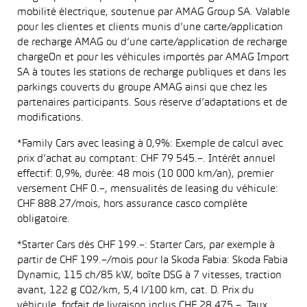
mobilité électrique, soutenue par AMAG Group SA. Valable
pour les clientes et clients munis d’une carte/application
de recharge AMAG ou d’une carte/application de recharge
chargeOn et pour les véhicules importés par AMAG Import
SA à toutes les stations de recharge publiques et dans les
parkings couverts du groupe AMAG ainsi que chez les
partenaires participants. Sous réserve d’adaptations et de
modifications.
*Family Cars avec leasing à 0,9%: Exemple de calcul avec
prix d’achat au comptant: CHF 79 545.–. Intérêt annuel
effectif: 0,9%, durée: 48 mois (10 000 km/an), premier
versement CHF 0.–, mensualités de leasing du véhicule:
CHF 888.27/mois, hors assurance casco complète
obligatoire.
*Starter Cars dès CHF 199.–: Starter Cars, par exemple à
partir de CHF 199.–/mois pour la Skoda Fabia: Skoda Fabia
Dynamic, 115 ch/85 kW, boîte DSG à 7 vitesses, traction
avant, 122 g CO2/km, 5,4 l/100 km, cat. D. Prix du
véhicule, forfait de livraison inclus CHF 28 475.–. Taux