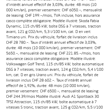
d’intérêt annuel effectif de 3,03%, durée: 48 mois (10
000 km/an), premier versement: CHF 6050.–, mensualité
de leasing: CHF 199.–/mois, TVA incluse, hors assurance
casco complète obligatoire. Modèle illustré: Skoda Fabia
Dynamic, 115 ch/85 kW, boîte DSG à 7 vitesses, traction
avant, 121 g CO2/km, 5,3 l/100 km, cat. D en vert
Timiano uni. Prix du véhicule, forfait de livraison inclus
CHF 28 780.–. Taux d’intérêt annuel effectif de 3,03%,
durée: 48 mois (10 000 km/an), premier versement: CHF
5650.–, mensualité de leasing: CHF 221.85.–/mois, hors
assurance casco complète obligatoire. Modèle illustré:
Volkswagen Golf Trend, 115 ch/85 kW, boîte automatique
DSG à 7 vitesses, traction avant, 124 g CO2/km, 5,4 l/100
km, cat. D en gris Urano uni. Prix du véhicule, forfait de
livraison inclus CHF 28 602.–. Taux d’intérêt annuel
effectif de 1,92%, durée: 48 mois (10 000 km/an),
premier versement: CHF 6500.–, mensualité de leasing:
CHF 244.39/mois Modèle illustré: Audi A1 Sportback 30
TFSI Attraction, 115 ch/85 kW, boîte automatique à 7
vitesses S tronic, traction avant, 125 g CO2/km, 5,5 l/100