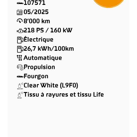
107571
05/2025
8’000 km
218 PS / 160 kW
Électrique
26,7 kWh/100km
Automatique
Propulsion
Fourgon
Clear White (L9F0)
Tissu à rayures et tissu Life