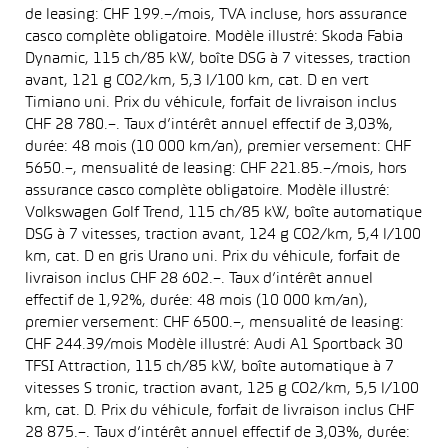
de leasing: CHF 199.–/mois, TVA incluse, hors assurance
casco complète obligatoire. Modèle illustré: Skoda Fabia
Dynamic, 115 ch/85 kW, boîte DSG à 7 vitesses, traction
avant, 121 g CO2/km, 5,3 l/100 km, cat. D en vert
Timiano uni. Prix du véhicule, forfait de livraison inclus
CHF 28 780.–. Taux d’intérêt annuel effectif de 3,03%,
durée: 48 mois (10 000 km/an), premier versement: CHF
5650.–, mensualité de leasing: CHF 221.85.–/mois, hors
assurance casco complète obligatoire. Modèle illustré:
Volkswagen Golf Trend, 115 ch/85 kW, boîte automatique
DSG à 7 vitesses, traction avant, 124 g CO2/km, 5,4 l/100
km, cat. D en gris Urano uni. Prix du véhicule, forfait de
livraison inclus CHF 28 602.–. Taux d’intérêt annuel
effectif de 1,92%, durée: 48 mois (10 000 km/an),
premier versement: CHF 6500.–, mensualité de leasing:
CHF 244.39/mois Modèle illustré: Audi A1 Sportback 30
TFSI Attraction, 115 ch/85 kW, boîte automatique à 7
vitesses S tronic, traction avant, 125 g CO2/km, 5,5 l/100
km, cat. D. Prix du véhicule, forfait de livraison inclus CHF
28 875.–. Taux d’intérêt annuel effectif de 3,03%, durée: