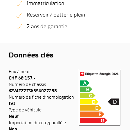
Immatriculation
Réservoir / batterie plein
2 ans de garantie
Données clés
Prix à neuf
CHF 68’157.-
Numéro de châssis
WV4ZZZTW5SK027258
Numéro de fiche d’homologation
IVI
Type de véhicule
Neuf
Importation directe/parallèle
Non