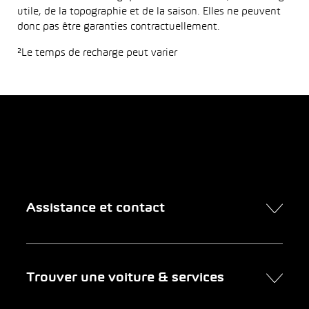
utile, de la topographie et de la saison. Elles ne peuvent
donc pas être garanties contractuellement.
²Le temps de recharge peut varier
Assistance et contact
Contact
Trouver une voiture & services
Rendez-vous en ligne