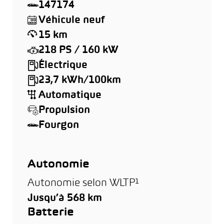
147174
Véhicule neuf
15 km
218 PS / 160 kW
Électrique
23,7 kWh/100km
Automatique
Propulsion
Fourgon
Autonomie
Autonomie selon WLTP¹
Jusqu’à 568 km
Batterie