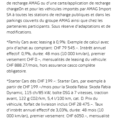
de recharge AMAG ou d’une carte/application de recharge
chargeOn et pour les véhicules importés par AMAG Import
SA à toutes les stations de recharge publiques et dans les
parkings couverts du groupe AMAG ainsi que chez les
partenaires participants. Sous réserve d’adaptations et de
modifications.
*Family Cars avec leasing à 0,9%: Exemple de calcul avec
prix d’achat au comptant: CHF 79 545.–. Intérêt annuel
effectif: 0,9%, durée: 48 mois (10 000 km/an), premier
versement CHF 0.–, mensualités de leasing du véhicule:
CHF 888.27/mois, hors assurance casco complète
obligatoire.
*Starter Cars dès CHF 199.–: Starter Cars, par exemple à
partir de CHF 199.–/mois pour la Skoda Fabia: Skoda Fabia
Dynamic, 115 ch/85 kW, boîte DSG à 7 vitesses, traction
avant, 122 g CO2/km, 5,4 l/100 km, cat. D. Prix du
véhicule, forfait de livraison inclus CHF 28 475.–. Taux
d’intérêt annuel effectif de 3,03%, durée: 48 mois (10
000 km/an), premier versement: CHF 6050.–, mensualité