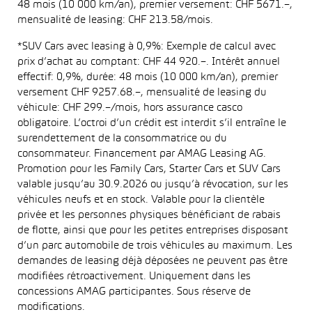
48 mois (10 000 km/an), premier versement: CHF 5671.–,
mensualité de leasing: CHF 213.58/mois.
*SUV Cars avec leasing à 0,9%: Exemple de calcul avec
prix d’achat au comptant: CHF 44 920.–. Intérêt annuel
effectif: 0,9%, durée: 48 mois (10 000 km/an), premier
versement CHF 9257.68.–, mensualité de leasing du
véhicule: CHF 299.–/mois, hors assurance casco
obligatoire. L’octroi d’un crédit est interdit s’il entraîne le
surendettement de la consommatrice ou du
consommateur. Financement par AMAG Leasing AG.
Promotion pour les Family Cars, Starter Cars et SUV Cars
valable jusqu’au 30.9.2026 ou jusqu’à révocation, sur les
véhicules neufs et en stock. Valable pour la clientèle
privée et les personnes physiques bénéficiant de rabais
de flotte, ainsi que pour les petites entreprises disposant
d’un parc automobile de trois véhicules au maximum. Les
demandes de leasing déjà déposées ne peuvent pas être
modifiées rétroactivement. Uniquement dans les
concessions AMAG participantes. Sous réserve de
modifications.