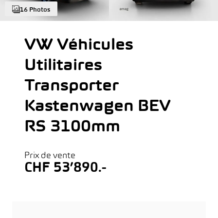
16 Photos
VW Véhicules
Utilitaires
Transporter
Kastenwagen BEV
RS 3100mm
Prix de vente
CHF 53’890.-