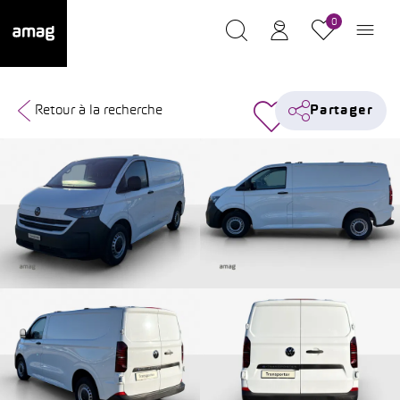
0
Retour à la recherche
Partager