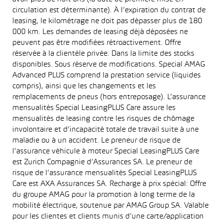
circulation est déterminante). À l’expiration du contrat de
leasing, le kilométrage ne doit pas dépasser plus de 180
000 km. Les demandes de leasing déjà déposées ne
peuvent pas être modifiées rétroactivement. Offre
réservée à la clientèle privée. Dans la limite des stocks
disponibles. Sous réserve de modifications. Special AMAG
Advanced PLUS comprend la prestation service (liquides
compris), ainsi que les changements et les
remplacements de pneus (hors entreposage). L’assurance
mensualités Special LeasingPLUS Care assure les
mensualités de leasing contre les risques de chômage
involontaire et d’incapacité totale de travail suite à une
maladie ou à un accident. Le preneur de risque de
l’assurance véhicule à moteur Special LeasingPLUS Care
est Zurich Compagnie d’Assurances SA. Le preneur de
risque de l’assurance mensualités Special LeasingPLUS
Care est AXA Assurances SA. Recharge à prix spécial: Offre
du groupe AMAG pour la promotion à long terme de la
mobilité électrique, soutenue par AMAG Group SA. Valable
pour les clientes et clients munis d’une carte/application