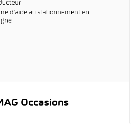
nducteur
ème d'aide au stationnement en
igne
AMAG Occasions