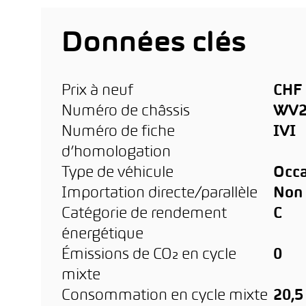
Données clés
Prix à neuf
CHF 
Numéro de châssis
WV2
Numéro de fiche
IVI
d’homologation
Type de véhicule
Occa
Importation directe/parallèle
Non
Catégorie de rendement
C
énergétique
Émissions de CO₂ en cycle
0
mixte
Consommation en cycle mixte
20,