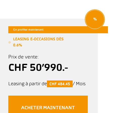
%
En profiter maintenant
LEASING E-OCCASIONS DÈS
0.6%
Prix de vente:
CHF 50’990.-
Leasing à partir de
/ Mois
CHF 484.45
ACHETER MAINTENANT