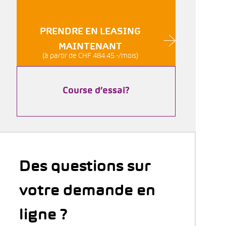
PRENDRE EN LEASING
MAINTENANT
(à partir de CHF 484.45.-/mois)
Course d’essai?
Des questions sur
votre demande en
ligne ?