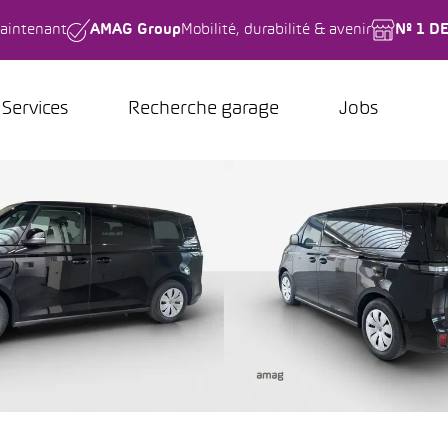
aintenant
AMAG Group
Mobilité, durabilité & avenir
Nº 1 D
Services
Recherche garage
Jobs