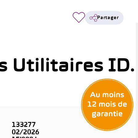
Partager
Utilitaires ID.
133277
02/2026