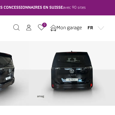
ES CONCESSIONNAIRES EN SUISSE
avec 90 sites
0
Mon garage
FR