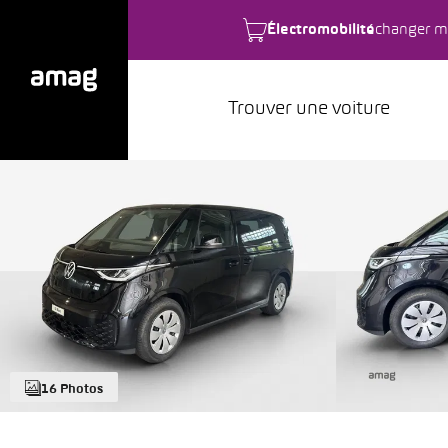
Électromobilité
changer m
Trouver une voiture
16 Photos