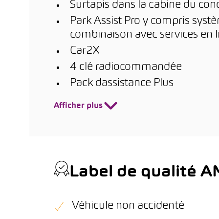
Surtapis dans la cabine du co
Park Assist Pro y compris syst
combinaison avec services en l
Car2X
4 clé radiocommandée
Pack dassistance Plus
Afficher plus
Label de qualité 
Véhicule non accidenté