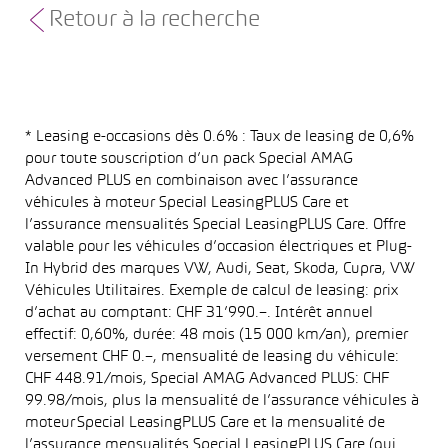
Retour à la recherche
* Leasing e-occasions dès 0.6% : Taux de leasing de 0,6%
pour toute souscription d’un pack Special AMAG
Advanced PLUS en combinaison avec l’assurance
véhicules à moteur Special LeasingPLUS Care et
l’assurance mensualités Special LeasingPLUS Care. Offre
valable pour les véhicules d’occasion électriques et Plug-
In Hybrid des marques VW, Audi, Seat, Skoda, Cupra, VW
Véhicules Utilitaires. Exemple de calcul de leasing: prix
d’achat au comptant: CHF 31’990.–. Intérêt annuel
effectif: 0,60%, durée: 48 mois (15 000 km/an), premier
versement CHF 0.–, mensualité de leasing du véhicule:
CHF 448.91/mois, Special AMAG Advanced PLUS: CHF
99.98/mois, plus la mensualité de l’assurance véhicules à
moteur Special LeasingPLUS Care et la mensualité de
l’assurance mensualités Special LeasingPLUS Care (qui