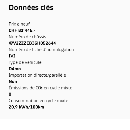
Données clés
Prix à neuf
CHF 82’445.-
Numéro de châssis
WV2ZZZEB3SH052644
Numéro de fiche d’homologation
IVI
Type de véhicule
Démo
Importation directe/parallèle
Non
Émissions de CO₂ en cycle mixte
0
Consommation en cycle mixte
20,9 kWh/100km