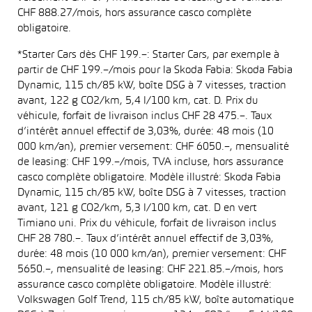
CHF 888.27/mois, hors assurance casco complète
obligatoire.
*Starter Cars dès CHF 199.–: Starter Cars, par exemple à
partir de CHF 199.–/mois pour la Skoda Fabia: Skoda Fabia
Dynamic, 115 ch/85 kW, boîte DSG à 7 vitesses, traction
avant, 122 g CO2/km, 5,4 l/100 km, cat. D. Prix du
véhicule, forfait de livraison inclus CHF 28 475.–. Taux
d’intérêt annuel effectif de 3,03%, durée: 48 mois (10
000 km/an), premier versement: CHF 6050.–, mensualité
de leasing: CHF 199.–/mois, TVA incluse, hors assurance
casco complète obligatoire. Modèle illustré: Skoda Fabia
Dynamic, 115 ch/85 kW, boîte DSG à 7 vitesses, traction
avant, 121 g CO2/km, 5,3 l/100 km, cat. D en vert
Timiano uni. Prix du véhicule, forfait de livraison inclus
CHF 28 780.–. Taux d’intérêt annuel effectif de 3,03%,
durée: 48 mois (10 000 km/an), premier versement: CHF
5650.–, mensualité de leasing: CHF 221.85.–/mois, hors
assurance casco complète obligatoire. Modèle illustré:
Volkswagen Golf Trend, 115 ch/85 kW, boîte automatique