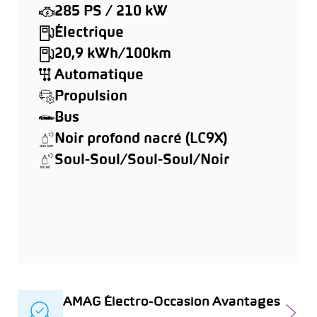
285 PS / 210 kW
Électrique
20,9 kWh/100km
Automatique
Propulsion
Bus
Noir profond nacré (LC9X)
Soul-Soul/Soul-Soul/Noir
AMAG Électro-Occasion Avantages