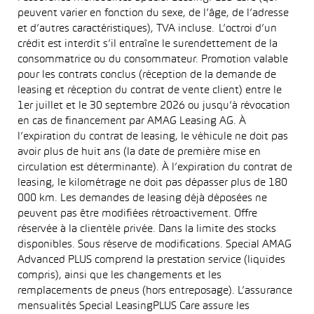
peuvent varier en fonction du sexe, de l’âge, de l’adresse
et d’autres caractéristiques), TVA incluse. L’octroi d’un
crédit est interdit s’il entraîne le surendettement de la
consommatrice ou du consommateur. Promotion valable
pour les contrats conclus (réception de la demande de
leasing et réception du contrat de vente client) entre le
1er juillet et le 30 septembre 2026 ou jusqu’à révocation
en cas de financement par AMAG Leasing AG. À
l’expiration du contrat de leasing, le véhicule ne doit pas
avoir plus de huit ans (la date de première mise en
circulation est déterminante). À l’expiration du contrat de
leasing, le kilométrage ne doit pas dépasser plus de 180
000 km. Les demandes de leasing déjà déposées ne
peuvent pas être modifiées rétroactivement. Offre
réservée à la clientèle privée. Dans la limite des stocks
disponibles. Sous réserve de modifications. Special AMAG
Advanced PLUS comprend la prestation service (liquides
compris), ainsi que les changements et les
remplacements de pneus (hors entreposage). L’assurance
mensualités Special LeasingPLUS Care assure les