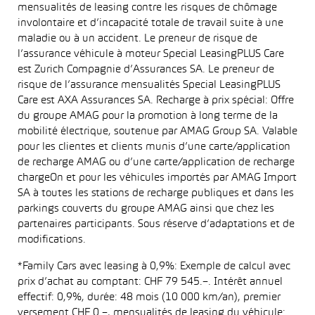
mensualités de leasing contre les risques de chômage
involontaire et d’incapacité totale de travail suite à une
maladie ou à un accident. Le preneur de risque de
l’assurance véhicule à moteur Special LeasingPLUS Care
est Zurich Compagnie d’Assurances SA. Le preneur de
risque de l’assurance mensualités Special LeasingPLUS
Care est AXA Assurances SA. Recharge à prix spécial: Offre
du groupe AMAG pour la promotion à long terme de la
mobilité électrique, soutenue par AMAG Group SA. Valable
pour les clientes et clients munis d’une carte/application
de recharge AMAG ou d’une carte/application de recharge
chargeOn et pour les véhicules importés par AMAG Import
SA à toutes les stations de recharge publiques et dans les
parkings couverts du groupe AMAG ainsi que chez les
partenaires participants. Sous réserve d’adaptations et de
modifications.
*Family Cars avec leasing à 0,9%: Exemple de calcul avec
prix d’achat au comptant: CHF 79 545.–. Intérêt annuel
effectif: 0,9%, durée: 48 mois (10 000 km/an), premier
versement CHF 0.–, mensualités de leasing du véhicule: