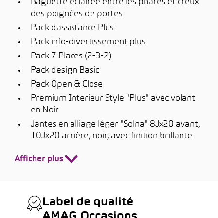
Baguette éclairée entre les phares et creux
des poignées de portes
Pack dassistance Plus
Pack info-divertissement plus
Pack 7 Places (2-3-2)
Pack design Basic
Pack Open & Close
Premium Interieur Style "Plus" avec volant
en Noir
Jantes en alliage léger "Solna" 8Jx20 avant,
10Jx20 arrière, noir, avec finition brillante
Afficher plus
Label de qualité
AMAG Occasions