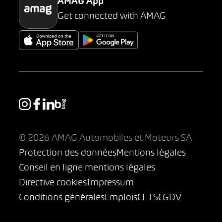
AMAG App
Get connected with AMAG
© 2026 AMAG Automobiles et Moteurs SA
Protection des données
Mentions légales
Conseil en ligne mentions légales
Directive cookies
Impressum
Conditions générales
Emplois
CFTS
CGDV