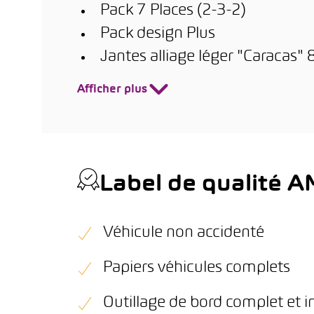
Pack 7 Places (2-3-2)
Pack design Plus
Jantes alliage léger "Caracas"
Afficher plus
Label de qualité 
Véhicule non accidenté
Papiers véhicules complets
Outillage de bord complet et i