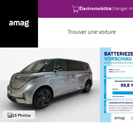
Électromobilité
changer m
Trouver une voiture
15 Photos