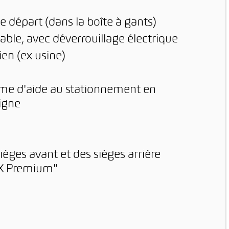
e départ (dans la boîte à gants)
ble, avec déverrouillage électrique
en (ex usine)
ème d'aide au stationnement en
igne
ièges avant et des sièges arrière
TX Premium"