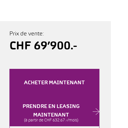
Prix de vente:
CHF 69’900.-
ACHETER MAINTENANT
PRENDRE EN LEASING
MAINTENANT
(à partir de CHF 632.67.-/mois)