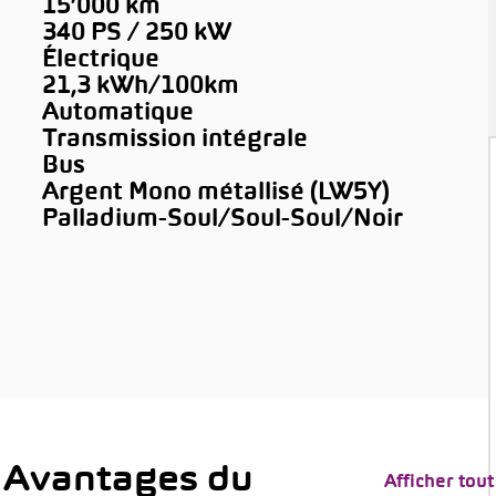
15’000 km
340 PS / 250 kW
Électrique
21,3 kWh/100km
Automatique
Transmission intégrale
Bus
Argent Mono métallisé (LW5Y)
Palladium-Soul/Soul-Soul/Noir
 Avantages du
Afficher tout