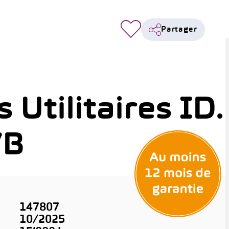
Partager
Utilitaires ID.
WB
147807
10/2025