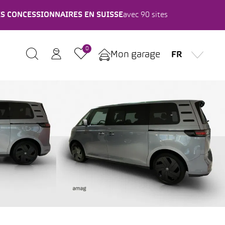
ES CONCESSIONNAIRES EN SUISSE
avec 90 sites
0
Mon garage
FR