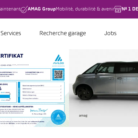
aintenant
AMAG Group
Mobilité, durabilité & avenir
Nº 1 D
Services
Recherche garage
Jobs