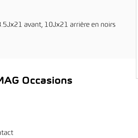
 8.5Jx21 avant, 10Jx21 arrière en noirs
AMAG Occasions
ntact