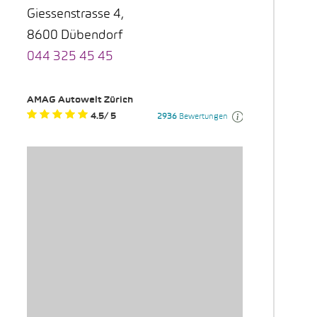
Giessenstrasse 4,
8600 Dübendorf
044 325 45 45