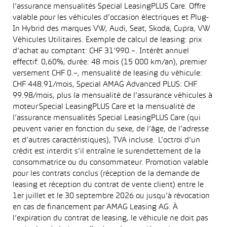
l’assurance mensualités Special LeasingPLUS Care. Offre
valable pour les véhicules d’occasion électriques et Plug-
In Hybrid des marques VW, Audi, Seat, Skoda, Cupra, VW
Véhicules Utilitaires. Exemple de calcul de leasing: prix
d’achat au comptant: CHF 31’990.–. Intérêt annuel
effectif: 0,60%, durée: 48 mois (15 000 km/an), premier
versement CHF 0.–, mensualité de leasing du véhicule:
CHF 448.91/mois, Special AMAG Advanced PLUS: CHF
99.98/mois, plus la mensualité de l’assurance véhicules à
moteur Special LeasingPLUS Care et la mensualité de
l’assurance mensualités Special LeasingPLUS Care (qui
peuvent varier en fonction du sexe, de l’âge, de l’adresse
et d’autres caractéristiques), TVA incluse. L’octroi d’un
crédit est interdit s’il entraîne le surendettement de la
consommatrice ou du consommateur. Promotion valable
pour les contrats conclus (réception de la demande de
leasing et réception du contrat de vente client) entre le
1er juillet et le 30 septembre 2026 ou jusqu’à révocation
en cas de financement par AMAG Leasing AG. À
l’expiration du contrat de leasing, le véhicule ne doit pas