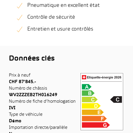
Pneumatique en excellent état
Contrôle de sécurité
Entretien et usure contrôlés
Données clés
Prix à neuf
CHF 87’845.-
Numéro de châssis
WV2ZZZEB2TH016249
Numéro de fiche d’homologation
IVI
Type de véhicule
Démo
Importation directe/parallèle