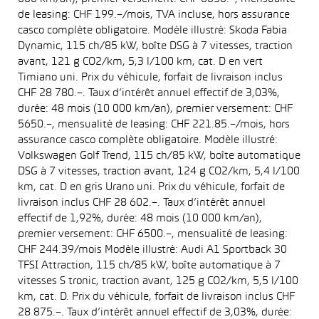
de leasing: CHF 199.–/mois, TVA incluse, hors assurance
casco complète obligatoire. Modèle illustré: Skoda Fabia
Dynamic, 115 ch/85 kW, boîte DSG à 7 vitesses, traction
avant, 121 g CO2/km, 5,3 l/100 km, cat. D en vert
Timiano uni. Prix du véhicule, forfait de livraison inclus
CHF 28 780.–. Taux d’intérêt annuel effectif de 3,03%,
durée: 48 mois (10 000 km/an), premier versement: CHF
5650.–, mensualité de leasing: CHF 221.85.–/mois, hors
assurance casco complète obligatoire. Modèle illustré:
Volkswagen Golf Trend, 115 ch/85 kW, boîte automatique
DSG à 7 vitesses, traction avant, 124 g CO2/km, 5,4 l/100
km, cat. D en gris Urano uni. Prix du véhicule, forfait de
livraison inclus CHF 28 602.–. Taux d’intérêt annuel
effectif de 1,92%, durée: 48 mois (10 000 km/an),
premier versement: CHF 6500.–, mensualité de leasing:
CHF 244.39/mois Modèle illustré: Audi A1 Sportback 30
TFSI Attraction, 115 ch/85 kW, boîte automatique à 7
vitesses S tronic, traction avant, 125 g CO2/km, 5,5 l/100
km, cat. D. Prix du véhicule, forfait de livraison inclus CHF
28 875.–. Taux d’intérêt annuel effectif de 3,03%, durée: