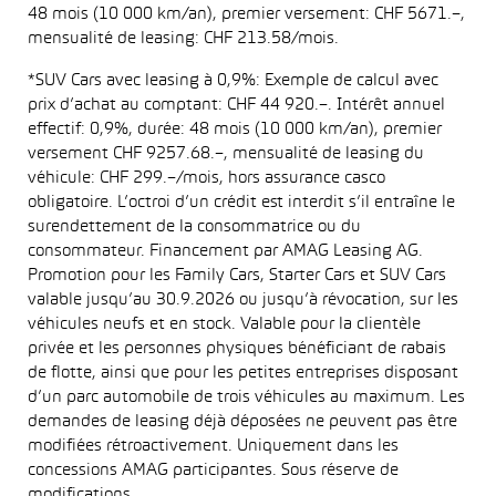
48 mois (10 000 km/an), premier versement: CHF 5671.–,
mensualité de leasing: CHF 213.58/mois.
*SUV Cars avec leasing à 0,9%: Exemple de calcul avec
prix d’achat au comptant: CHF 44 920.–. Intérêt annuel
effectif: 0,9%, durée: 48 mois (10 000 km/an), premier
versement CHF 9257.68.–, mensualité de leasing du
véhicule: CHF 299.–/mois, hors assurance casco
obligatoire. L’octroi d’un crédit est interdit s’il entraîne le
surendettement de la consommatrice ou du
consommateur. Financement par AMAG Leasing AG.
Promotion pour les Family Cars, Starter Cars et SUV Cars
valable jusqu’au 30.9.2026 ou jusqu’à révocation, sur les
véhicules neufs et en stock. Valable pour la clientèle
privée et les personnes physiques bénéficiant de rabais
de flotte, ainsi que pour les petites entreprises disposant
d’un parc automobile de trois véhicules au maximum. Les
demandes de leasing déjà déposées ne peuvent pas être
modifiées rétroactivement. Uniquement dans les
concessions AMAG participantes. Sous réserve de
modifications.