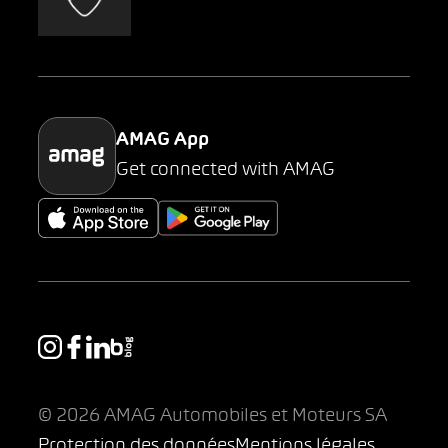
AMAG Classic
Parking
AMAG App
Get connected with AMAG
© 2026 AMAG Automobiles et Moteurs SA
Protection des données
Mentions légales