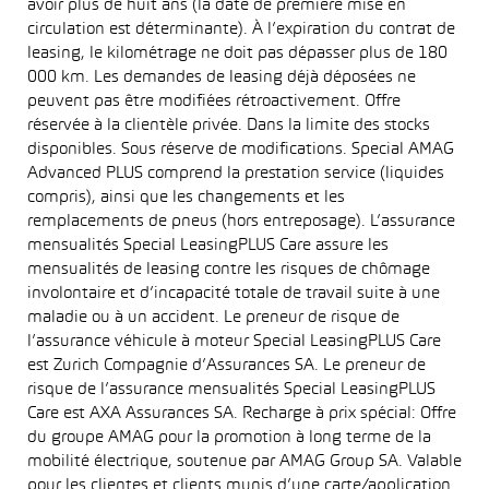
avoir plus de huit ans (la date de première mise en
circulation est déterminante). À l’expiration du contrat de
leasing, le kilométrage ne doit pas dépasser plus de 180
000 km. Les demandes de leasing déjà déposées ne
peuvent pas être modifiées rétroactivement. Offre
réservée à la clientèle privée. Dans la limite des stocks
disponibles. Sous réserve de modifications. Special AMAG
Advanced PLUS comprend la prestation service (liquides
compris), ainsi que les changements et les
remplacements de pneus (hors entreposage). L’assurance
mensualités Special LeasingPLUS Care assure les
mensualités de leasing contre les risques de chômage
involontaire et d’incapacité totale de travail suite à une
maladie ou à un accident. Le preneur de risque de
l’assurance véhicule à moteur Special LeasingPLUS Care
est Zurich Compagnie d’Assurances SA. Le preneur de
risque de l’assurance mensualités Special LeasingPLUS
Care est AXA Assurances SA. Recharge à prix spécial: Offre
du groupe AMAG pour la promotion à long terme de la
mobilité électrique, soutenue par AMAG Group SA. Valable
pour les clientes et clients munis d’une carte/application