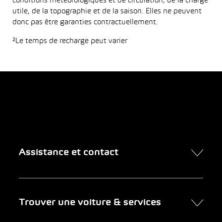
conditions météorologiques et de circulation, de la charge
utile, de la topographie et de la saison. Elles ne peuvent
donc pas être garanties contractuellement.
²Le temps de recharge peut varier
Assistance et contact
Contact
Trouver une voiture & services
Rendez-vous en ligne