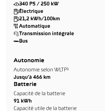
340 PS / 250 kW
Électrique
21,2 kWh/100km
Automatique
Transmission intégrale
Bus
Autonomie
Autonomie selon WLTP¹
Jusqu’à 466 km
Batterie
Capacité de la batterie
91 kWh
Capacité utile de la batterie