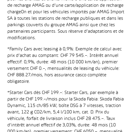
de recharge AMAG ou d’une carte/application de recharge
chargeOn et pour les véhicules importés par AMAG Import
SA à toutes les stations de recharge publiques et dans les
parkings couverts du groupe AMAG ainsi que chez les
partenaires participants. Sous réserve d’adaptations et de
modifications.
*Family Cars avec leasing à 0,9%: Exemple de calcul avec
prix d’achat au comptant: CHF 79 545.–. Intérêt annuel
effectif: 0,9%, durée: 48 mois (10 000 km/an), premier
versement CHF 0.–, mensualités de leasing du véhicule:
CHF 888.27/mois, hors assurance casco complète
obligatoire.
*Starter Cars dès CHF 199.–: Starter Cars, par exemple à
partir de CHF 199.–/mois pour la Skoda Fabia: Skoda Fabia
Dynamic, 115 ch/85 kW, boîte DSG à 7 vitesses, traction
avant, 122 g CO2/km, 5,4 l/100 km, cat. D. Prix du
véhicule, forfait de livraison inclus CHF 28 475.–. Taux
d’intérêt annuel effectif de 3,03%, durée: 48 mois (10
000 km/an), premier versement: CHF 6050.–, mensualité