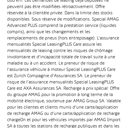
000 km. Les demandes de leasing déjà déposées ne
peuvent pas être modifiées rétroactivement. Offre
réservée à la clientèle privée. Dans la limite des stocks
disponibles. Sous réserve de modifications. Special AMAG
Advanced PLUS comprend la prestation service (liquides
compris), ainsi que les changements et les
remplacements de pneus (hors entreposage). L’assurance
mensualités Special LeasingPLUS Care assure les
mensualités de leasing contre les risques de chômage
involontaire et d’incapacité totale de travail suite à une
maladie ou à un accident. Le preneur de risque de
l’assurance véhicule à moteur Special LeasingPLUS Care
est Zurich Compagnie d’Assurances SA. Le preneur de
risque de l’assurance mensualités Special LeasingPLUS
Care est AXA Assurances SA. Recharge à prix spécial: Offre
du groupe AMAG pour la promotion à long terme de la
mobilité électrique, soutenue par AMAG Group SA. Valable
pour les clientes et clients munis d’une carte/application
de recharge AMAG ou d’une carte/application de recharge
chargeOn et pour les véhicules importés par AMAG Import
SA à toutes les stations de recharge publiques et dans les