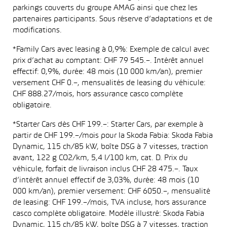
parkings couverts du groupe AMAG ainsi que chez les
partenaires participants. Sous réserve d’adaptations et de
modifications.
*Family Cars avec leasing à 0,9%: Exemple de calcul avec
prix d’achat au comptant: CHF 79 545.–. Intérêt annuel
effectif: 0,9%, durée: 48 mois (10 000 km/an), premier
versement CHF 0.–, mensualités de leasing du véhicule:
CHF 888.27/mois, hors assurance casco complète
obligatoire.
*Starter Cars dès CHF 199.–: Starter Cars, par exemple à
partir de CHF 199.–/mois pour la Skoda Fabia: Skoda Fabia
Dynamic, 115 ch/85 kW, boîte DSG à 7 vitesses, traction
avant, 122 g CO2/km, 5,4 l/100 km, cat. D. Prix du
véhicule, forfait de livraison inclus CHF 28 475.–. Taux
d’intérêt annuel effectif de 3,03%, durée: 48 mois (10
000 km/an), premier versement: CHF 6050.–, mensualité
de leasing: CHF 199.–/mois, TVA incluse, hors assurance
casco complète obligatoire. Modèle illustré: Skoda Fabia
Dynamic, 115 ch/85 kW, boîte DSG à 7 vitesses, traction