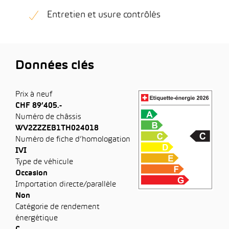
Entretien et usure contrôlés
Données clés
Prix à neuf
CHF 89’405.-
Numéro de châssis
WV2ZZZEB1TH024018
Numéro de fiche d’homologation
IVI
Type de véhicule
Occasion
Importation directe/parallèle
Non
Catégorie de rendement
énergétique