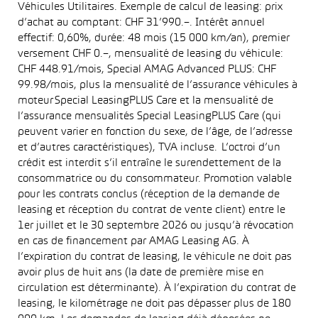
Véhicules Utilitaires. Exemple de calcul de leasing: prix
d’achat au comptant: CHF 31’990.–. Intérêt annuel
effectif: 0,60%, durée: 48 mois (15 000 km/an), premier
versement CHF 0.–, mensualité de leasing du véhicule:
CHF 448.91/mois, Special AMAG Advanced PLUS: CHF
99.98/mois, plus la mensualité de l’assurance véhicules à
moteur Special LeasingPLUS Care et la mensualité de
l’assurance mensualités Special LeasingPLUS Care (qui
peuvent varier en fonction du sexe, de l’âge, de l’adresse
et d’autres caractéristiques), TVA incluse. L’octroi d’un
crédit est interdit s’il entraîne le surendettement de la
consommatrice ou du consommateur. Promotion valable
pour les contrats conclus (réception de la demande de
leasing et réception du contrat de vente client) entre le
1er juillet et le 30 septembre 2026 ou jusqu’à révocation
en cas de financement par AMAG Leasing AG. À
l’expiration du contrat de leasing, le véhicule ne doit pas
avoir plus de huit ans (la date de première mise en
circulation est déterminante). À l’expiration du contrat de
leasing, le kilométrage ne doit pas dépasser plus de 180