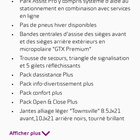
Park Assist Pro y compris système d'aide au
stationnement en combinaison avec services
en ligne
Pas de pneus hiver disponibles
Bandes centrales d'assise des sièges avant
et des sièges arrière extérieurs en
micropolaire "GTX Premium"
Trousse de secours, triangle de signalisation
et 5 gilets réfléchissants
Pack dassistance Plus
Pack info-divertissement plus
Pack confort plus
Pack Open & Close Plus
Jantes alliage léger "Townsville" 8.5Jx21
avant,10Jx21 arrière noirs, tourné brillant
Afficher plus