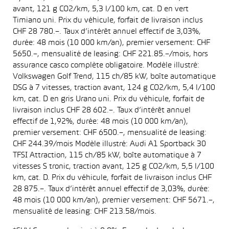
avant, 121 g CO2/km, 5,3 l/100 km, cat. D en vert
Timiano uni. Prix du véhicule, forfait de livraison inclus
CHF 28 780.–. Taux d’intérêt annuel effectif de 3,03%,
durée: 48 mois (10 000 km/an), premier versement: CHF
5650.–, mensualité de leasing: CHF 221.85.–/mois, hors
assurance casco complète obligatoire. Modèle illustré:
Volkswagen Golf Trend, 115 ch/85 kW, boîte automatique
DSG à 7 vitesses, traction avant, 124 g CO2/km, 5,4 l/100
km, cat. D en gris Urano uni. Prix du véhicule, forfait de
livraison inclus CHF 28 602.–. Taux d’intérêt annuel
effectif de 1,92%, durée: 48 mois (10 000 km/an),
premier versement: CHF 6500.–, mensualité de leasing:
CHF 244.39/mois Modèle illustré: Audi A1 Sportback 30
TFSI Attraction, 115 ch/85 kW, boîte automatique à 7
vitesses S tronic, traction avant, 125 g CO2/km, 5,5 l/100
km, cat. D. Prix du véhicule, forfait de livraison inclus CHF
28 875.–. Taux d’intérêt annuel effectif de 3,03%, durée:
48 mois (10 000 km/an), premier versement: CHF 5671.–,
mensualité de leasing: CHF 213.58/mois.