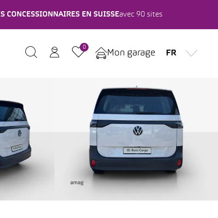
ES CONCESSIONNAIRES EN SUISSE
avec 90 sites
0
Mon garage
FR