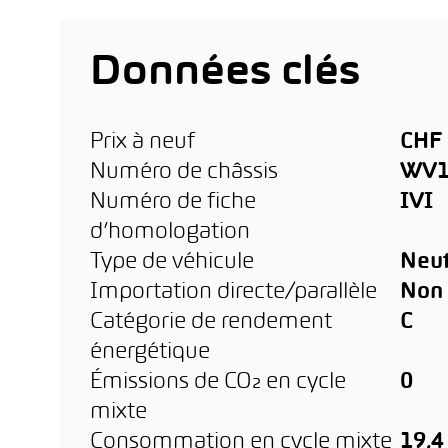
Données clés
Prix à neuf
CHF 
Numéro de châssis
WV1
Numéro de fiche
IVI
d’homologation
Type de véhicule
Neu
Importation directe/parallèle
Non
Catégorie de rendement
C
énergétique
Émissions de CO₂ en cycle
0
mixte
Consommation en cycle mixte
19,