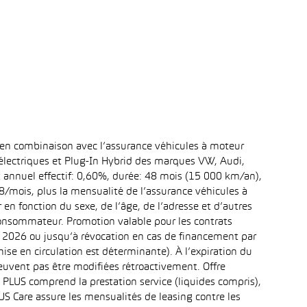
 en combinaison avec l’assurance véhicules à moteur
 électriques et Plug-In Hybrid des marques VW, Audi,
t annuel effectif: 0,60%, durée: 48 mois (15 000 km/an),
mois, plus la mensualité de l’assurance véhicules à
n fonction du sexe, de l’âge, de l’adresse et d’autres
 consommateur. Promotion valable pour les contrats
re 2026 ou jusqu’à révocation en cas de financement par
ise en circulation est déterminante). À l’expiration du
uvent pas être modifiées rétroactivement. Offre
d PLUS comprend la prestation service (liquides compris),
 Care assure les mensualités de leasing contre les