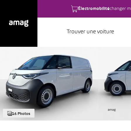
Électromobilité
changer m
Trouver une voiture
16 Photos