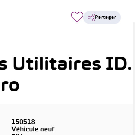
Partager
Utilitaires ID.
Pro
150518
Véhicule neuf