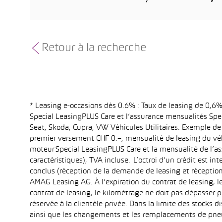
Retour à la recherche
* Leasing e-occasions dès 0.6% : Taux de leasing de 0,
Special LeasingPLUS Care et l’assurance mensualités Spec
Seat, Skoda, Cupra, VW Véhicules Utilitaires. Exemple de
premier versement CHF 0.–, mensualité de leasing du vé
moteur Special LeasingPLUS Care et la mensualité de l’as
caractéristiques), TVA incluse. L’octroi d’un crédit est 
conclus (réception de la demande de leasing et réception
AMAG Leasing AG. À l’expiration du contrat de leasing, le
contrat de leasing, le kilométrage ne doit pas dépasser
réservée à la clientèle privée. Dans la limite des stocks
ainsi que les changements et les remplacements de pneus