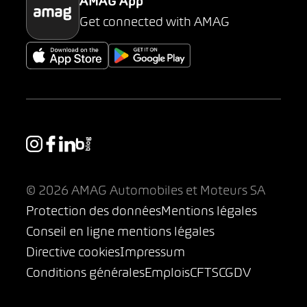
AMAG App
Get connected with AMAG
© 2026 AMAG Automobiles et Moteurs SA
Protection des données
Mentions légales
Conseil en ligne mentions légales
Directive cookies
Impressum
Conditions générales
Emplois
CFTS
CGDV