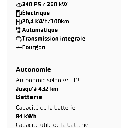
340 PS / 250 kW
Électrique
20,4 kWh/100km
Automatique
Transmission intégrale
Fourgon
Autonomie
Autonomie selon WLTP¹
Jusqu’à 432 km
Batterie
Capacité de la batterie
84 kWh
Capacité utile de la batterie