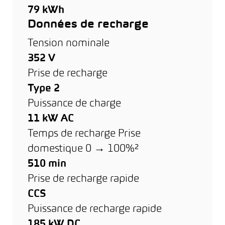
79 kWh
Données de recharge
Tension nominale
352 V
Prise de recharge
Type 2
Puissance de charge
11 kW AC
Temps de recharge Prise
domestique 0 → 100%²
510 min
Prise de recharge rapide
CCS
Puissance de recharge rapide
185 kW DC