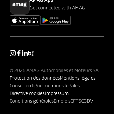
AMAG App
Get connected with AMAG
© 2026 AMAG Automobiles et Moteurs SA
Protection des données
Mentions légales
Conseil en ligne mentions légales
Directive cookies
Impressum
Conditions générales
Emplois
CFTS
CGDV