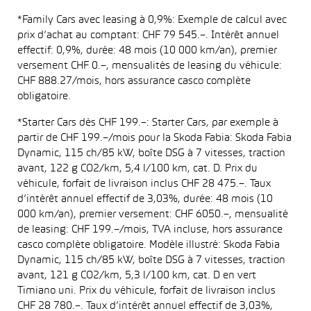
*Family Cars avec leasing à 0,9%: Exemple de calcul avec
prix d’achat au comptant: CHF 79 545.–. Intérêt annuel
effectif: 0,9%, durée: 48 mois (10 000 km/an), premier
versement CHF 0.–, mensualités de leasing du véhicule:
CHF 888.27/mois, hors assurance casco complète
obligatoire.
*Starter Cars dès CHF 199.–: Starter Cars, par exemple à
partir de CHF 199.–/mois pour la Skoda Fabia: Skoda Fabia
Dynamic, 115 ch/85 kW, boîte DSG à 7 vitesses, traction
avant, 122 g CO2/km, 5,4 l/100 km, cat. D. Prix du
véhicule, forfait de livraison inclus CHF 28 475.–. Taux
d’intérêt annuel effectif de 3,03%, durée: 48 mois (10
000 km/an), premier versement: CHF 6050.–, mensualité
de leasing: CHF 199.–/mois, TVA incluse, hors assurance
casco complète obligatoire. Modèle illustré: Skoda Fabia
Dynamic, 115 ch/85 kW, boîte DSG à 7 vitesses, traction
avant, 121 g CO2/km, 5,3 l/100 km, cat. D en vert
Timiano uni. Prix du véhicule, forfait de livraison inclus
CHF 28 780.–. Taux d’intérêt annuel effectif de 3,03%,