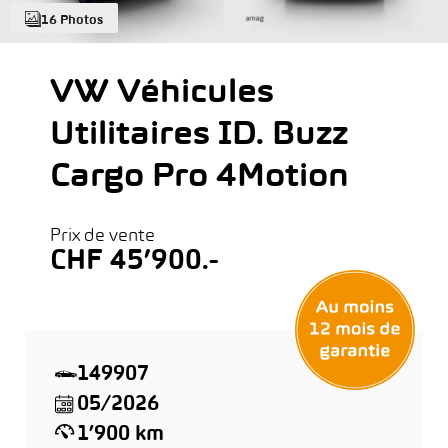
16 Photos
VW Véhicules
Utilitaires ID. Buzz
Cargo Pro 4Motion
Prix de vente
CHF 45’900.-
149907
05/2026
1’900 km