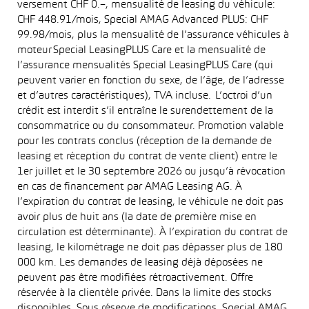
versement CHF 0.–, mensualité de leasing du véhicule:
CHF 448.91/mois, Special AMAG Advanced PLUS: CHF
99.98/mois, plus la mensualité de l’assurance véhicules à
moteur Special LeasingPLUS Care et la mensualité de
l’assurance mensualités Special LeasingPLUS Care (qui
peuvent varier en fonction du sexe, de l’âge, de l’adresse
et d’autres caractéristiques), TVA incluse. L’octroi d’un
crédit est interdit s’il entraîne le surendettement de la
consommatrice ou du consommateur. Promotion valable
pour les contrats conclus (réception de la demande de
leasing et réception du contrat de vente client) entre le
1er juillet et le 30 septembre 2026 ou jusqu’à révocation
en cas de financement par AMAG Leasing AG. À
l’expiration du contrat de leasing, le véhicule ne doit pas
avoir plus de huit ans (la date de première mise en
circulation est déterminante). À l’expiration du contrat de
leasing, le kilométrage ne doit pas dépasser plus de 180
000 km. Les demandes de leasing déjà déposées ne
peuvent pas être modifiées rétroactivement. Offre
réservée à la clientèle privée. Dans la limite des stocks
disponibles. Sous réserve de modifications. Special AMAG