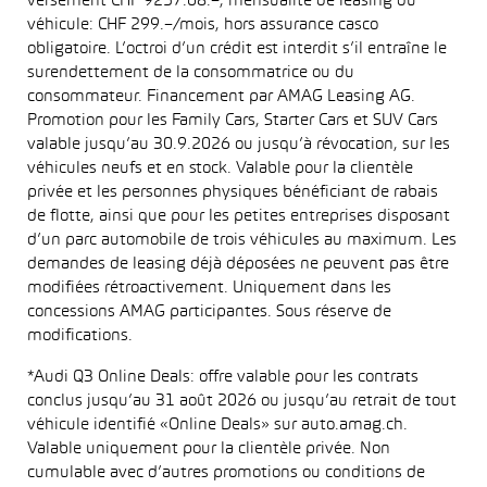
versement CHF 9257.68.–, mensualité de leasing du
véhicule: CHF 299.–/mois, hors assurance casco
obligatoire. L’octroi d’un crédit est interdit s’il entraîne le
surendettement de la consommatrice ou du
consommateur. Financement par AMAG Leasing AG.
Promotion pour les Family Cars, Starter Cars et SUV Cars
valable jusqu’au 30.9.2026 ou jusqu’à révocation, sur les
véhicules neufs et en stock. Valable pour la clientèle
privée et les personnes physiques bénéficiant de rabais
de flotte, ainsi que pour les petites entreprises disposant
d’un parc automobile de trois véhicules au maximum. Les
demandes de leasing déjà déposées ne peuvent pas être
modifiées rétroactivement. Uniquement dans les
concessions AMAG participantes. Sous réserve de
modifications.
*Audi Q3 Online Deals: offre valable pour les contrats
conclus jusqu’au 31 août 2026 ou jusqu’au retrait de tout
véhicule identifié «Online Deals» sur auto.amag.ch.
Valable uniquement pour la clientèle privée. Non
cumulable avec d’autres promotions ou conditions de