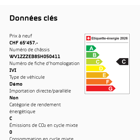
Données clés
Prix à neuf
CHF 65’457.-
Numéro de châssis
WV1ZZZEB8SH050411
Numéro de fiche d’homologation
IVI
Type de véhicule
Démo
Importation directe/parallèle
Non
Catégorie de rendement
énergétique
C
Émissions de CO₂ en cycle mixte
0
Consommation en cycle mixte