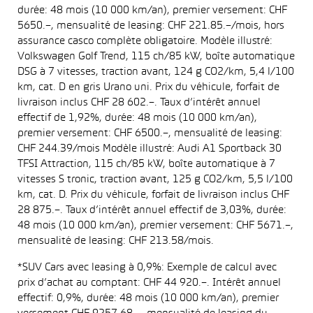
durée: 48 mois (10 000 km/an), premier versement: CHF
5650.–, mensualité de leasing: CHF 221.85.–/mois, hors
assurance casco complète obligatoire. Modèle illustré:
Volkswagen Golf Trend, 115 ch/85 kW, boîte automatique
DSG à 7 vitesses, traction avant, 124 g CO2/km, 5,4 l/100
km, cat. D en gris Urano uni. Prix du véhicule, forfait de
livraison inclus CHF 28 602.–. Taux d’intérêt annuel
effectif de 1,92%, durée: 48 mois (10 000 km/an),
premier versement: CHF 6500.–, mensualité de leasing:
CHF 244.39/mois Modèle illustré: Audi A1 Sportback 30
TFSI Attraction, 115 ch/85 kW, boîte automatique à 7
vitesses S tronic, traction avant, 125 g CO2/km, 5,5 l/100
km, cat. D. Prix du véhicule, forfait de livraison inclus CHF
28 875.–. Taux d’intérêt annuel effectif de 3,03%, durée:
48 mois (10 000 km/an), premier versement: CHF 5671.–,
mensualité de leasing: CHF 213.58/mois.
*SUV Cars avec leasing à 0,9%: Exemple de calcul avec
prix d’achat au comptant: CHF 44 920.–. Intérêt annuel
effectif: 0,9%, durée: 48 mois (10 000 km/an), premier