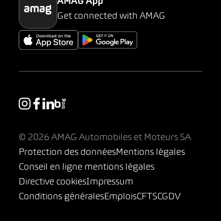
AMAG App
Get connected with AMAG
© 2026 AMAG Automobiles et Moteurs SA
Protection des données
Mentions légales
Conseil en ligne mentions légales
Directive cookies
Impressum
Conditions générales
Emplois
CFTS
CGDV