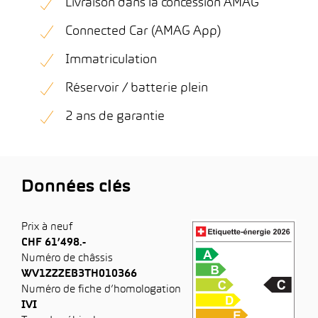
Livraison dans la concession AMAG
Connected Car (AMAG App)
Immatriculation
Réservoir / batterie plein
2 ans de garantie
Données clés
Prix à neuf
CHF 61’498.-
Numéro de châssis
WV1ZZZEB3TH010366
Numéro de fiche d’homologation
IVI