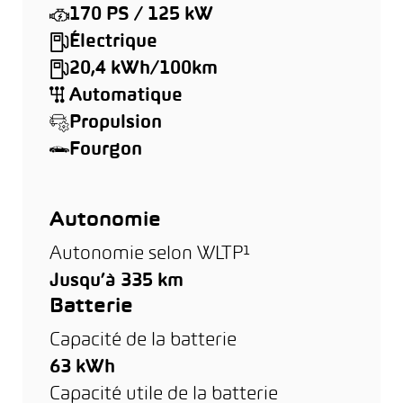
170 PS / 125 kW
Électrique
20,4 kWh/100km
Automatique
Propulsion
Fourgon
Autonomie
Autonomie selon WLTP¹
Jusqu’à 335 km
Batterie
Capacité de la batterie
63 kWh
Capacité utile de la batterie