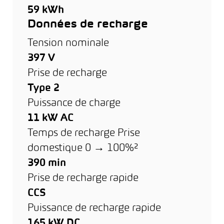
59 kWh
Données de recharge
Tension nominale
397 V
Prise de recharge
Type 2
Puissance de charge
11 kW AC
Temps de recharge Prise
domestique 0 → 100%²
390 min
Prise de recharge rapide
CCS
Puissance de recharge rapide
165 kW DC