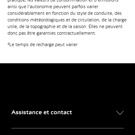
pratique, les valeurs de consommation et d’émissions
ainsi que l’autonomie peuvent parfois varier
considérablement en fonction du style de conduite, des
conditions météorologiques et de circulation, de la charge
utile, de la topographie et de la saison. Elles ne peuvent
donc pas être garanties contractuellement.
²Le temps de recharge peut varier
Assistance et contact
Contact