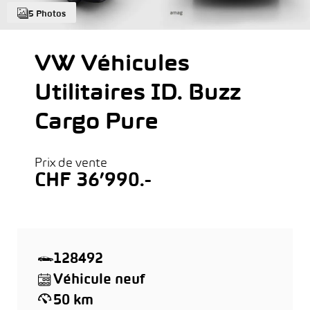
5 Photos
VW Véhicules
Utilitaires ID. Buzz
Cargo Pure
Prix de vente
CHF 36’990.-
128492
Véhicule neuf
50 km