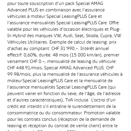
pour toute souscription d’un pack Special AMAG
Advanced PLUS en combinaison avec l’assurance
véhicules à moteur Special LeasingPLUS Care et
l’assurance mensualités Special LeasingPLUS Care. Offre
valable pour les véhicules d’occasion électriques et Plug-
In Hybrid des marques VW, Audi, Seat, Skoda, Cupra, VW
Véhicules Utilitaires. Exemple de calcul de leasing: prix
d’achat au comptant: CHF 31’990.–. Intérêt annuel
effectif: 0,60%, durée: 48 mois (15 000 km/an), premier
versement CHF 0.–, mensualité de leasing du véhicule:
CHF 448.91/mois, Special AMAG Advanced PLUS: CHF
99.98/mois, plus la mensualité de l’assurance véhicules à
moteur Special LeasingPLUS Care et la mensualité de
l’assurance mensualités Special LeasingPLUS Care (qui
peuvent varier en fonction du sexe, de l’âge, de l’adresse
et d’autres caractéristiques), TVA incluse. L’octroi d’un
crédit est interdit s’il entraîne le surendettement de la
consommatrice ou du consommateur. Promotion valable
pour les contrats conclus (réception de la demande de
leasing et réception du contrat de vente client) entre le