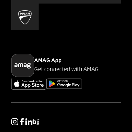
Mobility-as-a-Service
AMAG Classic
Parking
AMAG App
Get connected with AMAG