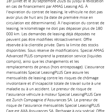
1er juillet et le 30 septembre 2026 ou jusqu’à révocation
en cas de financement par AMAG Leasing AG. À
l’expiration du contrat de leasing, le véhicule ne doit pas
avoir plus de huit ans (la date de première mise en
circulation est déterminante). À l’expiration du contrat de
leasing, le kilométrage ne doit pas dépasser plus de 180
000 km. Les demandes de leasing déjà déposées ne
peuvent pas être modifiées rétroactivement. Offre
réservée à la clientèle privée. Dans la limite des stocks
disponibles. Sous réserve de modifications. Special AMAG
Advanced PLUS comprend la prestation service (liquides
compris), ainsi que les changements et les
remplacements de pneus (hors entreposage). L’assurance
mensualités Special LeasingPLUS Care assure les
mensualités de leasing contre les risques de chômage
involontaire et d’incapacité totale de travail suite à une
maladie ou à un accident. Le preneur de risque de
l’assurance véhicule à moteur Special LeasingPLUS Care
est Zurich Compagnie d’Assurances SA. Le preneur de
risque de l’assurance mensualités Special LeasingPLUS
Care est AXA Assurances SA. Recharge à prix spécial: Offre