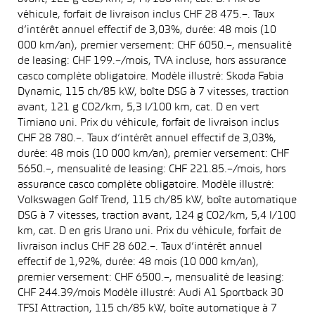
véhicule, forfait de livraison inclus CHF 28 475.–. Taux
d’intérêt annuel effectif de 3,03%, durée: 48 mois (10
000 km/an), premier versement: CHF 6050.–, mensualité
de leasing: CHF 199.–/mois, TVA incluse, hors assurance
casco complète obligatoire. Modèle illustré: Skoda Fabia
Dynamic, 115 ch/85 kW, boîte DSG à 7 vitesses, traction
avant, 121 g CO2/km, 5,3 l/100 km, cat. D en vert
Timiano uni. Prix du véhicule, forfait de livraison inclus
CHF 28 780.–. Taux d’intérêt annuel effectif de 3,03%,
durée: 48 mois (10 000 km/an), premier versement: CHF
5650.–, mensualité de leasing: CHF 221.85.–/mois, hors
assurance casco complète obligatoire. Modèle illustré:
Volkswagen Golf Trend, 115 ch/85 kW, boîte automatique
DSG à 7 vitesses, traction avant, 124 g CO2/km, 5,4 l/100
km, cat. D en gris Urano uni. Prix du véhicule, forfait de
livraison inclus CHF 28 602.–. Taux d’intérêt annuel
effectif de 1,92%, durée: 48 mois (10 000 km/an),
premier versement: CHF 6500.–, mensualité de leasing:
CHF 244.39/mois Modèle illustré: Audi A1 Sportback 30
TFSI Attraction, 115 ch/85 kW, boîte automatique à 7