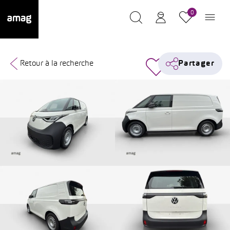
0
Retour à la recherche
Partager