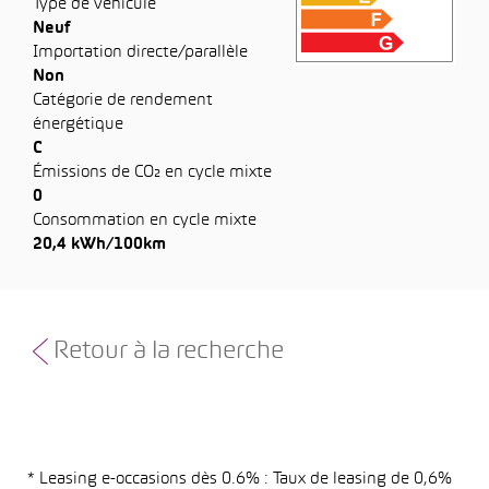
Type de véhicule
Neuf
Importation directe/parallèle
Non
Catégorie de rendement
énergétique
C
Émissions de CO₂ en cycle mixte
0
Consommation en cycle mixte
20,4 kWh/100km
Retour à la recherche
* Leasing e-occasions dès 0.6% : Taux de leasing de 0,6%