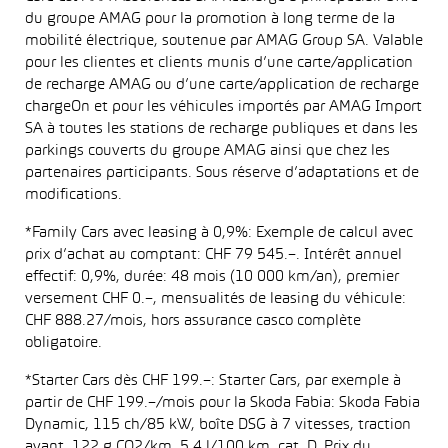
du groupe AMAG pour la promotion à long terme de la
mobilité électrique, soutenue par AMAG Group SA. Valable
pour les clientes et clients munis d’une carte/application
de recharge AMAG ou d’une carte/application de recharge
chargeOn et pour les véhicules importés par AMAG Import
SA à toutes les stations de recharge publiques et dans les
parkings couverts du groupe AMAG ainsi que chez les
partenaires participants. Sous réserve d’adaptations et de
modifications.
*Family Cars avec leasing à 0,9%: Exemple de calcul avec
prix d’achat au comptant: CHF 79 545.–. Intérêt annuel
effectif: 0,9%, durée: 48 mois (10 000 km/an), premier
versement CHF 0.–, mensualités de leasing du véhicule:
CHF 888.27/mois, hors assurance casco complète
obligatoire.
*Starter Cars dès CHF 199.–: Starter Cars, par exemple à
partir de CHF 199.–/mois pour la Skoda Fabia: Skoda Fabia
Dynamic, 115 ch/85 kW, boîte DSG à 7 vitesses, traction
avant, 122 g CO2/km, 5,4 l/100 km, cat. D. Prix du