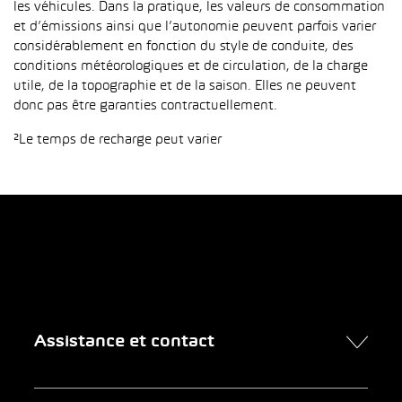
les véhicules. Dans la pratique, les valeurs de consommation
et d’émissions ainsi que l’autonomie peuvent parfois varier
considérablement en fonction du style de conduite, des
conditions météorologiques et de circulation, de la charge
utile, de la topographie et de la saison. Elles ne peuvent
donc pas être garanties contractuellement.
²Le temps de recharge peut varier
Assistance et contact
Contact