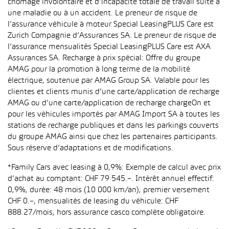
chômage involontaire et d’incapacité totale de travail suite à
une maladie ou à un accident. Le preneur de risque de
l’assurance véhicule à moteur Special LeasingPLUS Care est
Zurich Compagnie d’Assurances SA. Le preneur de risque de
l’assurance mensualités Special LeasingPLUS Care est AXA
Assurances SA. Recharge à prix spécial: Offre du groupe
AMAG pour la promotion à long terme de la mobilité
électrique, soutenue par AMAG Group SA. Valable pour les
clientes et clients munis d’une carte/application de recharge
AMAG ou d’une carte/application de recharge chargeOn et
pour les véhicules importés par AMAG Import SA à toutes les
stations de recharge publiques et dans les parkings couverts
du groupe AMAG ainsi que chez les partenaires participants.
Sous réserve d’adaptations et de modifications.
*Family Cars avec leasing à 0,9%: Exemple de calcul avec prix
d’achat au comptant: CHF 79 545.–. Intérêt annuel effectif:
0,9%, durée: 48 mois (10 000 km/an), premier versement
CHF 0.–, mensualités de leasing du véhicule: CHF
888.27/mois, hors assurance casco complète obligatoire.