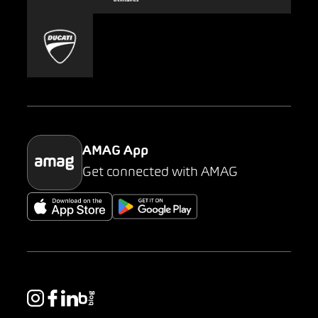
Carsharing
Mobility-as-a-Service
AMAG Classic
Parking
AMAG App
Get connected with AMAG