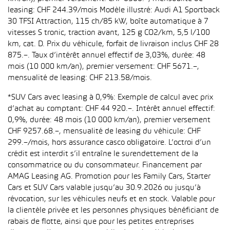
leasing: CHF 244.39/mois Modèle illustré: Audi A1 Sportback
30 TFSI Attraction, 115 ch/85 kW, boîte automatique à 7
vitesses S tronic, traction avant, 125 g CO2/km, 5,5 l/100
km, cat. D. Prix du véhicule, forfait de livraison inclus CHF 28
875.–. Taux d’intérêt annuel effectif de 3,03%, durée: 48
mois (10 000 km/an), premier versement: CHF 5671.–,
mensualité de leasing: CHF 213.58/mois.
*SUV Cars avec leasing à 0,9%: Exemple de calcul avec prix
d’achat au comptant: CHF 44 920.–. Intérêt annuel effectif:
0,9%, durée: 48 mois (10 000 km/an), premier versement
CHF 9257.68.–, mensualité de leasing du véhicule: CHF
299.–/mois, hors assurance casco obligatoire. L’octroi d’un
crédit est interdit s’il entraîne le surendettement de la
consommatrice ou du consommateur. Financement par
AMAG Leasing AG. Promotion pour les Family Cars, Starter
Cars et SUV Cars valable jusqu’au 30.9.2026 ou jusqu’à
révocation, sur les véhicules neufs et en stock. Valable pour
la clientèle privée et les personnes physiques bénéficiant de
rabais de flotte, ainsi que pour les petites entreprises