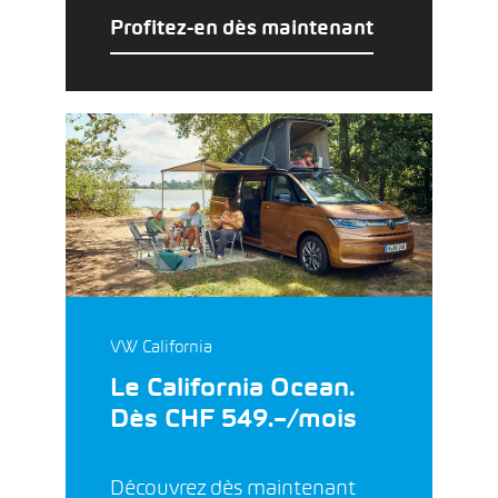
Profitez-en dès maintenant
VW California
Le California Ocean.
Dès CHF 549.–/mois
Découvrez dès maintenant