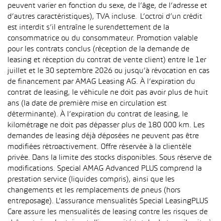
peuvent varier en fonction du sexe, de l’âge, de l’adresse et
d’autres caractéristiques), TVA incluse. L’octroi d’un crédit
est interdit s’il entraîne le surendettement de la
consommatrice ou du consommateur. Promotion valable
pour les contrats conclus (réception de la demande de
leasing et réception du contrat de vente client) entre le 1er
juillet et le 30 septembre 2026 ou jusqu’à révocation en cas
de financement par AMAG Leasing AG. À l’expiration du
contrat de leasing, le véhicule ne doit pas avoir plus de huit
ans (la date de première mise en circulation est
déterminante). À l’expiration du contrat de leasing, le
kilométrage ne doit pas dépasser plus de 180 000 km. Les
demandes de leasing déjà déposées ne peuvent pas être
modifiées rétroactivement. Offre réservée à la clientèle
privée. Dans la limite des stocks disponibles. Sous réserve de
modifications. Special AMAG Advanced PLUS comprend la
prestation service (liquides compris), ainsi que les
changements et les remplacements de pneus (hors
entreposage). L’assurance mensualités Special LeasingPLUS
Care assure les mensualités de leasing contre les risques de