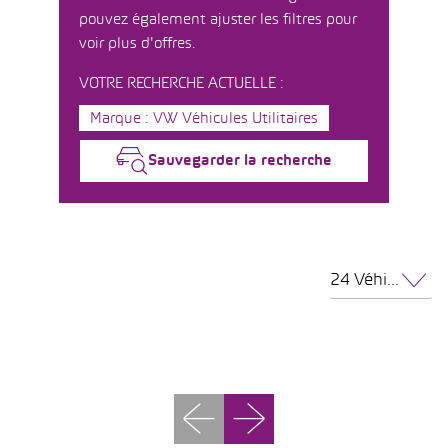
pouvez également ajuster les filtres pour
voir plus d'offres.
VOTRE RECHERCHE ACTUELLE :
Marque : VW Véhicules Utilitaires
Sauvegarder la recherche
24 Véhicules par page