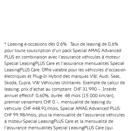
* Leasing e-occasions dès 0.6% : Taux de leasing de 0,6%
pour toute souscription d’un pack Special AMAG Advanced
PLUS en combinaison avec l’assurance véhicules à moteur
Special LeasingPLUS Care et l’assurance mensualités Special
LeasingPLUS Care. Offre valable pour les véhicules d’occasion
électriques et Plug-In Hybrid des marques VW, Audi, Seat,
Skoda, Cupra, VW Véhicules Utilitaires. Exemple de calcul de
leasing: prix d’achat au comptant: CHF 31’990.–. Intérêt
annuel effectif: 0,60%, durée: 48 mois (15 000 km/an),
premier versement CHF 0.–, mensualité de leasing du
véhicule: CHF 448.91/mois, Special AMAG Advanced PLUS:
CHF 99.98/mois, plus la mensualité de l’assurance véhicules
à moteur Special LeasingPLUS Care et la mensualité de
l’assurance mensualités Special LeasingPLUS Care (qui