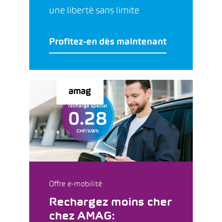
une liberté sans limite
Profitez-en dès maintenant
Offre e-mobilité
Rechargez moins cher
chez AMAG: