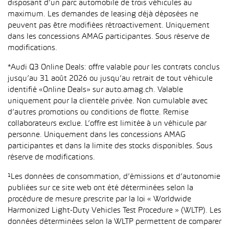
disposant d’un parc automobile de trois véhicules au
maximum. Les demandes de leasing déjà déposées ne
peuvent pas être modifiées rétroactivement. Uniquement
dans les concessions AMAG participantes. Sous réserve de
modifications.
*Audi Q3 Online Deals: offre valable pour les contrats conclus
jusqu’au 31 août 2026 ou jusqu’au retrait de tout véhicule
identifié «Online Deals» sur auto.amag.ch. Valable
uniquement pour la clientèle privée. Non cumulable avec
d’autres promotions ou conditions de flotte. Remise
collaborateurs exclue. L’offre est limitée à un véhicule par
personne. Uniquement dans les concessions AMAG
participantes et dans la limite des stocks disponibles. Sous
réserve de modifications.
¹Les données de consommation, d’émissions et d’autonomie
publiées sur ce site web ont été déterminées selon la
procédure de mesure prescrite par la loi « Worldwide
Harmonized Light-Duty Vehicles Test Procedure » (WLTP). Les
données déterminées selon la WLTP permettent de comparer