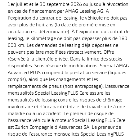
1er juillet et le 30 septembre 2026 ou jusqu’à révocation
en cas de financement par AMAG Leasing AG. À
l’expiration du contrat de leasing, le véhicule ne doit pas
avoir plus de huit ans (la date de première mise en
circulation est déterminante). À l’expiration du contrat de
leasing, le kilométrage ne doit pas dépasser plus de 180
000 km. Les demandes de leasing déjà déposées ne
peuvent pas être modifiées rétroactivement. Offre
réservée à la clientèle privée. Dans la limite des stocks
disponibles. Sous réserve de modifications. Special AMAG
Advanced PLUS comprend la prestation service (liquides
compris), ainsi que les changements et les
remplacements de pneus (hors entreposage). L’assurance
mensualités Special LeasingPLUS Care assure les
mensualités de leasing contre les risques de chômage
involontaire et d’incapacité totale de travail suite à une
maladie ou à un accident. Le preneur de risque de
l’assurance véhicule à moteur Special LeasingPLUS Care
est Zurich Compagnie d’Assurances SA. Le preneur de
risque de l’assurance mensualités Special LeasingPLUS