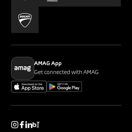
Carsharing
Mobility-as-a-Service
AMAG Classic
Parking
AMAG App
Get connected with AMAG