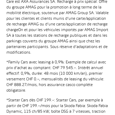
Care est AXA Assurances SA. Recharge à prix spécial: Offre
du groupe AMAG pour la promotion à long terme de la
mobilité électrique, soutenue par AMAG Group SA. Valable
pour les clientes et clients munis d’une carte/application
de recharge AMAG ou d’une carte/application de recharge
chargeOn et pour les véhicules importés par AMAG Import
SA à toutes les stations de recharge publiques et dans les
parkings couverts du groupe AMAG ainsi que chez les
partenaires participants. Sous réserve d’adaptations et de
modifications.
*Family Cars avec leasing à 0,9%: Exemple de calcul avec
prix d’achat au comptant: CHF 79 545.–. Intérêt annuel
effectif: 0,9%, durée: 48 mois (10 000 km/an), premier
versement CHF 0.–, mensualités de leasing du véhicule:
CHF 888.27/mois, hors assurance casco complète
obligatoire.
*Starter Cars dès CHF 199.–: Starter Cars, par exemple à
partir de CHF 199.–/mois pour la Skoda Fabia: Skoda Fabia
Dynamic, 115 ch/85 kW, boîte DSG à 7 vitesses, traction