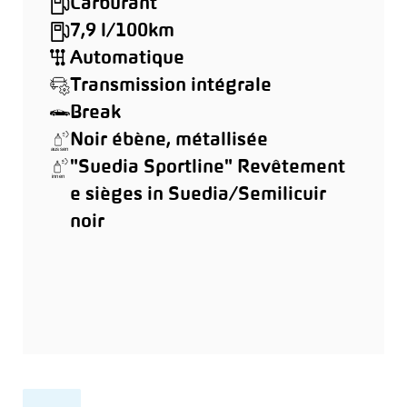
Carburant
7,9 l/100km
Automatique
Transmission intégrale
Break
Noir ébène, métallisée
"Suedia Sportline" Revêtement
e sièges in Suedia/Semilicuir
noir