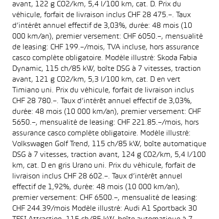
avant, 122 g CO2/km, 5,4 l/100 km, cat. D. Prix du
véhicule, forfait de livraison inclus CHF 28 475.–. Taux
d’intérêt annuel effectif de 3,03%, durée: 48 mois (10
000 km/an), premier versement: CHF 6050.–, mensualité
de leasing: CHF 199.–/mois, TVA incluse, hors assurance
casco complète obligatoire. Modèle illustré: Skoda Fabia
Dynamic, 115 ch/85 kW, boîte DSG à 7 vitesses, traction
avant, 121 g CO2/km, 5,3 l/100 km, cat. D en vert
Timiano uni. Prix du véhicule, forfait de livraison inclus
CHF 28 780.–. Taux d’intérêt annuel effectif de 3,03%,
durée: 48 mois (10 000 km/an), premier versement: CHF
5650.–, mensualité de leasing: CHF 221.85.–/mois, hors
assurance casco complète obligatoire. Modèle illustré:
Volkswagen Golf Trend, 115 ch/85 kW, boîte automatique
DSG à 7 vitesses, traction avant, 124 g CO2/km, 5,4 l/100
km, cat. D en gris Urano uni. Prix du véhicule, forfait de
livraison inclus CHF 28 602.–. Taux d’intérêt annuel
effectif de 1,92%, durée: 48 mois (10 000 km/an),
premier versement: CHF 6500.–, mensualité de leasing:
CHF 244.39/mois Modèle illustré: Audi A1 Sportback 30