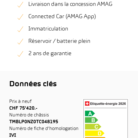
Livraison dans la concession AMAG
Connected Car (AMAG App)
Immatriculation
Réservoir / batterie plein
2 ans de garantie
Données clés
Prix à neuf
CHF 75’420.-
Numéro de châssis
TMBLP0NZ0TC048195
Numéro de fiche d’homologation
IVI