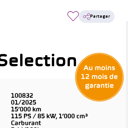
Partager
Selection
100832
01/2025
15’000 km
115 PS / 85 kW, 1’000 cm³
Carburant