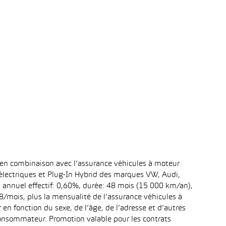
 en combinaison avec l’assurance véhicules à moteur
 électriques et Plug-In Hybrid des marques VW, Audi,
t annuel effectif: 0,60%, durée: 48 mois (15 000 km/an),
mois, plus la mensualité de l’assurance véhicules à
n fonction du sexe, de l’âge, de l’adresse et d’autres
 consommateur. Promotion valable pour les contrats