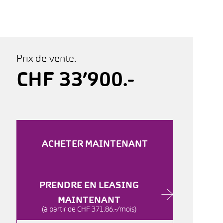
Prix de vente:
CHF 33’900.-
ACHETER MAINTENANT
PRENDRE EN LEASING
MAINTENANT
(à partir de CHF 371.86.-/mois)