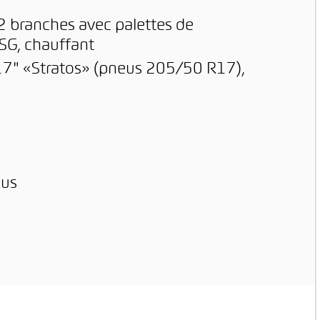
 2 branches avec palettes de
SG, chauffant
x 17" «Stratos» (pneus 205/50 R17),
lus