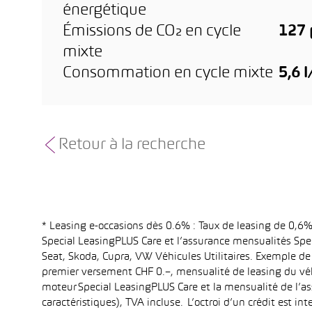
énergétique
Émissions de CO₂ en cycle
127
mixte
Consommation en cycle mixte
5,6 
Retour à la recherche
* Leasing e-occasions dès 0.6% : Taux de leasing de 0,
Special LeasingPLUS Care et l’assurance mensualités Spec
Seat, Skoda, Cupra, VW Véhicules Utilitaires. Exemple de
premier versement CHF 0.–, mensualité de leasing du vé
moteur Special LeasingPLUS Care et la mensualité de l’as
caractéristiques), TVA incluse. L’octroi d’un crédit est 