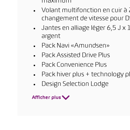
maximum
Volant multifonction en cuir à
changement de vitesse pour D
Jantes en alliage léger 6,5 J 
argent
Pack Navi «Amundsen»
Pack Assisted Drive Plus
Pack Convenience Plus
Pack hiver plus + technology p
Design Selection Lodge
Afficher plus