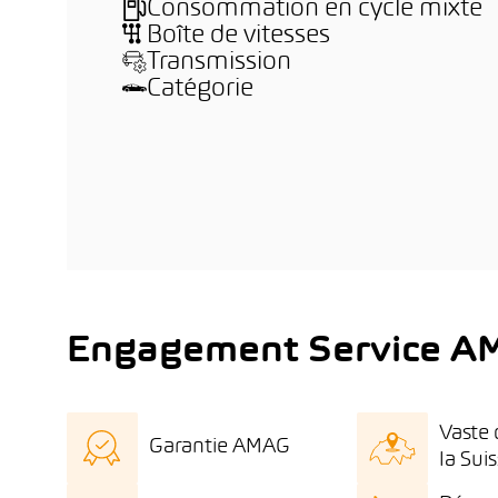
Consommation en cycle mixte
Boîte de vitesses
Transmission
Catégorie
Engagement Service A
Vaste 
Garantie AMAG
la Sui
Certificat de qualité
Large