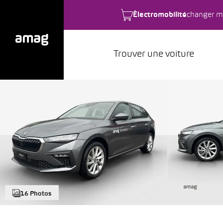
Électromobilité
changer m
Trouver une voiture
16 Photos