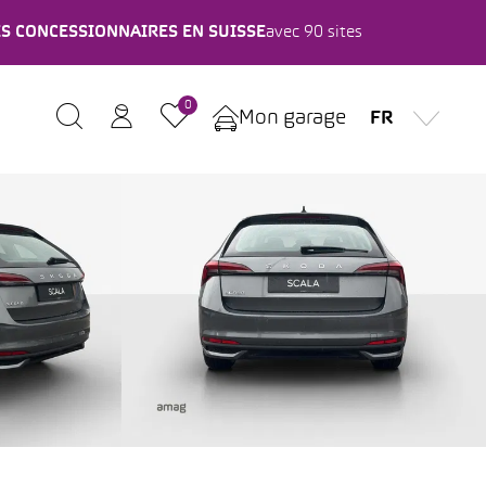
ES CONCESSIONNAIRES EN SUISSE
avec 90 sites
0
Mon garage
FR