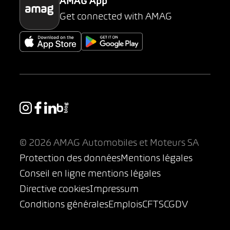
AMAG App
Get connected with AMAG
© 2026 AMAG Automobiles et Moteurs SA
Protection des données
Mentions légales
Conseil en ligne mentions légales
Directive cookies
Impressum
Conditions générales
Emplois
CFTS
CGDV