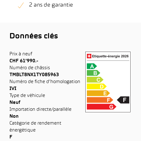
2 ans de garantie
Données clés
Prix à neuf
CHF 61’990.-
Numéro de châssis
TMBLT8NX1TY085963
Numéro de fiche d’homologation
IVI
Type de véhicule
Neuf
Importation directe/parallèle
Non
Catégorie de rendement
énergétique
F