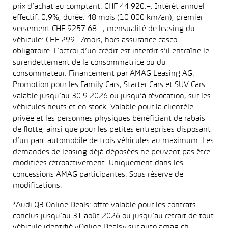
prix d’achat au comptant: CHF 44 920.–. Intérêt annuel
effectif: 0,9%, durée: 48 mois (10 000 km/an), premier
versement CHF 9257.68.–, mensualité de leasing du
véhicule: CHF 299.–/mois, hors assurance casco
obligatoire. L’octroi d’un crédit est interdit s’il entraîne le
surendettement de la consommatrice ou du
consommateur. Financement par AMAG Leasing AG.
Promotion pour les Family Cars, Starter Cars et SUV Cars
valable jusqu’au 30.9.2026 ou jusqu’à révocation, sur les
véhicules neufs et en stock. Valable pour la clientèle
privée et les personnes physiques bénéficiant de rabais
de flotte, ainsi que pour les petites entreprises disposant
d’un parc automobile de trois véhicules au maximum. Les
demandes de leasing déjà déposées ne peuvent pas être
modifiées rétroactivement. Uniquement dans les
concessions AMAG participantes. Sous réserve de
modifications.
*Audi Q3 Online Deals: offre valable pour les contrats
conclus jusqu’au 31 août 2026 ou jusqu’au retrait de tout
véhicule identifié «Online Deals» sur auto.amag.ch.