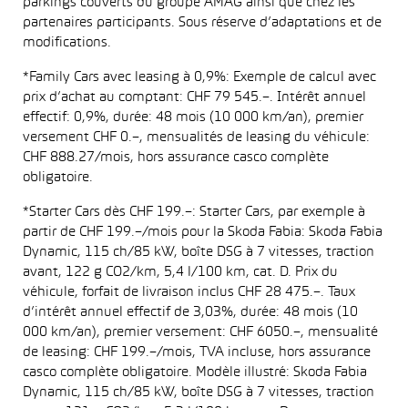
parkings couverts du groupe AMAG ainsi que chez les
partenaires participants. Sous réserve d’adaptations et de
modifications.
*Family Cars avec leasing à 0,9%: Exemple de calcul avec
prix d’achat au comptant: CHF 79 545.–. Intérêt annuel
effectif: 0,9%, durée: 48 mois (10 000 km/an), premier
versement CHF 0.–, mensualités de leasing du véhicule:
CHF 888.27/mois, hors assurance casco complète
obligatoire.
*Starter Cars dès CHF 199.–: Starter Cars, par exemple à
partir de CHF 199.–/mois pour la Skoda Fabia: Skoda Fabia
Dynamic, 115 ch/85 kW, boîte DSG à 7 vitesses, traction
avant, 122 g CO2/km, 5,4 l/100 km, cat. D. Prix du
véhicule, forfait de livraison inclus CHF 28 475.–. Taux
d’intérêt annuel effectif de 3,03%, durée: 48 mois (10
000 km/an), premier versement: CHF 6050.–, mensualité
de leasing: CHF 199.–/mois, TVA incluse, hors assurance
casco complète obligatoire. Modèle illustré: Skoda Fabia
Dynamic, 115 ch/85 kW, boîte DSG à 7 vitesses, traction