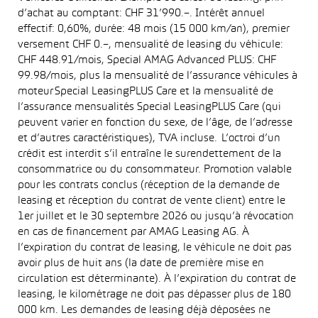
d’achat au comptant: CHF 31’990.–. Intérêt annuel
effectif: 0,60%, durée: 48 mois (15 000 km/an), premier
versement CHF 0.–, mensualité de leasing du véhicule:
CHF 448.91/mois, Special AMAG Advanced PLUS: CHF
99.98/mois, plus la mensualité de l’assurance véhicules à
moteur Special LeasingPLUS Care et la mensualité de
l’assurance mensualités Special LeasingPLUS Care (qui
peuvent varier en fonction du sexe, de l’âge, de l’adresse
et d’autres caractéristiques), TVA incluse. L’octroi d’un
crédit est interdit s’il entraîne le surendettement de la
consommatrice ou du consommateur. Promotion valable
pour les contrats conclus (réception de la demande de
leasing et réception du contrat de vente client) entre le
1er juillet et le 30 septembre 2026 ou jusqu’à révocation
en cas de financement par AMAG Leasing AG. À
l’expiration du contrat de leasing, le véhicule ne doit pas
avoir plus de huit ans (la date de première mise en
circulation est déterminante). À l’expiration du contrat de
leasing, le kilométrage ne doit pas dépasser plus de 180
000 km. Les demandes de leasing déjà déposées ne