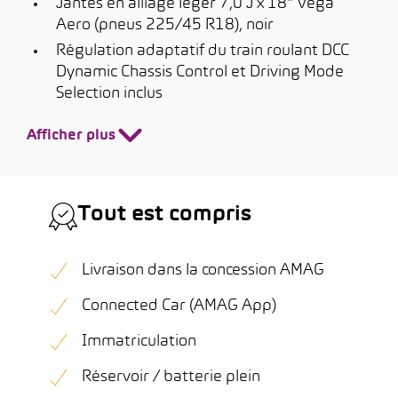
Jantes en alliage léger 7,0 J x 18" Vega
Aero (pneus 225/45 R18), noir
Régulation adaptatif du train roulant DCC
Dynamic Chassis Control et Driving Mode
Selection inclus
Afficher plus
Tout est compris
Livraison dans la concession AMAG
Connected Car (AMAG App)
Immatriculation
Réservoir / batterie plein