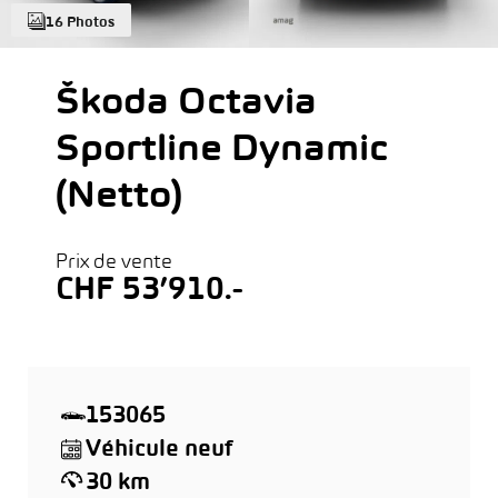
16 Photos
Škoda Octavia
Sportline Dynamic
(Netto)
Prix de vente
CHF 53’910.-
153065
Véhicule neuf
30 km