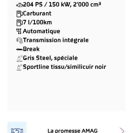
204 PS / 150 kW, 2’000 cm³
Carburant
7 l/100km
Automatique
Transmission intégrale
Break
Gris Steel, spéciale
Sportline tissu/similicuir noir
La promesse AMAG