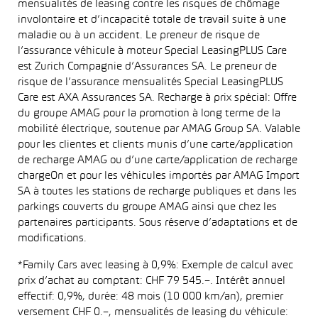
mensualités de leasing contre les risques de chômage
involontaire et d’incapacité totale de travail suite à une
maladie ou à un accident. Le preneur de risque de
l’assurance véhicule à moteur Special LeasingPLUS Care
est Zurich Compagnie d’Assurances SA. Le preneur de
risque de l’assurance mensualités Special LeasingPLUS
Care est AXA Assurances SA. Recharge à prix spécial: Offre
du groupe AMAG pour la promotion à long terme de la
mobilité électrique, soutenue par AMAG Group SA. Valable
pour les clientes et clients munis d’une carte/application
de recharge AMAG ou d’une carte/application de recharge
chargeOn et pour les véhicules importés par AMAG Import
SA à toutes les stations de recharge publiques et dans les
parkings couverts du groupe AMAG ainsi que chez les
partenaires participants. Sous réserve d’adaptations et de
modifications.
*Family Cars avec leasing à 0,9%: Exemple de calcul avec
prix d’achat au comptant: CHF 79 545.–. Intérêt annuel
effectif: 0,9%, durée: 48 mois (10 000 km/an), premier
versement CHF 0.–, mensualités de leasing du véhicule: