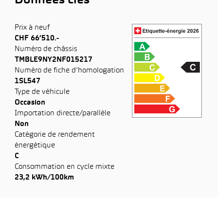
Données clés
Prix à neuf
CHF 66’510.-
Numéro de châssis
TMBLE9NY2NF015217
Numéro de fiche d’homologation
1SL547
Type de véhicule
Occasion
Importation directe/parallèle
Non
Catégorie de rendement
énergétique
C
Consommation en cycle mixte
23,2 kWh/100km