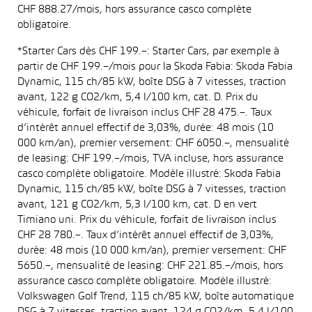
CHF 888.27/mois, hors assurance casco complète
obligatoire.
*Starter Cars dès CHF 199.–: Starter Cars, par exemple à
partir de CHF 199.–/mois pour la Skoda Fabia: Skoda Fabia
Dynamic, 115 ch/85 kW, boîte DSG à 7 vitesses, traction
avant, 122 g CO2/km, 5,4 l/100 km, cat. D. Prix du
véhicule, forfait de livraison inclus CHF 28 475.–. Taux
d’intérêt annuel effectif de 3,03%, durée: 48 mois (10
000 km/an), premier versement: CHF 6050.–, mensualité
de leasing: CHF 199.–/mois, TVA incluse, hors assurance
casco complète obligatoire. Modèle illustré: Skoda Fabia
Dynamic, 115 ch/85 kW, boîte DSG à 7 vitesses, traction
avant, 121 g CO2/km, 5,3 l/100 km, cat. D en vert
Timiano uni. Prix du véhicule, forfait de livraison inclus
CHF 28 780.–. Taux d’intérêt annuel effectif de 3,03%,
durée: 48 mois (10 000 km/an), premier versement: CHF
5650.–, mensualité de leasing: CHF 221.85.–/mois, hors
assurance casco complète obligatoire. Modèle illustré:
Volkswagen Golf Trend, 115 ch/85 kW, boîte automatique