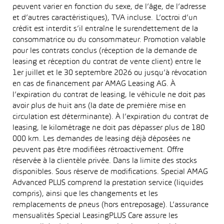
peuvent varier en fonction du sexe, de l’âge, de l’adresse
et d’autres caractéristiques), TVA incluse. L’octroi d’un
crédit est interdit s’il entraîne le surendettement de la
consommatrice ou du consommateur. Promotion valable
pour les contrats conclus (réception de la demande de
leasing et réception du contrat de vente client) entre le
1er juillet et le 30 septembre 2026 ou jusqu’à révocation
en cas de financement par AMAG Leasing AG. À
l’expiration du contrat de leasing, le véhicule ne doit pas
avoir plus de huit ans (la date de première mise en
circulation est déterminante). À l’expiration du contrat de
leasing, le kilométrage ne doit pas dépasser plus de 180
000 km. Les demandes de leasing déjà déposées ne
peuvent pas être modifiées rétroactivement. Offre
réservée à la clientèle privée. Dans la limite des stocks
disponibles. Sous réserve de modifications. Special AMAG
Advanced PLUS comprend la prestation service (liquides
compris), ainsi que les changements et les
remplacements de pneus (hors entreposage). L’assurance
mensualités Special LeasingPLUS Care assure les