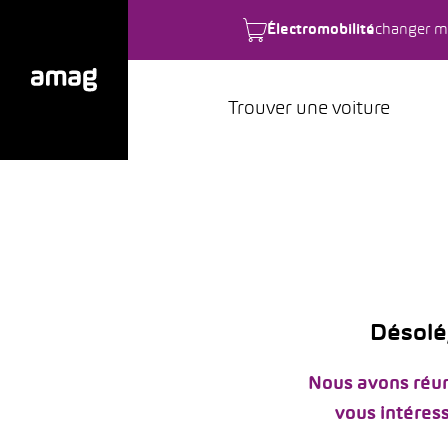
Électromobilité
changer m
Trouver une voiture
Désolé,
Nous avons réun
vous intéress