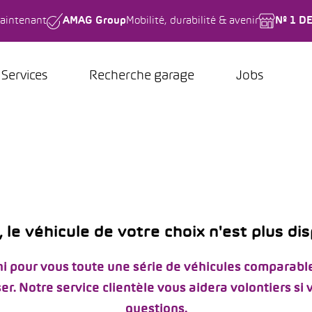
aintenant
AMAG Group
Mobilité, durabilité & avenir
Nº 1 D
Services
Recherche garage
Jobs
 le véhicule de votre choix n'est plus di
i pour vous toute une série de véhicules comparable
er. Notre service clientèle vous aidera volontiers si
questions.