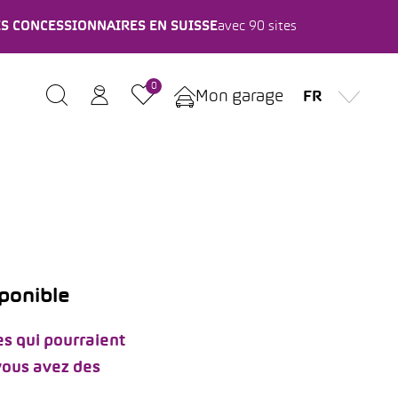
ES CONCESSIONNAIRES EN SUISSE
avec 90 sites
0
Mon garage
FR
sponible
s qui pourraient
 vous avez des