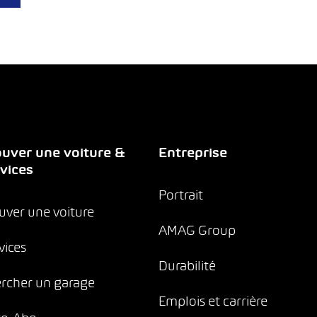
uver une voiture &
Entreprise
vices
Portrait
uver une voiture
AMAG Group
vices
Durabilité
rcher un garage
Emplois et carrière