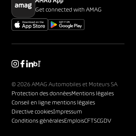
AMAG App
Get connected with AMAG
© 2026 AMAG Automobiles et Moteurs SA
Protection des données
Mentions légales
Conseil en ligne mentions légales
Directive cookies
Impressum
Conditions générales
Emplois
CFTS
CGDV