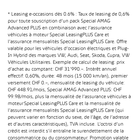
* Leasing e-occasions dès 0.6% : Taux de leasing de 0,6%
pour toute souscription d’un pack Special AMAG
Advanced PLUS en combinaison avec l’assurance
véhicules à moteur Special LeasingPLUS Care et
l’assurance mensualités Special LeasingPLUS Care. Offre
valable pour les véhicules d’occasion électriques et Plug-
In Hybrid des marques VW, Audi, Seat, Skoda, Cupra, VW
Véhicules Utilitaires. Exemple de calcul de leasing: prix
d’achat au comptant: CHF 31’990.–. Intérêt annuel
effectif: 0,60%, durée: 48 mois (15 000 km/an), premier
versement CHF 0.–, mensualité de leasing du véhicule:
CHF 448.91/mois, Special AMAG Advanced PLUS: CHF
99.98/mois, plus la mensualité de l’assurance véhicules à
moteur Special LeasingPLUS Care et la mensualité de
l’assurance mensualités Special LeasingPLUS Care (qui
peuvent varier en fonction du sexe, de l’âge, de l’adresse
et d’autres caractéristiques), TVA incluse. L’octroi d’un
crédit est interdit s’il entraîne le surendettement de la
consommatrice ou du consommateur. Promotion valable