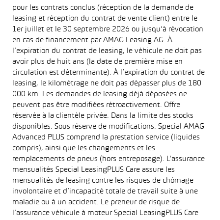
pour les contrats conclus (réception de la demande de
leasing et réception du contrat de vente client) entre le
1er juillet et le 30 septembre 2026 ou jusqu’à révocation
en cas de financement par AMAG Leasing AG. À
l’expiration du contrat de leasing, le véhicule ne doit pas
avoir plus de huit ans (la date de première mise en
circulation est déterminante). À l’expiration du contrat de
leasing, le kilométrage ne doit pas dépasser plus de 180
000 km. Les demandes de leasing déjà déposées ne
peuvent pas être modifiées rétroactivement. Offre
réservée à la clientèle privée. Dans la limite des stocks
disponibles. Sous réserve de modifications. Special AMAG
Advanced PLUS comprend la prestation service (liquides
compris), ainsi que les changements et les
remplacements de pneus (hors entreposage). L’assurance
mensualités Special LeasingPLUS Care assure les
mensualités de leasing contre les risques de chômage
involontaire et d’incapacité totale de travail suite à une
maladie ou à un accident. Le preneur de risque de
l’assurance véhicule à moteur Special LeasingPLUS Care