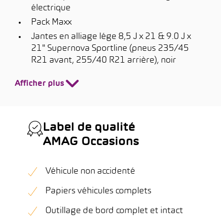
électrique
Pack Maxx
Jantes en alliage lége 8,5 J x 21 & 9.0 J x
21" Supernova Sportline (pneus 235/45
R21 avant, 255/40 R21 arrière), noir
Afficher plus
Label de qualité
AMAG Occasions
Véhicule non accidenté
Papiers véhicules complets
Outillage de bord complet et intact