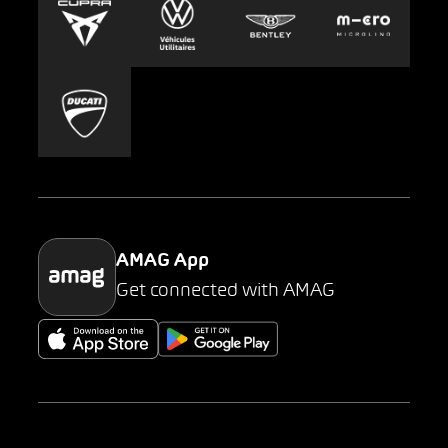
Presse
Carsharing
Mobility-as-a-Service
AMAG Classic
Parking
AMAG App
Get connected with AMAG