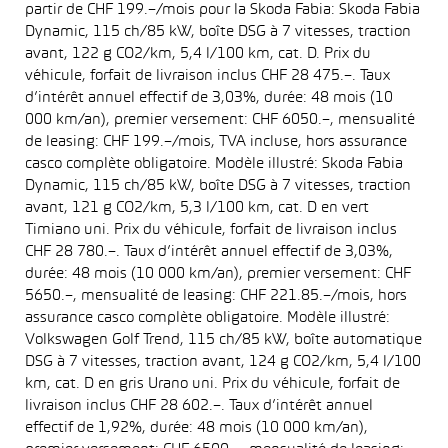
partir de CHF 199.–/mois pour la Skoda Fabia: Skoda Fabia
Dynamic, 115 ch/85 kW, boîte DSG à 7 vitesses, traction
avant, 122 g CO2/km, 5,4 l/100 km, cat. D. Prix du
véhicule, forfait de livraison inclus CHF 28 475.–. Taux
d’intérêt annuel effectif de 3,03%, durée: 48 mois (10
000 km/an), premier versement: CHF 6050.–, mensualité
de leasing: CHF 199.–/mois, TVA incluse, hors assurance
casco complète obligatoire. Modèle illustré: Skoda Fabia
Dynamic, 115 ch/85 kW, boîte DSG à 7 vitesses, traction
avant, 121 g CO2/km, 5,3 l/100 km, cat. D en vert
Timiano uni. Prix du véhicule, forfait de livraison inclus
CHF 28 780.–. Taux d’intérêt annuel effectif de 3,03%,
durée: 48 mois (10 000 km/an), premier versement: CHF
5650.–, mensualité de leasing: CHF 221.85.–/mois, hors
assurance casco complète obligatoire. Modèle illustré:
Volkswagen Golf Trend, 115 ch/85 kW, boîte automatique
DSG à 7 vitesses, traction avant, 124 g CO2/km, 5,4 l/100
km, cat. D en gris Urano uni. Prix du véhicule, forfait de
livraison inclus CHF 28 602.–. Taux d’intérêt annuel
effectif de 1,92%, durée: 48 mois (10 000 km/an),