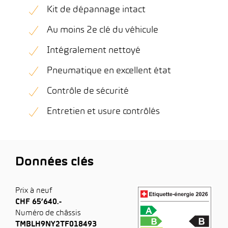
Kit de dépannage intact
Au moins 2e clé du véhicule
Intégralement nettoyé
Pneumatique en excellent état
Contrôle de sécurité
Entretien et usure contrôlés
Données clés
Prix à neuf
CHF 65’640.-
Numéro de châssis
TMBLH9NY2TF018493