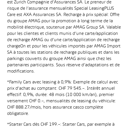
est Zurich Compagnie d’Assurances SA. Le preneur de
risque de l’assurance mensualités Special LeasingPLUS
Care est AXA Assurances SA. Recharge à prix spécial: Offre
du groupe AMAG pour la promotion à long terme de la
mobilité électrique, soutenue par AMAG Group SA. Valable
pour les clientes et clients munis d’une carte/application
de recharge AMAG ou d’une carte/application de recharge
chargeOn et pour les véhicules importés par AMAG Import
SA à toutes les stations de recharge publiques et dans les
parkings couverts du groupe AMAG ainsi que chez les
partenaires participants. Sous réserve d’adaptations et de
modifications.
*Family Cars avec leasing à 0,9%: Exemple de calcul avec
prix d’achat au comptant: CHF 79 545.–. Intérêt annuel
effectif: 0,9%, durée: 48 mois (10 000 km/an), premier
versement CHF 0.–, mensualités de leasing du véhicule:
CHF 888.27/mois, hors assurance casco complète
obligatoire.
*Starter Cars dès CHF 199.–: Starter Cars, par exemple à