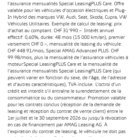
l’assurance mensualités Special LeasingPLUS Care. Offre
valable pour les véhicules d’occasion électriques et Plug-
In Hybrid des marques VW, Audi, Seat, Skoda, Cupra, VW
Véhicules Utilitaires. Exemple de calcul de leasing: prix
d’achat au comptant: CHF 31’990.–. Intérêt annuel
effectif: 0,60%, durée: 48 mois (15 000 km/an), premier
versement CHF 0.–, mensualité de leasing du véhicule:
CHF 448.91/mois, Special AMAG Advanced PLUS: CHF
99.98/mois, plus la mensualité de l’assurance véhicules à
moteur Special LeasingPLUS Care et la mensualité de
l’assurance mensualités Special LeasingPLUS Care (qui
peuvent varier en fonction du sexe, de l’âge, de l’adresse
et d’autres caractéristiques), TVA incluse. L’octroi d’un
crédit est interdit s’il entraîne le surendettement de la
consommatrice ou du consommateur. Promotion valable
pour les contrats conclus (réception de la demande de
leasing et réception du contrat de vente client) entre le
1er juillet et le 30 septembre 2026 ou jusqu’à révocation
en cas de financement par AMAG Leasing AG. À
l’expiration du contrat de leasing, le véhicule ne doit pas