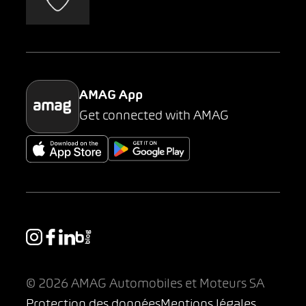
AMAG Classic
Parking
AMAG App
Get connected with AMAG
© 2026 AMAG Automobiles et Moteurs SA
Protection des données
Mentions légales