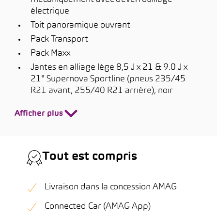
électrique
Toit panoramique ouvrant
Pack Transport
Pack Maxx
Jantes en alliage lége 8,5 J x 21 & 9.0 J x
21" Supernova Sportline (pneus 235/45
R21 avant, 255/40 R21 arrière), noir
Afficher plus
Tout est compris
Livraison dans la concession AMAG
Connected Car (AMAG App)