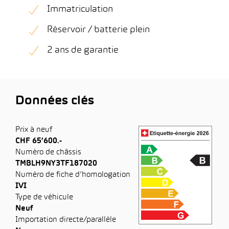
Immatriculation
Réservoir / batterie plein
2 ans de garantie
Données clés
Prix à neuf
CHF 65’600.-
Numéro de châssis
TMBLH9NY3TF187020
Numéro de fiche d’homologation
IVI
Type de véhicule
Neuf
Importation directe/parallèle