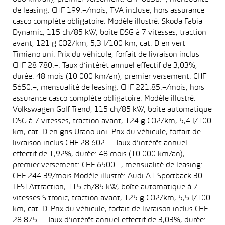
de leasing: CHF 199.–/mois, TVA incluse, hors assurance
casco complète obligatoire. Modèle illustré: Skoda Fabia
Dynamic, 115 ch/85 kW, boîte DSG à 7 vitesses, traction
avant, 121 g CO2/km, 5,3 l/100 km, cat. D en vert
Timiano uni. Prix du véhicule, forfait de livraison inclus
CHF 28 780.–. Taux d’intérêt annuel effectif de 3,03%,
durée: 48 mois (10 000 km/an), premier versement: CHF
5650.–, mensualité de leasing: CHF 221.85.–/mois, hors
assurance casco complète obligatoire. Modèle illustré:
Volkswagen Golf Trend, 115 ch/85 kW, boîte automatique
DSG à 7 vitesses, traction avant, 124 g CO2/km, 5,4 l/100
km, cat. D en gris Urano uni. Prix du véhicule, forfait de
livraison inclus CHF 28 602.–. Taux d’intérêt annuel
effectif de 1,92%, durée: 48 mois (10 000 km/an),
premier versement: CHF 6500.–, mensualité de leasing:
CHF 244.39/mois Modèle illustré: Audi A1 Sportback 30
TFSI Attraction, 115 ch/85 kW, boîte automatique à 7
vitesses S tronic, traction avant, 125 g CO2/km, 5,5 l/100
km, cat. D. Prix du véhicule, forfait de livraison inclus CHF
28 875.–. Taux d’intérêt annuel effectif de 3,03%, durée: