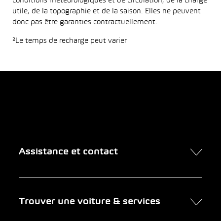
conditions météorologiques et de circulation, de la charge
utile, de la topographie et de la saison. Elles ne peuvent
donc pas être garanties contractuellement.
²Le temps de recharge peut varier
Assistance et contact
Contact
Trouver une voiture & services
Rendez-vous en ligne