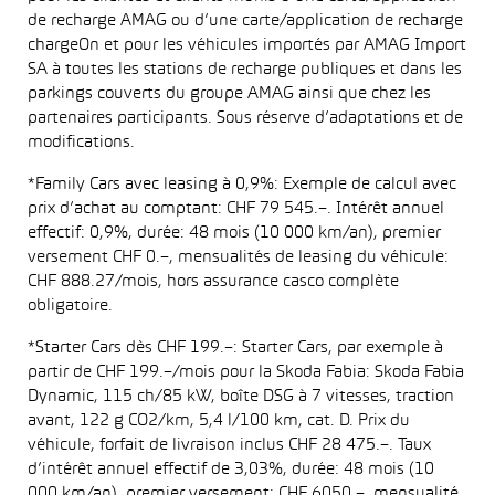
de recharge AMAG ou d’une carte/application de recharge
chargeOn et pour les véhicules importés par AMAG Import
SA à toutes les stations de recharge publiques et dans les
parkings couverts du groupe AMAG ainsi que chez les
partenaires participants. Sous réserve d’adaptations et de
modifications.
*Family Cars avec leasing à 0,9%: Exemple de calcul avec
prix d’achat au comptant: CHF 79 545.–. Intérêt annuel
effectif: 0,9%, durée: 48 mois (10 000 km/an), premier
versement CHF 0.–, mensualités de leasing du véhicule:
CHF 888.27/mois, hors assurance casco complète
obligatoire.
*Starter Cars dès CHF 199.–: Starter Cars, par exemple à
partir de CHF 199.–/mois pour la Skoda Fabia: Skoda Fabia
Dynamic, 115 ch/85 kW, boîte DSG à 7 vitesses, traction
avant, 122 g CO2/km, 5,4 l/100 km, cat. D. Prix du
véhicule, forfait de livraison inclus CHF 28 475.–. Taux
d’intérêt annuel effectif de 3,03%, durée: 48 mois (10
000 km/an), premier versement: CHF 6050.–, mensualité