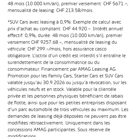
48 mois (10 000 km/an), premier versement: CHF 5671.–,
mensualité de leasing: CHF 213.58/mois.
*SUV Cars avec leasing à 0,9%: Exemple de calcul avec
prix d’achat au comptant: CHF 44 920.–. Intérêt annuel
effectif: 0,9%, durée: 48 mois (10 000 km/an), premier
versement CHF 9257.68.–, mensualité de leasing du
véhicule: CHF 299.–/mois, hors assurance casco
obligatoire. L’octroi d’un crédit est interdit s’il entraîne le
surendettement de la consommatrice ou du
consommateur. Financement par AMAG Leasing AG.
Promotion pour les Family Cars, Starter Cars et SUV Cars
valable jusqu’au 30.9.2026 ou jusqu’à révocation, sur les
véhicules neufs et en stock. Valable pour la clientèle
privée et les personnes physiques bénéficiant de rabais
de flotte, ainsi que pour les petites entreprises disposant
d’un parc automobile de trois véhicules au maximum. Les
demandes de leasing déjà déposées ne peuvent pas être
modifiées rétroactivement. Uniquement dans les
concessions AMAG participantes. Sous réserve de
modifications.