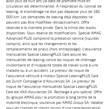
avoir plus de huit ans (la date de première mise en
circulation est déterminante). À l’expiration du contrat de
leasing, le kilométrage ne doit pas dépasser plus de 180
000 km. Les demandes de leasing déjà déposées ne
peuvent pas être modifiées rétroactivement. Offre
réservée à la clientèle privée. Dans la limite des stocks
disponibles. Sous réserve de modifications. Special AMAG
Advanced PLUS comprend la prestation service (liquides
compris), ainsi que les changements et les
remplacements de pneus (hors entreposage). L’assurance
mensualités Special LeasingPLUS Care assure les
mensualités de leasing contre les risques de chômage
involontaire et d’incapacité totale de travail suite à une
maladie ou à un accident. Le preneur de risque de
l’assurance véhicule à moteur Special LeasingPLUS Care
est Zurich Compagnie d’Assurances SA. Le preneur de
risque de l’assurance mensualités Special LeasingPLUS
Care est AXA Assurances SA. Recharge à prix spécial: Offre
du groupe AMAG pour la promotion à long terme de la
mobilité électrique, soutenue par AMAG Group SA. Valable
pour les clientes et clients munis d’une carte/application