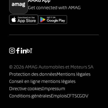
AMAG App
Get connected with AMAG
© 2026 AMAG Automobiles et Moteurs SA
Protection des données
Mentions légales
Conseil en ligne mentions légales
Directive cookies
Impressum
Conditions générales
Emplois
CFTS
CGDV