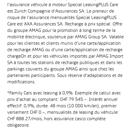
l’assurance véhicule à moteur Special LeasingPLUS Care
est Zurich Compagnie d’Assurances SA. Le preneur de
risque de l’assurance mensualités Special LeasingPLUS
Care est AXA Assurances SA. Recharge à prix spécial: Offre
du groupe AMAG pour la promotion à long terme de la
mobilité électrique, soutenue par AMAG Group SA. Valable
pour les clientes et clients munis d’une carte/application
de recharge AMAG ou d’une carte/application de recharge
chargeOn et pour les véhicules importés par AMAG Import
SA à toutes les stations de recharge publiques et dans les
parkings couverts du groupe AMAG ainsi que chez les
partenaires participants. Sous réserve d’adaptations et de
modifications.
*Family Cars avec leasing à 0,9%: Exemple de calcul avec
prix d’achat au comptant: CHF 79 545.–. Intérêt annuel
effectif: 0,9%, durée: 48 mois (10 000 km/an), premier
versement CHF 0.–, mensualités de leasing du véhicule:
CHF 888.27/mois, hors assurance casco complète
obligatoire.