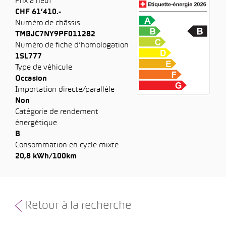
Prix à neuf
CHF 61’410.-
Numéro de châssis
TMBJC7NY9PF011282
Numéro de fiche d’homologation
1SL777
Type de véhicule
Occasion
Importation directe/parallèle
Non
Catégorie de rendement
énergétique
B
Consommation en cycle mixte
20,8 kWh/100km
Retour à la recherche