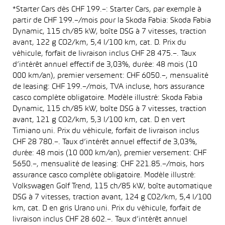
*Starter Cars dès CHF 199.–: Starter Cars, par exemple à
partir de CHF 199.–/mois pour la Skoda Fabia: Skoda Fabia
Dynamic, 115 ch/85 kW, boîte DSG à 7 vitesses, traction
avant, 122 g CO2/km, 5,4 l/100 km, cat. D. Prix du
véhicule, forfait de livraison inclus CHF 28 475.–. Taux
d’intérêt annuel effectif de 3,03%, durée: 48 mois (10
000 km/an), premier versement: CHF 6050.–, mensualité
de leasing: CHF 199.–/mois, TVA incluse, hors assurance
casco complète obligatoire. Modèle illustré: Skoda Fabia
Dynamic, 115 ch/85 kW, boîte DSG à 7 vitesses, traction
avant, 121 g CO2/km, 5,3 l/100 km, cat. D en vert
Timiano uni. Prix du véhicule, forfait de livraison inclus
CHF 28 780.–. Taux d’intérêt annuel effectif de 3,03%,
durée: 48 mois (10 000 km/an), premier versement: CHF
5650.–, mensualité de leasing: CHF 221.85.–/mois, hors
assurance casco complète obligatoire. Modèle illustré:
Volkswagen Golf Trend, 115 ch/85 kW, boîte automatique
DSG à 7 vitesses, traction avant, 124 g CO2/km, 5,4 l/100
km, cat. D en gris Urano uni. Prix du véhicule, forfait de
livraison inclus CHF 28 602.–. Taux d’intérêt annuel