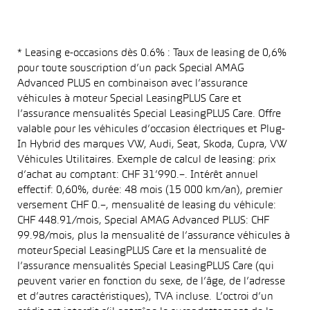
* Leasing e-occasions dès 0.6% : Taux de leasing de 0,6%
pour toute souscription d’un pack Special AMAG
Advanced PLUS en combinaison avec l’assurance
véhicules à moteur Special LeasingPLUS Care et
l’assurance mensualités Special LeasingPLUS Care. Offre
valable pour les véhicules d’occasion électriques et Plug-
In Hybrid des marques VW, Audi, Seat, Skoda, Cupra, VW
Véhicules Utilitaires. Exemple de calcul de leasing: prix
d’achat au comptant: CHF 31’990.–. Intérêt annuel
effectif: 0,60%, durée: 48 mois (15 000 km/an), premier
versement CHF 0.–, mensualité de leasing du véhicule:
CHF 448.91/mois, Special AMAG Advanced PLUS: CHF
99.98/mois, plus la mensualité de l’assurance véhicules à
moteur Special LeasingPLUS Care et la mensualité de
l’assurance mensualités Special LeasingPLUS Care (qui
peuvent varier en fonction du sexe, de l’âge, de l’adresse
et d’autres caractéristiques), TVA incluse. L’octroi d’un