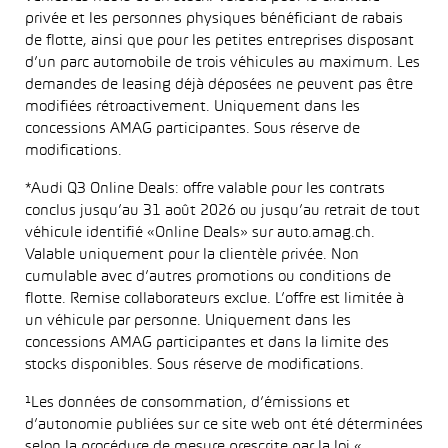
privée et les personnes physiques bénéficiant de rabais
de flotte, ainsi que pour les petites entreprises disposant
d’un parc automobile de trois véhicules au maximum. Les
demandes de leasing déjà déposées ne peuvent pas être
modifiées rétroactivement. Uniquement dans les
concessions AMAG participantes. Sous réserve de
modifications.
*Audi Q3 Online Deals: offre valable pour les contrats
conclus jusqu’au 31 août 2026 ou jusqu’au retrait de tout
véhicule identifié «Online Deals» sur auto.amag.ch.
Valable uniquement pour la clientèle privée. Non
cumulable avec d’autres promotions ou conditions de
flotte. Remise collaborateurs exclue. L’offre est limitée à
un véhicule par personne. Uniquement dans les
concessions AMAG participantes et dans la limite des
stocks disponibles. Sous réserve de modifications.
¹Les données de consommation, d’émissions et
d’autonomie publiées sur ce site web ont été déterminées
selon la procédure de mesure prescrite par la loi «