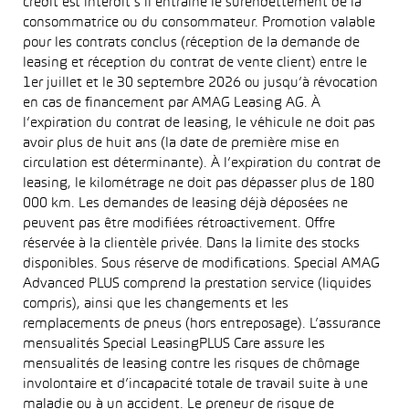
crédit est interdit s’il entraîne le surendettement de la
consommatrice ou du consommateur. Promotion valable
pour les contrats conclus (réception de la demande de
leasing et réception du contrat de vente client) entre le
1er juillet et le 30 septembre 2026 ou jusqu’à révocation
en cas de financement par AMAG Leasing AG. À
l’expiration du contrat de leasing, le véhicule ne doit pas
avoir plus de huit ans (la date de première mise en
circulation est déterminante). À l’expiration du contrat de
leasing, le kilométrage ne doit pas dépasser plus de 180
000 km. Les demandes de leasing déjà déposées ne
peuvent pas être modifiées rétroactivement. Offre
réservée à la clientèle privée. Dans la limite des stocks
disponibles. Sous réserve de modifications. Special AMAG
Advanced PLUS comprend la prestation service (liquides
compris), ainsi que les changements et les
remplacements de pneus (hors entreposage). L’assurance
mensualités Special LeasingPLUS Care assure les
mensualités de leasing contre les risques de chômage
involontaire et d’incapacité totale de travail suite à une
maladie ou à un accident. Le preneur de risque de