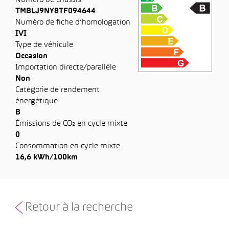
Numéro de châssis
TMBLJ9NY8TF094644
Numéro de fiche d’homologation
IVI
Type de véhicule
Occasion
Importation directe/parallèle
Non
Catégorie de rendement
énergétique
B
Émissions de CO₂ en cycle mixte
0
Consommation en cycle mixte
16,6 kWh/100km
Retour à la recherche