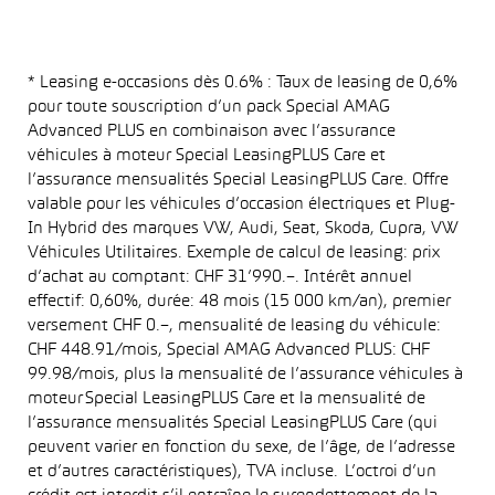
* Leasing e-occasions dès 0.6% : Taux de leasing de 0,6%
pour toute souscription d’un pack Special AMAG
Advanced PLUS en combinaison avec l’assurance
véhicules à moteur Special LeasingPLUS Care et
l’assurance mensualités Special LeasingPLUS Care. Offre
valable pour les véhicules d’occasion électriques et Plug-
In Hybrid des marques VW, Audi, Seat, Skoda, Cupra, VW
Véhicules Utilitaires. Exemple de calcul de leasing: prix
d’achat au comptant: CHF 31’990.–. Intérêt annuel
effectif: 0,60%, durée: 48 mois (15 000 km/an), premier
versement CHF 0.–, mensualité de leasing du véhicule:
CHF 448.91/mois, Special AMAG Advanced PLUS: CHF
99.98/mois, plus la mensualité de l’assurance véhicules à
moteur Special LeasingPLUS Care et la mensualité de
l’assurance mensualités Special LeasingPLUS Care (qui
peuvent varier en fonction du sexe, de l’âge, de l’adresse
et d’autres caractéristiques), TVA incluse. L’octroi d’un