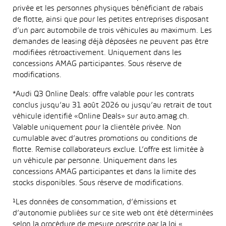
privée et les personnes physiques bénéficiant de rabais
de flotte, ainsi que pour les petites entreprises disposant
d’un parc automobile de trois véhicules au maximum. Les
demandes de leasing déjà déposées ne peuvent pas être
modifiées rétroactivement. Uniquement dans les
concessions AMAG participantes. Sous réserve de
modifications.
*Audi Q3 Online Deals: offre valable pour les contrats
conclus jusqu’au 31 août 2026 ou jusqu’au retrait de tout
véhicule identifié «Online Deals» sur auto.amag.ch.
Valable uniquement pour la clientèle privée. Non
cumulable avec d’autres promotions ou conditions de
flotte. Remise collaborateurs exclue. L’offre est limitée à
un véhicule par personne. Uniquement dans les
concessions AMAG participantes et dans la limite des
stocks disponibles. Sous réserve de modifications.
¹Les données de consommation, d’émissions et
d’autonomie publiées sur ce site web ont été déterminées
selon la procédure de mesure prescrite par la loi «