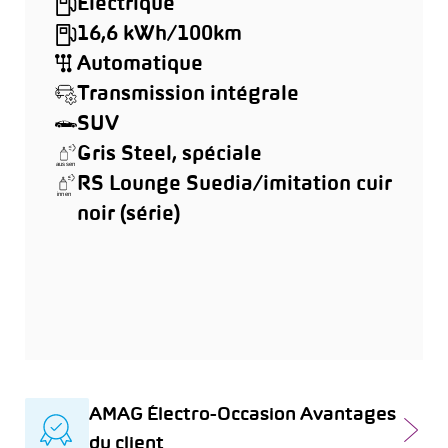
Électrique
16,6 kWh/100km
Automatique
Transmission intégrale
SUV
Gris Steel, spéciale
RS Lounge Suedia/imitation cuir
noir (série)
AMAG Électro-Occasion Avantages
du client