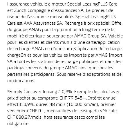
l’assurance véhicule à moteur Special LeasingPLUS Care
est Zurich Compagnie d’Assurances SA. Le preneur de
risque de l’assurance mensualités Special LeasingPLUS
Care est AXA Assurances SA. Recharge à prix spécial: Offre
du groupe AMAG pour la promotion à long terme de la
mobilité électrique, soutenue par AMAG Group SA. Valable
pour les clientes et clients munis d’une carte/application
de recharge AMAG ou d’une carte/application de recharge
chargeOn et pour les véhicules importés par AMAG Import
SA à toutes les stations de recharge publiques et dans les
parkings couverts du groupe AMAG ainsi que chez les
partenaires participants. Sous réserve d’adaptations et de
modifications.
*Family Cars avec leasing à 0,9%: Exemple de calcul avec
prix d’achat au comptant: CHF 79 545.–. Intérêt annuel
effectif: 0,9%, durée: 48 mois (10 000 km/an), premier
versement CHF 0.–, mensualités de leasing du véhicule:
CHF 888.27/mois, hors assurance casco complète
obligatoire.