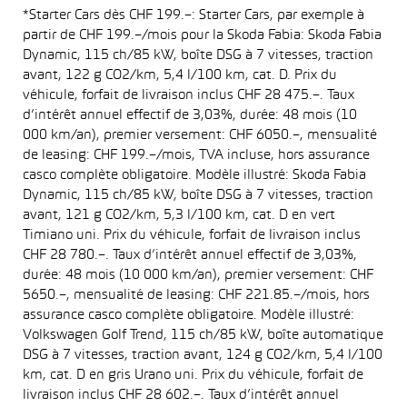
*Starter Cars dès CHF 199.–: Starter Cars, par exemple à
partir de CHF 199.–/mois pour la Skoda Fabia: Skoda Fabia
Dynamic, 115 ch/85 kW, boîte DSG à 7 vitesses, traction
avant, 122 g CO2/km, 5,4 l/100 km, cat. D. Prix du
véhicule, forfait de livraison inclus CHF 28 475.–. Taux
d’intérêt annuel effectif de 3,03%, durée: 48 mois (10
000 km/an), premier versement: CHF 6050.–, mensualité
de leasing: CHF 199.–/mois, TVA incluse, hors assurance
casco complète obligatoire. Modèle illustré: Skoda Fabia
Dynamic, 115 ch/85 kW, boîte DSG à 7 vitesses, traction
avant, 121 g CO2/km, 5,3 l/100 km, cat. D en vert
Timiano uni. Prix du véhicule, forfait de livraison inclus
CHF 28 780.–. Taux d’intérêt annuel effectif de 3,03%,
durée: 48 mois (10 000 km/an), premier versement: CHF
5650.–, mensualité de leasing: CHF 221.85.–/mois, hors
assurance casco complète obligatoire. Modèle illustré:
Volkswagen Golf Trend, 115 ch/85 kW, boîte automatique
DSG à 7 vitesses, traction avant, 124 g CO2/km, 5,4 l/100
km, cat. D en gris Urano uni. Prix du véhicule, forfait de
livraison inclus CHF 28 602.–. Taux d’intérêt annuel