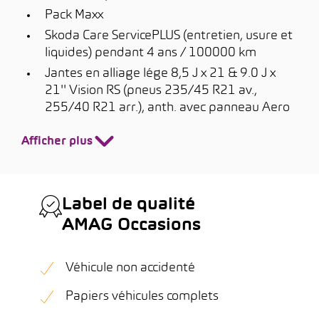
Pack Maxx
Skoda Care ServicePLUS (entretien, usure et
liquides) pendant 4 ans / 100000 km
Jantes en alliage lége 8,5 J x 21 & 9.0 J x
21'' Vision RS (pneus 235/45 R21 av.,
255/40 R21 arr.), anth. avec panneau Aero
Afficher plus
Label de qualité
AMAG Occasions
Véhicule non accidenté
Papiers véhicules complets