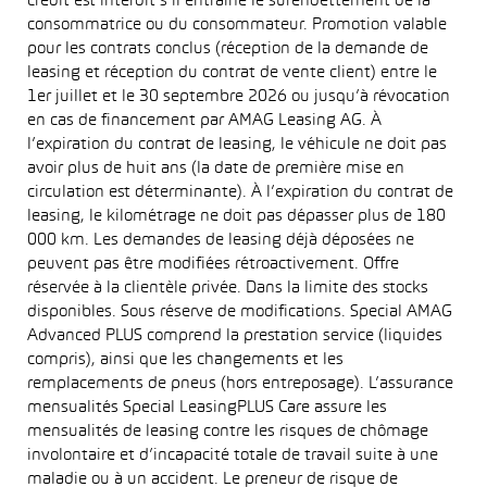
crédit est interdit s’il entraîne le surendettement de la
consommatrice ou du consommateur. Promotion valable
pour les contrats conclus (réception de la demande de
leasing et réception du contrat de vente client) entre le
1er juillet et le 30 septembre 2026 ou jusqu’à révocation
en cas de financement par AMAG Leasing AG. À
l’expiration du contrat de leasing, le véhicule ne doit pas
avoir plus de huit ans (la date de première mise en
circulation est déterminante). À l’expiration du contrat de
leasing, le kilométrage ne doit pas dépasser plus de 180
000 km. Les demandes de leasing déjà déposées ne
peuvent pas être modifiées rétroactivement. Offre
réservée à la clientèle privée. Dans la limite des stocks
disponibles. Sous réserve de modifications. Special AMAG
Advanced PLUS comprend la prestation service (liquides
compris), ainsi que les changements et les
remplacements de pneus (hors entreposage). L’assurance
mensualités Special LeasingPLUS Care assure les
mensualités de leasing contre les risques de chômage
involontaire et d’incapacité totale de travail suite à une
maladie ou à un accident. Le preneur de risque de