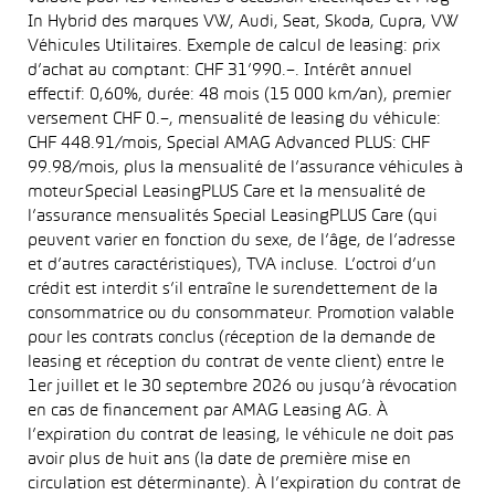
In Hybrid des marques VW, Audi, Seat, Skoda, Cupra, VW
Véhicules Utilitaires. Exemple de calcul de leasing: prix
d’achat au comptant: CHF 31’990.–. Intérêt annuel
effectif: 0,60%, durée: 48 mois (15 000 km/an), premier
versement CHF 0.–, mensualité de leasing du véhicule:
CHF 448.91/mois, Special AMAG Advanced PLUS: CHF
99.98/mois, plus la mensualité de l’assurance véhicules à
moteur Special LeasingPLUS Care et la mensualité de
l’assurance mensualités Special LeasingPLUS Care (qui
peuvent varier en fonction du sexe, de l’âge, de l’adresse
et d’autres caractéristiques), TVA incluse. L’octroi d’un
crédit est interdit s’il entraîne le surendettement de la
consommatrice ou du consommateur. Promotion valable
pour les contrats conclus (réception de la demande de
leasing et réception du contrat de vente client) entre le
1er juillet et le 30 septembre 2026 ou jusqu’à révocation
en cas de financement par AMAG Leasing AG. À
l’expiration du contrat de leasing, le véhicule ne doit pas
avoir plus de huit ans (la date de première mise en
circulation est déterminante). À l’expiration du contrat de