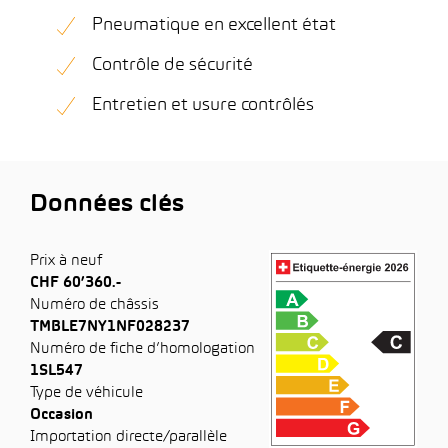
Pneumatique en excellent état
Contrôle de sécurité
Entretien et usure contrôlés
Données clés
Prix à neuf
CHF 60’360.-
Numéro de châssis
TMBLE7NY1NF028237
Numéro de fiche d’homologation
1SL547
Type de véhicule
Occasion
Importation directe/parallèle