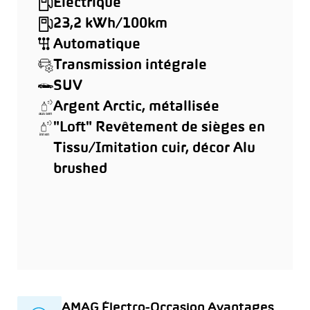
Électrique
23,2 kWh/100km
Automatique
Transmission intégrale
SUV
Argent Arctic, métallisée
"Loft" Revêtement de sièges en
Tissu/Imitation cuir, décor Alu
brushed
AMAG Électro-Occasion Avantages