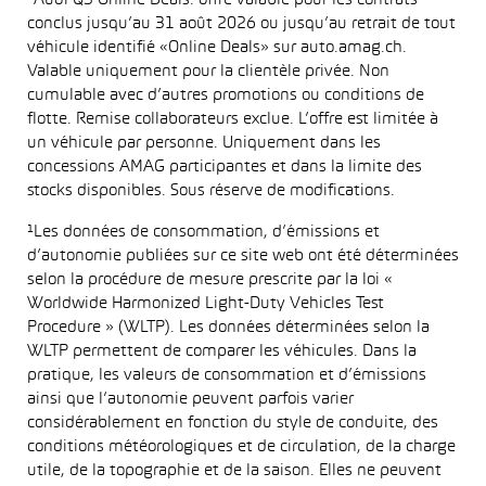
*Audi Q3 Online Deals: offre valable pour les contrats
conclus jusqu’au 31 août 2026 ou jusqu’au retrait de tout
véhicule identifié «Online Deals» sur auto.amag.ch.
Valable uniquement pour la clientèle privée. Non
cumulable avec d’autres promotions ou conditions de
flotte. Remise collaborateurs exclue. L’offre est limitée à
un véhicule par personne. Uniquement dans les
concessions AMAG participantes et dans la limite des
stocks disponibles. Sous réserve de modifications.
¹Les données de consommation, d’émissions et
d’autonomie publiées sur ce site web ont été déterminées
selon la procédure de mesure prescrite par la loi «
Worldwide Harmonized Light-Duty Vehicles Test
Procedure » (WLTP). Les données déterminées selon la
WLTP permettent de comparer les véhicules. Dans la
pratique, les valeurs de consommation et d’émissions
ainsi que l’autonomie peuvent parfois varier
considérablement en fonction du style de conduite, des
conditions météorologiques et de circulation, de la charge
utile, de la topographie et de la saison. Elles ne peuvent