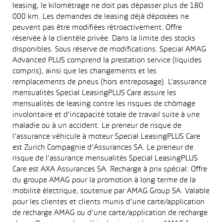
leasing, le kilométrage ne doit pas dépasser plus de 180
000 km. Les demandes de leasing déjà déposées ne
peuvent pas être modifiées rétroactivement. Offre
réservée à la clientèle privée. Dans la limite des stocks
disponibles. Sous réserve de modifications. Special AMAG
Advanced PLUS comprend la prestation service (liquides
compris), ainsi que les changements et les
remplacements de pneus (hors entreposage). L’assurance
mensualités Special LeasingPLUS Care assure les
mensualités de leasing contre les risques de chômage
involontaire et d’incapacité totale de travail suite à une
maladie ou à un accident. Le preneur de risque de
l’assurance véhicule à moteur Special LeasingPLUS Care
est Zurich Compagnie d’Assurances SA. Le preneur de
risque de l’assurance mensualités Special LeasingPLUS
Care est AXA Assurances SA. Recharge à prix spécial: Offre
du groupe AMAG pour la promotion à long terme de la
mobilité électrique, soutenue par AMAG Group SA. Valable
pour les clientes et clients munis d’une carte/application
de recharge AMAG ou d’une carte/application de recharge