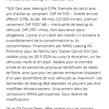
*SUV Cars avec leasing à 0,9%: Exemple de calcul avec
prix d’achat au comptant: CHF 44 920.–. Intérêt annuel
effectif: 0,9%, durée: 48 mois (10 000 km/an), premier
versement CHF 9257.68.–, mensualité de leasing du
véhicule: CHF 299.–/mois, hors assurance casco
obligatoire. L’octroi d’un crédit est interdit s’il entraîne le
surendettement de la consommatrice ou du
consommateur. Financement par AMAG Leasing AG.
Promotion pour les Family Cars, Starter Cars et SUV Cars
valable jusqu’au 30.9.2026 ou jusqu’à révocation, sur les
véhicules neufs et en stock. Valable pour la clientèle
privée et les personnes physiques bénéficiant de rabais
de flotte, ainsi que pour les petites entreprises disposant
d’un parc automobile de trois véhicules au maximum. Les
demandes de leasing déjà déposées ne peuvent pas être
modifiées rétroactivement. Uniquement dans les
concessions AMAG participantes. Sous réserve de
modifications.