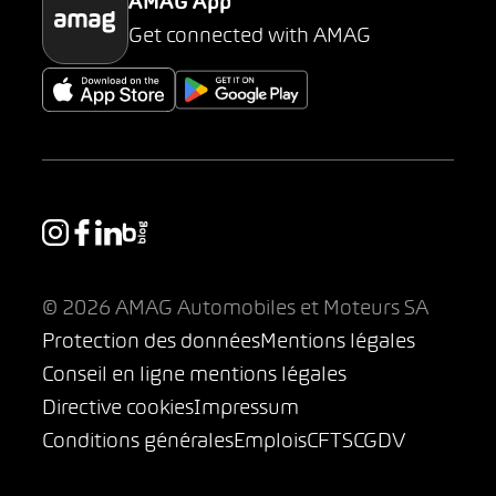
AMAG App
Get connected with AMAG
© 2026 AMAG Automobiles et Moteurs SA
Protection des données
Mentions légales
Conseil en ligne mentions légales
Directive cookies
Impressum
Conditions générales
Emplois
CFTS
CGDV