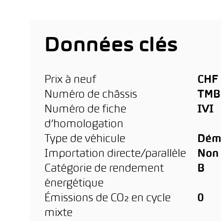
Données clés
Prix à neuf
CHF 
Numéro de châssis
TMB
Numéro de fiche
IVI
d’homologation
Type de véhicule
Dém
Importation directe/parallèle
Non
Catégorie de rendement
B
énergétique
Émissions de CO₂ en cycle
0
mixte