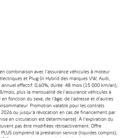
 en combinaison avec l’assurance véhicules à moteur
 électriques et Plug-In Hybrid des marques VW, Audi,
t annuel effectif: 0,60%, durée: 48 mois (15 000 km/an),
mois, plus la mensualité de l’assurance véhicules à
n fonction du sexe, de l’âge, de l’adresse et d’autres
 consommateur. Promotion valable pour les contrats
re 2026 ou jusqu’à révocation en cas de financement par
ise en circulation est déterminante). À l’expiration du
uvent pas être modifiées rétroactivement. Offre
d PLUS comprend la prestation service (liquides compris),