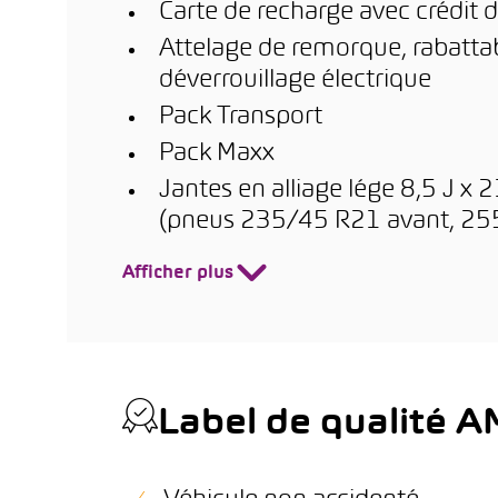
Carte de recharge avec crédit d
Attelage de remorque, rabatt
déverrouillage électrique
Pack Transport
Pack Maxx
Jantes en alliage lége 8,5 J x
(pneus 235/45 R21 avant, 255/
Afficher plus
Label de qualité 