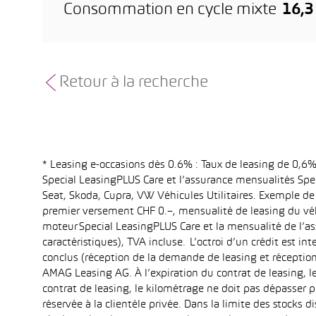
Consommation en cycle mixte
16,
Retour à la recherche
* Leasing e-occasions dès 0.6% : Taux de leasing de 0,
Special LeasingPLUS Care et l’assurance mensualités Spec
Seat, Skoda, Cupra, VW Véhicules Utilitaires. Exemple de
premier versement CHF 0.–, mensualité de leasing du vé
moteur Special LeasingPLUS Care et la mensualité de l’as
caractéristiques), TVA incluse. L’octroi d’un crédit est 
conclus (réception de la demande de leasing et réception
AMAG Leasing AG. À l’expiration du contrat de leasing, le
contrat de leasing, le kilométrage ne doit pas dépasser
réservée à la clientèle privée. Dans la limite des stocks