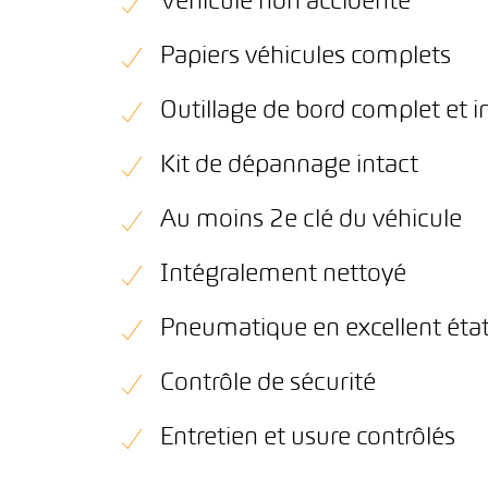
Véhicule non accidenté
Papiers véhicules complets
Outillage de bord complet et i
Kit de dépannage intact
Au moins 2e clé du véhicule
Intégralement nettoyé
Pneumatique en excellent éta
Contrôle de sécurité
Entretien et usure contrôlés