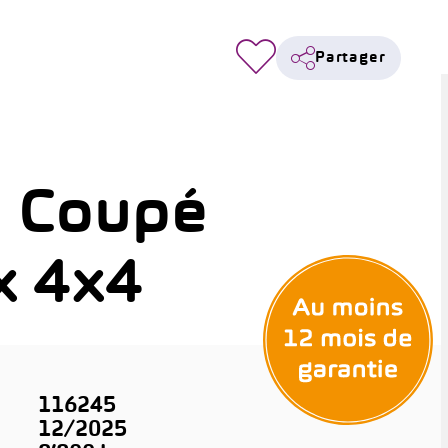
Partager
 Coupé
x 4x4
116245
12/2025