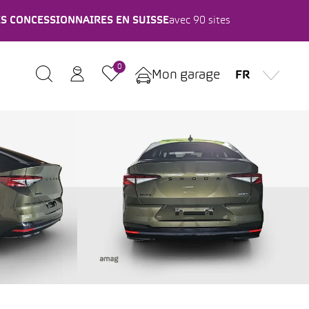
ES CONCESSIONNAIRES EN SUISSE
avec 90 sites
0
Mon garage
FR