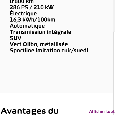
8’800 km
286 PS / 210 kW
Électrique
16,3 kWh/100km
Automatique
Transmission intégrale
SUV
Vert Olibo, métallisée
Sportline imitation cuir/suedi
 Avantages du
Afficher tout