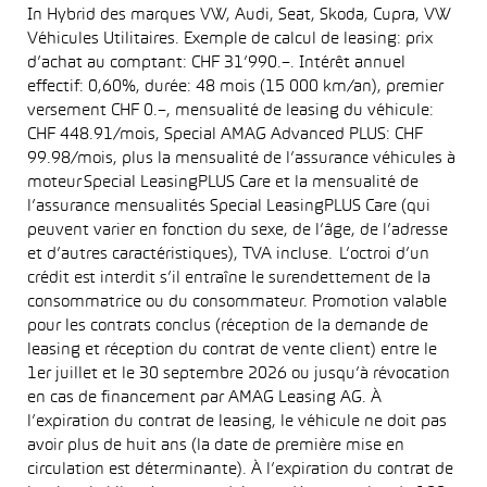
In Hybrid des marques VW, Audi, Seat, Skoda, Cupra, VW
Véhicules Utilitaires. Exemple de calcul de leasing: prix
d’achat au comptant: CHF 31’990.–. Intérêt annuel
effectif: 0,60%, durée: 48 mois (15 000 km/an), premier
versement CHF 0.–, mensualité de leasing du véhicule:
CHF 448.91/mois, Special AMAG Advanced PLUS: CHF
99.98/mois, plus la mensualité de l’assurance véhicules à
moteur Special LeasingPLUS Care et la mensualité de
l’assurance mensualités Special LeasingPLUS Care (qui
peuvent varier en fonction du sexe, de l’âge, de l’adresse
et d’autres caractéristiques), TVA incluse. L’octroi d’un
crédit est interdit s’il entraîne le surendettement de la
consommatrice ou du consommateur. Promotion valable
pour les contrats conclus (réception de la demande de
leasing et réception du contrat de vente client) entre le
1er juillet et le 30 septembre 2026 ou jusqu’à révocation
en cas de financement par AMAG Leasing AG. À
l’expiration du contrat de leasing, le véhicule ne doit pas
avoir plus de huit ans (la date de première mise en
circulation est déterminante). À l’expiration du contrat de