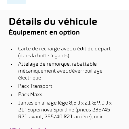
Détails du véhicule
Équipement en option
Carte de recharge avec crédit de départ
(dans la boîte à gants)
Attelage de remorque, rabattable
mécaniquement avec déverrouillage
électrique
Pack Transport
Pack Maxx
Jantes en alliage lége 8,5 J x 21 & 9.0 J x
21" Supernova Sportline (pneus 235/45
R21 avant, 255/40 R21 arrière), noir