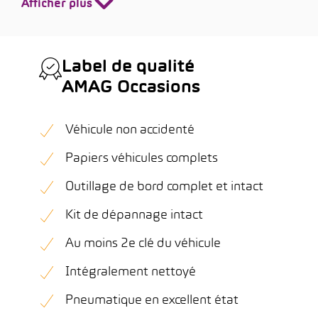
Afficher plus
Label de qualité
AMAG Occasions
Véhicule non accidenté
Papiers véhicules complets
Outillage de bord complet et intact
Kit de dépannage intact
Au moins 2e clé du véhicule
Intégralement nettoyé
Pneumatique en excellent état