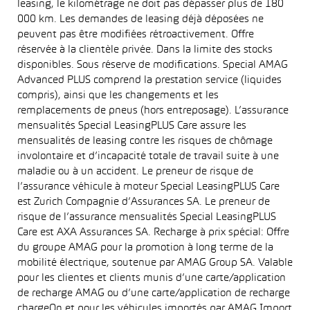
leasing, le kilométrage ne doit pas dépasser plus de 180
000 km. Les demandes de leasing déjà déposées ne
peuvent pas être modifiées rétroactivement. Offre
réservée à la clientèle privée. Dans la limite des stocks
disponibles. Sous réserve de modifications. Special AMAG
Advanced PLUS comprend la prestation service (liquides
compris), ainsi que les changements et les
remplacements de pneus (hors entreposage). L’assurance
mensualités Special LeasingPLUS Care assure les
mensualités de leasing contre les risques de chômage
involontaire et d’incapacité totale de travail suite à une
maladie ou à un accident. Le preneur de risque de
l’assurance véhicule à moteur Special LeasingPLUS Care
est Zurich Compagnie d’Assurances SA. Le preneur de
risque de l’assurance mensualités Special LeasingPLUS
Care est AXA Assurances SA. Recharge à prix spécial: Offre
du groupe AMAG pour la promotion à long terme de la
mobilité électrique, soutenue par AMAG Group SA. Valable
pour les clientes et clients munis d’une carte/application
de recharge AMAG ou d’une carte/application de recharge
chargeOn et pour les véhicules importés par AMAG Import