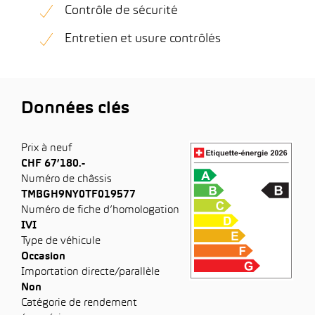
Contrôle de sécurité
Entretien et usure contrôlés
Données clés
Prix à neuf
CHF 67’180.-
Numéro de châssis
TMBGH9NY0TF019577
Numéro de fiche d’homologation
IVI
Type de véhicule
Occasion
Importation directe/parallèle
Non
Catégorie de rendement