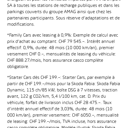
SA à toutes les stations de recharge publiques et dans les
parkings couverts du groupe AMAG ainsi que chez les
partenaires participants. Sous réserve d’adaptations et de
modifications.
*Family Cars avec leasing à 0,9%: Exemple de calcul avec
prix d’achat au comptant: CHF 79 545.–. Intérêt annuel
effectif: 0,9%, durée: 48 mois (10 000 km/an), premier
versement CHF 0.–, mensualités de leasing du véhicule:
CHF 888.27/mois, hors assurance casco complète
obligatoire.
*Starter Cars dès CHF 199.–: Starter Cars, par exemple à
partir de CHF 199.–/mois pour la Skoda Fabia: Skoda Fabia
Dynamic, 115 ch/85 kW, boîte DSG à 7 vitesses, traction
avant, 122 g CO2/km, 5,4 l/100 km, cat. D. Prix du
véhicule, forfait de livraison inclus CHF 28 475.–. Taux
d’intérêt annuel effectif de 3,03%, durée: 48 mois (10
000 km/an), premier versement: CHF 6050.–, mensualité
de leasing: CHF 199.–/mois, TVA incluse, hors assurance