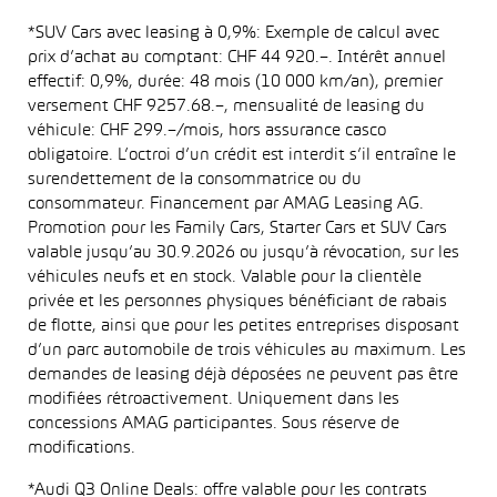
*SUV Cars avec leasing à 0,9%: Exemple de calcul avec
prix d’achat au comptant: CHF 44 920.–. Intérêt annuel
effectif: 0,9%, durée: 48 mois (10 000 km/an), premier
versement CHF 9257.68.–, mensualité de leasing du
véhicule: CHF 299.–/mois, hors assurance casco
obligatoire. L’octroi d’un crédit est interdit s’il entraîne le
surendettement de la consommatrice ou du
consommateur. Financement par AMAG Leasing AG.
Promotion pour les Family Cars, Starter Cars et SUV Cars
valable jusqu’au 30.9.2026 ou jusqu’à révocation, sur les
véhicules neufs et en stock. Valable pour la clientèle
privée et les personnes physiques bénéficiant de rabais
de flotte, ainsi que pour les petites entreprises disposant
d’un parc automobile de trois véhicules au maximum. Les
demandes de leasing déjà déposées ne peuvent pas être
modifiées rétroactivement. Uniquement dans les
concessions AMAG participantes. Sous réserve de
modifications.
*Audi Q3 Online Deals: offre valable pour les contrats