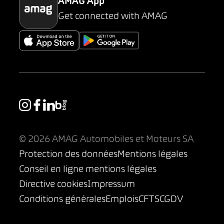
AMAG App
Get connected with AMAG
© 2026 AMAG Automobiles et Moteurs SA
Protection des données
Mentions légales
Conseil en ligne mentions légales
Directive cookies
Impressum
Conditions générales
Emplois
CFTS
CGDV