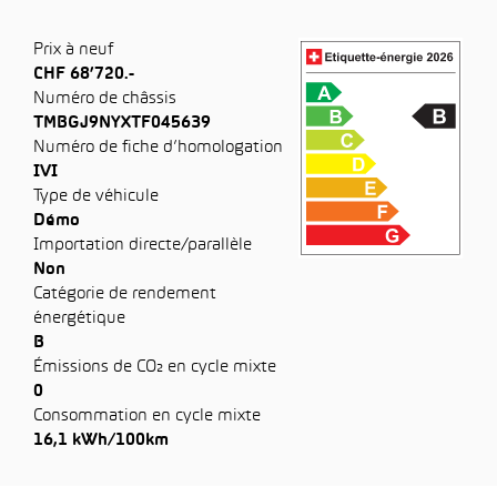
Prix à neuf
CHF 68’720.-
Numéro de châssis
TMBGJ9NYXTF045639
Numéro de fiche d’homologation
IVI
Type de véhicule
Démo
Importation directe/parallèle
Non
Catégorie de rendement
énergétique
B
Émissions de CO₂ en cycle mixte
0
Consommation en cycle mixte
16,1 kWh/100km