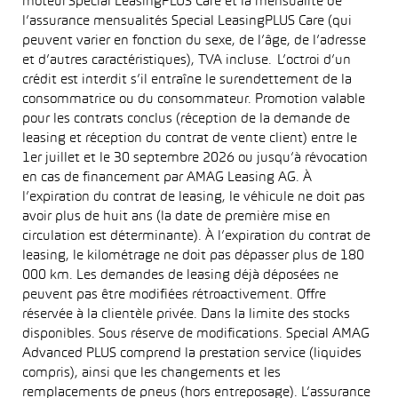
moteur Special LeasingPLUS Care et la mensualité de
l’assurance mensualités Special LeasingPLUS Care (qui
peuvent varier en fonction du sexe, de l’âge, de l’adresse
et d’autres caractéristiques), TVA incluse. L’octroi d’un
crédit est interdit s’il entraîne le surendettement de la
consommatrice ou du consommateur. Promotion valable
pour les contrats conclus (réception de la demande de
leasing et réception du contrat de vente client) entre le
1er juillet et le 30 septembre 2026 ou jusqu’à révocation
en cas de financement par AMAG Leasing AG. À
l’expiration du contrat de leasing, le véhicule ne doit pas
avoir plus de huit ans (la date de première mise en
circulation est déterminante). À l’expiration du contrat de
leasing, le kilométrage ne doit pas dépasser plus de 180
000 km. Les demandes de leasing déjà déposées ne
peuvent pas être modifiées rétroactivement. Offre
réservée à la clientèle privée. Dans la limite des stocks
disponibles. Sous réserve de modifications. Special AMAG
Advanced PLUS comprend la prestation service (liquides
compris), ainsi que les changements et les
remplacements de pneus (hors entreposage). L’assurance