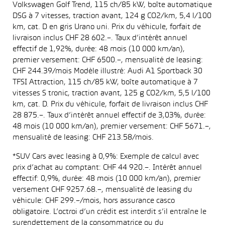
Volkswagen Golf Trend, 115 ch/85 kW, boîte automatique
DSG à 7 vitesses, traction avant, 124 g CO2/km, 5,4 l/100
km, cat. D en gris Urano uni. Prix du véhicule, forfait de
livraison inclus CHF 28 602.–. Taux d’intérêt annuel
effectif de 1,92%, durée: 48 mois (10 000 km/an),
premier versement: CHF 6500.–, mensualité de leasing:
CHF 244.39/mois Modèle illustré: Audi A1 Sportback 30
TFSI Attraction, 115 ch/85 kW, boîte automatique à 7
vitesses S tronic, traction avant, 125 g CO2/km, 5,5 l/100
km, cat. D. Prix du véhicule, forfait de livraison inclus CHF
28 875.–. Taux d’intérêt annuel effectif de 3,03%, durée:
48 mois (10 000 km/an), premier versement: CHF 5671.–,
mensualité de leasing: CHF 213.58/mois.
*SUV Cars avec leasing à 0,9%: Exemple de calcul avec
prix d’achat au comptant: CHF 44 920.–. Intérêt annuel
effectif: 0,9%, durée: 48 mois (10 000 km/an), premier
versement CHF 9257.68.–, mensualité de leasing du
véhicule: CHF 299.–/mois, hors assurance casco
obligatoire. L’octroi d’un crédit est interdit s’il entraîne le
surendettement de la consommatrice ou du