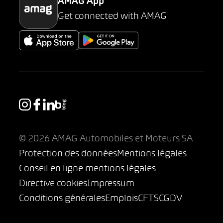
AMAG App
Get connected with AMAG
© 2026 AMAG Automobiles et Moteurs SA
Protection des données
Mentions légales
Conseil en ligne mentions légales
Directive cookies
Impressum
Conditions générales
Emplois
CFTS
CGDV