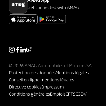
AMAG App
Get connected with AMAG
© 2026 AMAG Automobiles et Moteurs SA
Protection des données
Mentions légales
Conseil en ligne mentions légales
Directive cookies
Impressum
Conditions générales
Emplois
CFTS
CGDV