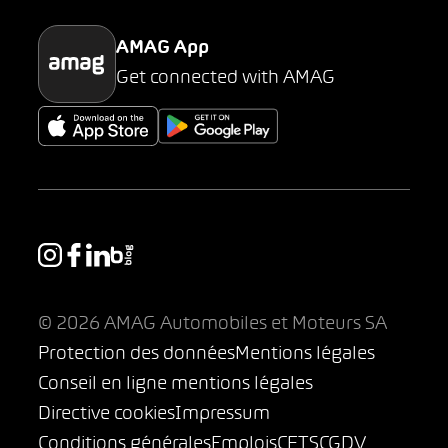
AMAG App
Get connected with AMAG
© 2026 AMAG Automobiles et Moteurs SA
Protection des données
Mentions légales
Conseil en ligne mentions légales
Directive cookies
Impressum
Conditions générales
Emplois
CFTS
CGDV