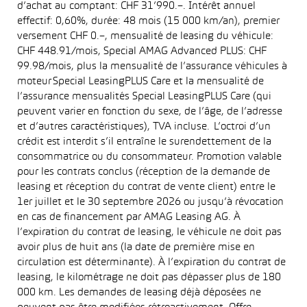
d’achat au comptant: CHF 31’990.–. Intérêt annuel
effectif: 0,60%, durée: 48 mois (15 000 km/an), premier
versement CHF 0.–, mensualité de leasing du véhicule:
CHF 448.91/mois, Special AMAG Advanced PLUS: CHF
99.98/mois, plus la mensualité de l’assurance véhicules à
moteur Special LeasingPLUS Care et la mensualité de
l’assurance mensualités Special LeasingPLUS Care (qui
peuvent varier en fonction du sexe, de l’âge, de l’adresse
et d’autres caractéristiques), TVA incluse. L’octroi d’un
crédit est interdit s’il entraîne le surendettement de la
consommatrice ou du consommateur. Promotion valable
pour les contrats conclus (réception de la demande de
leasing et réception du contrat de vente client) entre le
1er juillet et le 30 septembre 2026 ou jusqu’à révocation
en cas de financement par AMAG Leasing AG. À
l’expiration du contrat de leasing, le véhicule ne doit pas
avoir plus de huit ans (la date de première mise en
circulation est déterminante). À l’expiration du contrat de
leasing, le kilométrage ne doit pas dépasser plus de 180
000 km. Les demandes de leasing déjà déposées ne