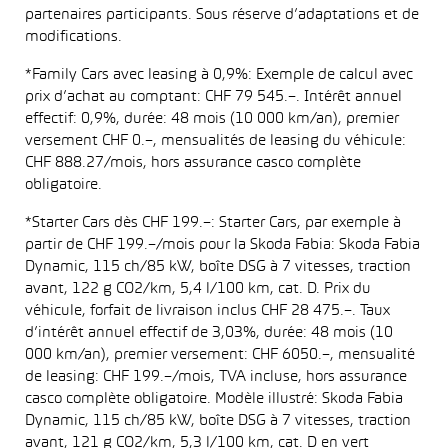
partenaires participants. Sous réserve d’adaptations et de
modifications.
*Family Cars avec leasing à 0,9%: Exemple de calcul avec
prix d’achat au comptant: CHF 79 545.–. Intérêt annuel
effectif: 0,9%, durée: 48 mois (10 000 km/an), premier
versement CHF 0.–, mensualités de leasing du véhicule:
CHF 888.27/mois, hors assurance casco complète
obligatoire.
*Starter Cars dès CHF 199.–: Starter Cars, par exemple à
partir de CHF 199.–/mois pour la Skoda Fabia: Skoda Fabia
Dynamic, 115 ch/85 kW, boîte DSG à 7 vitesses, traction
avant, 122 g CO2/km, 5,4 l/100 km, cat. D. Prix du
véhicule, forfait de livraison inclus CHF 28 475.–. Taux
d’intérêt annuel effectif de 3,03%, durée: 48 mois (10
000 km/an), premier versement: CHF 6050.–, mensualité
de leasing: CHF 199.–/mois, TVA incluse, hors assurance
casco complète obligatoire. Modèle illustré: Skoda Fabia
Dynamic, 115 ch/85 kW, boîte DSG à 7 vitesses, traction
avant, 121 g CO2/km, 5,3 l/100 km, cat. D en vert