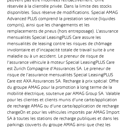
peuvent pas être modifiées rétroactivement. Offre
réservée à la clientèle privée. Dans la limite des stocks
disponibles. Sous réserve de modifications. Special AMAG
Advanced PLUS comprend la prestation service (liquides
compris), ainsi que les changements et les
remplacements de pneus (hors entreposage). L’assurance
mensualités Special LeasingPLUS Care assure les
mensualités de leasing contre les risques de chômage
involontaire et d’incapacité totale de travail suite à une
maladie ou à un accident. Le preneur de risque de
l’assurance véhicule à moteur Special LeasingPLUS Care
est Zurich Compagnie d’Assurances SA. Le preneur de
risque de l’assurance mensualités Special LeasingPLUS
Care est AXA Assurances SA. Recharge à prix spécial: Offre
du groupe AMAG pour la promotion à long terme de la
mobilité électrique, soutenue par AMAG Group SA. Valable
pour les clientes et clients munis d’une carte/application
de recharge AMAG ou d’une carte/application de recharge
chargeOn et pour les véhicules importés par AMAG Import
SA à toutes les stations de recharge publiques et dans les
parkings couverts du groupe AMAG ainsi que chez les