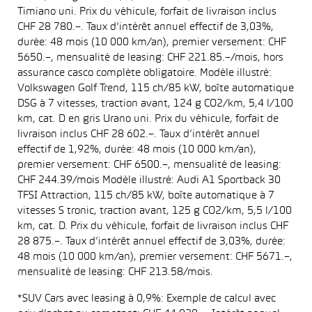
Timiano uni. Prix du véhicule, forfait de livraison inclus
CHF 28 780.–. Taux d’intérêt annuel effectif de 3,03%,
durée: 48 mois (10 000 km/an), premier versement: CHF
5650.–, mensualité de leasing: CHF 221.85.–/mois, hors
assurance casco complète obligatoire. Modèle illustré:
Volkswagen Golf Trend, 115 ch/85 kW, boîte automatique
DSG à 7 vitesses, traction avant, 124 g CO2/km, 5,4 l/100
km, cat. D en gris Urano uni. Prix du véhicule, forfait de
livraison inclus CHF 28 602.–. Taux d’intérêt annuel
effectif de 1,92%, durée: 48 mois (10 000 km/an),
premier versement: CHF 6500.–, mensualité de leasing:
CHF 244.39/mois Modèle illustré: Audi A1 Sportback 30
TFSI Attraction, 115 ch/85 kW, boîte automatique à 7
vitesses S tronic, traction avant, 125 g CO2/km, 5,5 l/100
km, cat. D. Prix du véhicule, forfait de livraison inclus CHF
28 875.–. Taux d’intérêt annuel effectif de 3,03%, durée:
48 mois (10 000 km/an), premier versement: CHF 5671.–,
mensualité de leasing: CHF 213.58/mois.
*SUV Cars avec leasing à 0,9%: Exemple de calcul avec