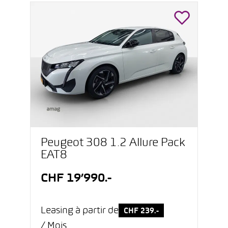
Peugeot 308 1.2 Allure Pack
EAT8
CHF 19’990.-
Leasing à partir de
CHF 239.-
/ Mois