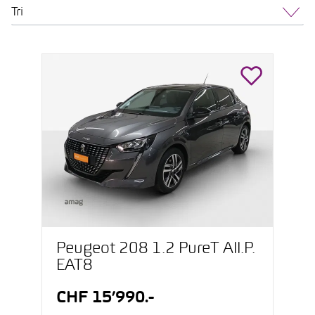
Tri
Peugeot 208 1.2 PureT All.P.
EAT8
CHF 15’990.-