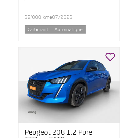
32’000 km
07/2023
Carburant
Automatique
Peugeot 208 1.2 PureT