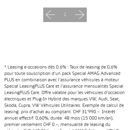
1
* Leasing e-occasions dès 0.6% : Taux de leasing de 0,6%
pour toute souscription d’un pack Special AMAG Advanced
PLUS en combinaison avec l’assurance véhicules à moteur
Special LeasingPLUS Care et l’assurance mensualités Special
LeasingPLUS Care. Offre valable pour les véhicules d’occasion
électriques et Plug-In Hybrid des marques VW, Audi, Seat,
Skoda, Cupra, VW Véhicules Utilitaires. Exemple de calcul de
leasing: prix d’achat au comptant: CHF 31’990.–. Intérêt
annuel effectif: 0,60%, durée: 48 mois (15 000 km/an),
premier versement CHF 0.–, mensualité de leasing du