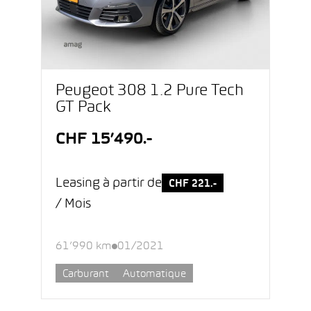
Peugeot 308 1.2 Pure Tech
GT Pack
CHF 15’490.-
Leasing à partir de
CHF 221.-
/ Mois
61’990 km
01/2021
Carburant
Automatique