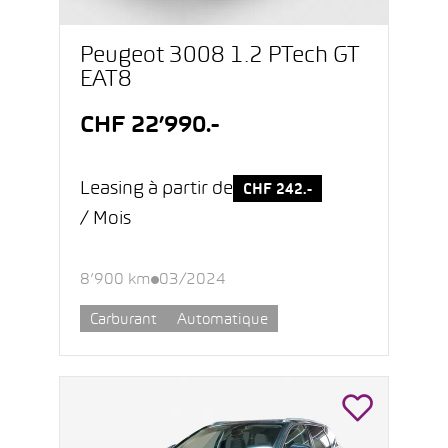
Peugeot 3008 1.2 PTech GT
EAT8
CHF 22’990.-
Leasing à partir de
CHF 242.-
/ Mois
8’900 km
03/2024
Carburant
Automatique