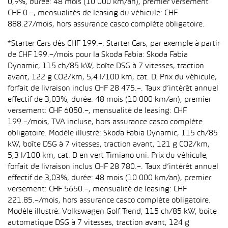
0,9%, durée: 48 mois (10 000 km/an), premier versement
CHF 0.–, mensualités de leasing du véhicule: CHF
888.27/mois, hors assurance casco complète obligatoire.
*Starter Cars dès CHF 199.–: Starter Cars, par exemple à partir
de CHF 199.–/mois pour la Skoda Fabia: Skoda Fabia
Dynamic, 115 ch/85 kW, boîte DSG à 7 vitesses, traction
avant, 122 g CO2/km, 5,4 l/100 km, cat. D. Prix du véhicule,
forfait de livraison inclus CHF 28 475.–. Taux d’intérêt annuel
effectif de 3,03%, durée: 48 mois (10 000 km/an), premier
versement: CHF 6050.–, mensualité de leasing: CHF
199.–/mois, TVA incluse, hors assurance casco complète
obligatoire. Modèle illustré: Skoda Fabia Dynamic, 115 ch/85
kW, boîte DSG à 7 vitesses, traction avant, 121 g CO2/km,
5,3 l/100 km, cat. D en vert Timiano uni. Prix du véhicule,
forfait de livraison inclus CHF 28 780.–. Taux d’intérêt annuel
effectif de 3,03%, durée: 48 mois (10 000 km/an), premier
versement: CHF 5650.–, mensualité de leasing: CHF
221.85.–/mois, hors assurance casco complète obligatoire.
Modèle illustré: Volkswagen Golf Trend, 115 ch/85 kW, boîte
automatique DSG à 7 vitesses, traction avant, 124 g