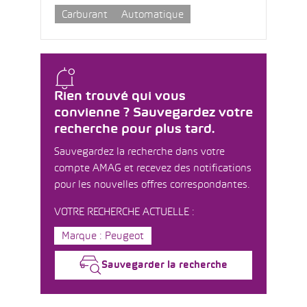
Carburant
Automatique
Rien trouvé qui vous
convienne ? Sauvegardez votre
recherche pour plus tard.
Sauvegardez la recherche dans votre
compte AMAG et recevez des notifications
pour les nouvelles offres correspondantes.
VOTRE RECHERCHE ACTUELLE :
Marque : Peugeot
Sauvegarder la recherche