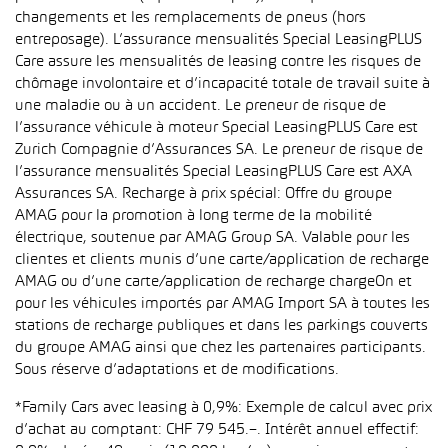
changements et les remplacements de pneus (hors
entreposage). L’assurance mensualités Special LeasingPLUS
Care assure les mensualités de leasing contre les risques de
chômage involontaire et d’incapacité totale de travail suite à
une maladie ou à un accident. Le preneur de risque de
l’assurance véhicule à moteur Special LeasingPLUS Care est
Zurich Compagnie d’Assurances SA. Le preneur de risque de
l’assurance mensualités Special LeasingPLUS Care est AXA
Assurances SA. Recharge à prix spécial: Offre du groupe
AMAG pour la promotion à long terme de la mobilité
électrique, soutenue par AMAG Group SA. Valable pour les
clientes et clients munis d’une carte/application de recharge
AMAG ou d’une carte/application de recharge chargeOn et
pour les véhicules importés par AMAG Import SA à toutes les
stations de recharge publiques et dans les parkings couverts
du groupe AMAG ainsi que chez les partenaires participants.
Sous réserve d’adaptations et de modifications.
*Family Cars avec leasing à 0,9%: Exemple de calcul avec prix
d’achat au comptant: CHF 79 545.–. Intérêt annuel effectif: