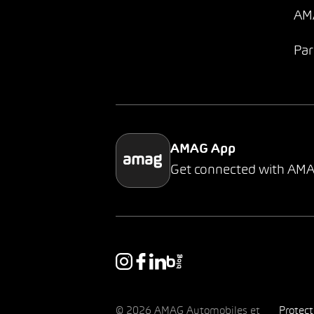
AMA
Par
AMAG App
Get connected with AM
© 2026 AMAG Automobiles et
Protec