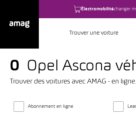
Électromobilité
changer m
Trouver une voiture
0
Opel Ascona véh
Trouver des voitures avec AMAG - en ligne
Abonnement en ligne
Lea