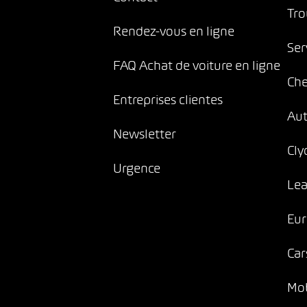
Tro
Rendez-vous en ligne
Ser
FAQ Achat de voiture en ligne
Che
Entreprises clientes
Au
Newsletter
Cly
Urgence
Lea
Eur
Car
Mob