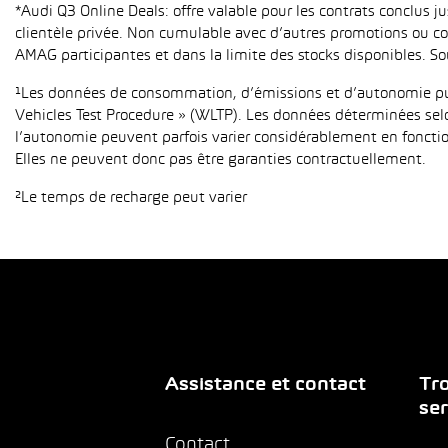
*Audi Q3 Online Deals: offre valable pour les contrats conclus 
clientèle privée. Non cumulable avec d’autres promotions ou con
AMAG participantes et dans la limite des stocks disponibles. So
¹Les données de consommation, d’émissions et d’autonomie publ
Vehicles Test Procedure » (WLTP). Les données déterminées sel
l’autonomie peuvent parfois varier considérablement en fonction
Elles ne peuvent donc pas être garanties contractuellement.
²Le temps de recharge peut varier
Assistance et contact
Tro
ser
Contact