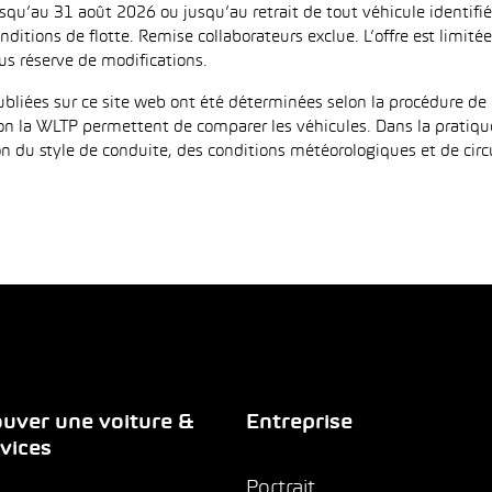
jusqu’au 31 août 2026 ou jusqu’au retrait de tout véhicule identi
ditions de flotte. Remise collaborateurs exclue. L’offre est limi
us réserve de modifications.
iées sur ce site web ont été déterminées selon la procédure de 
on la WLTP permettent de comparer les véhicules. Dans la pratiqu
 du style de conduite, des conditions météorologiques et de circula
uver une voiture &
Entreprise
vices
Portrait