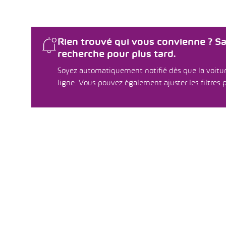
Rien trouvé qui vous convienne ? S
recherche pour plus tard.
Soyez automatiquement notifié dès que la voitur
ligne. Vous pouvez également ajuster les filtres p