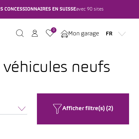
ES CONCESSIONNAIRES EN SUISSE
avec 90 sites
0
Mon garage
FR
 véhicules neufs
Afficher filtre(s) (2)