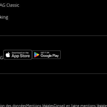
G Classic
king
AG
tion des données
Mentions légales
Conseil en ligne mentions légale