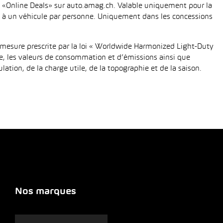
fié «Online Deals» sur auto.amag.ch. Valable uniquement pour la
tée à un véhicule par personne. Uniquement dans les concessions
mesure prescrite par la loi « Worldwide Harmonized Light-Duty
e, les valeurs de consommation et d’émissions ainsi que
tion, de la charge utile, de la topographie et de la saison.
Nos marques